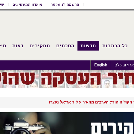
הרשמה לניוזלטר
מועדון המשפיעים
שימ
כל הכתבות
חדשות
הסכתים
תחקירים
דעות
סיק
רץ ובעולם
English
הקול היהודי: הערבים מהאירוע ליד אריאל נעצרו