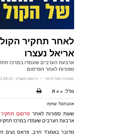
לאחר תחקיר הקול ה
אריאל נעצרו
ארבעת הערבים שעמדו במרכז תחקיר 
ספורות לאחר הפרסום
מערכת הקול-היהודי
ה' תמוז תשפ"ב - 08:23 04/07/2022
א
גודל:
א
א
אהבתם? שתפו
שעות ספורות לאחר
פרסום תחקיר ה
ארבעת הערבים שעמדו במרכז תחקיר ה
מדובר באמג'ד חרב, פראס נעים חר