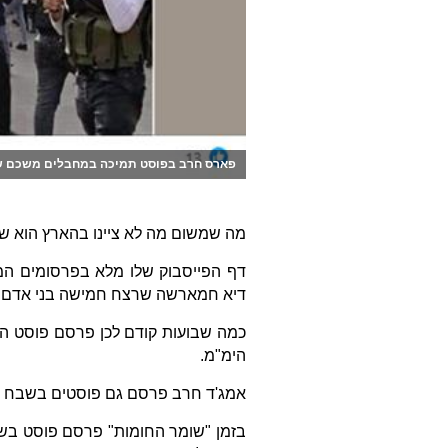
פארס חרב בפוסט תמיכה במחבלים משכם שבי
מה שמשום מה לא ציינו בהארץ הוא שא
דף הפייסבוק שלו מלא בפרסומים המ
דיא חמארשה שרצח חמישה בני אדם בפ
כמה שבועות קודם לכן פרסם פוסט הת
הימ"מ.
אמג'ד חרב פרסם גם פוסטים בשבח יר
בזמן "שומר החומות" פרסם פוסט בשב