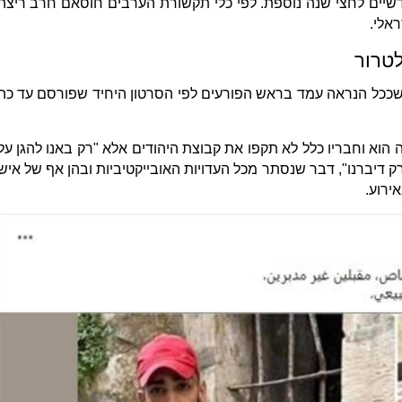
יים לחצי שנה נוספת. לפי כלי תקשורת הערבים חוסאם חרב ריצה
טרור
 שככל הנראה עמד בראש הפורעים לפי הסרטון היחיד שפורסם עד כה
וא וחבריו כלל לא תקפו את קבוצת היהודים אלא "רק באנו להגן על
רק דיברנו", דבר שנסתר מכל העדויות האובייקטיביות ובהן אף של איש
ירוע.