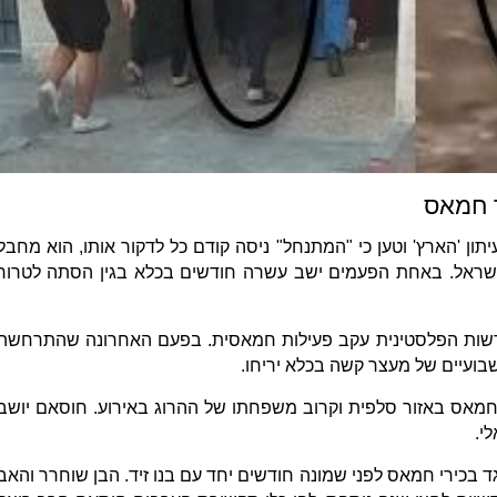
 חמאס
ון 'הארץ' וטען כי "המתנחל" ניסה קודם כל לדקור אותו, הוא מחבל
שראל. באחת הפעמים ישב עשרה חודשים בכלא בגין הסתה לטרור
הרשות הפלסטינית עקב פעילות חמאסית. בפעם האחרונה שהתרחשה
בועיים של מעצר קשה בכלא יריחו.
 חמאס באזור סלפית וקרוב משפחתו של ההרוג באירוע. חוסאם יושב
לי.
 בכירי חמאס לפני שמונה חודשים יחד עם בנו זיד. הבן שוחרר והאב