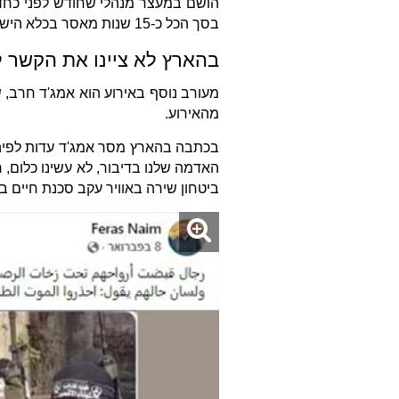
הושם במעצר מנהלי שחודש לפני כחדש
בסך הכל כ-15 שנות מאסר בכלא הישראלי.
בהארץ לא ציינו את הקשר ל
מעורב נוסף באירוע הוא אמג'ד חרב,
מהאירוע.
בכתבה בהארץ מסר אמג'ד עדות לפיה ה
האדמה שלנו בדיבור, לא עשינו כלום, 
ביטחון שירה באוויר עקב סכנת חיים בא