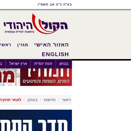
תוכן
תפריט
תפריט
בע"ה כ"ה אב תשפ"ו
ראשי
ראשי
נגישות
האזור האישי
מגזין
ראשי
ENGLISH
בטחון
זהות יהודית
ארץ ישראל
בא
ראשי
חדשות
בטחון
לאחר תחקיר 