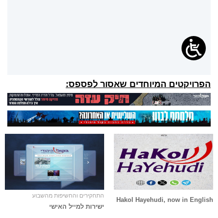
הפרויקטים המיוחדים שאסור לפספס:
התחקירים והחשיפות מהשבוע
Hakol Hayehudi, now in English
ישירות למייל האישי