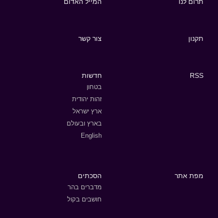
תרום לנו
המייל האדום
תקנון
צור קשר
RSS
חדשות
בטחון
זהות יהודית
ארץ ישראל
בארץ ובעולם
English
מפת אתר
הסכתים
מדברים בהר
חושבים בקול