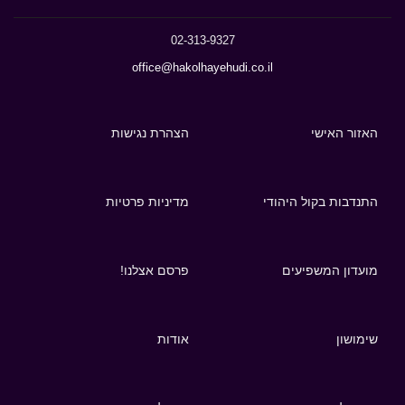
02-313-9327
office@hakolhayehudi.co.il
האזור האישי
הצהרת נגישות
התנדבות בקול היהודי
מדיניות פרטיות
מועדון המשפיעים
פרסם אצלנו!
שימושון
אודות