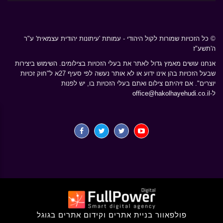
© כל הזכויות שמורות לקול היהודי - עמותת 'עיתונות יהודית עצמאית' ע"ר
ה'תשע"ז
אנחנו עושים מאמץ גדול לאתר את בעלי הזכויות בצילומים. השימוש ביצירות
שבעל הזכויות בהן אינו ידוע או לא אותר נעשה לפי סעיף 27א ל"חוק זכויות
יוצרים". אם זיהיתם צילום ואתם בעלי הזכויות בו, יש לפנות
ל-
office@hakolhayehudi.co.il
פולפאוור בניית אתרים וקידום אתרים בגוגל