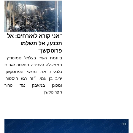
"אני קורא לאזרחים: אל
תכנעו, אל תשלמו
פרוטקשן"
ביוזמת השר בצלאל סמוטריץ',
הממשלה העבירה החלטה לגבות
כלכלית את נפגעי הפרוטקשן.
יריב בן עמי: ״זה רגע היסטורי
ומכונן במאבק נגד טרור
הפרוטקשן"