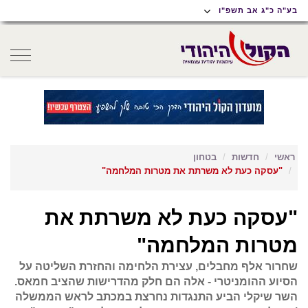
תוכן
תפריט
תפריט
בע"ה כ"ג אב תשפ"ו
ראשי
ראשי
נגישות
oggle
gation
ראשי
חדשות
בטחון
"עסקה כעת לא משרתת את מטרות המלחמה"
"עסקה כעת לא משרתת את
מטרות המלחמה"
שחרור אלף מחבלים, עצירת הלחימה והחזרת השליטה על
הסיוע ההומניטרי - אלה הם חלק מהדרישות שהציב חמאס.
השר שיקלי הביע התנגדות נחרצת במכתב לראש הממשלה