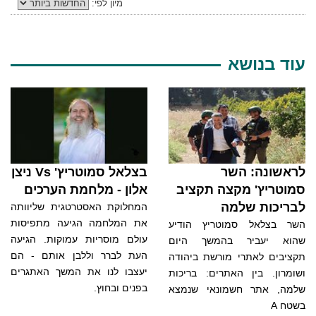
מיון לפי:
עוד בנושא
לראשונה: השר
בצלאל סמוטריץ' Vs ניצן
סמוטריץ' מקצה תקציב
אלון - מלחמת הערכים
לבריכות שלמה
המחלוקת האסטרטגית שליוותה
את המלחמה הגיעה מתפיסות
השר בצלאל סמוטריץ הודיע
עולם מוסריות עמוקות. הגיעה
שהוא יעביר בהמשך היום
העת לברר וללבן אותם - הם
תקציבים לאתרי מורשת ביהודה
יעצבו לנו את המשך האתגרים
ושומרון. בין האתרים: בריכות
בפנים ובחוץ.
שלמה, אתר חשמונאי שנמצא
בשטח A