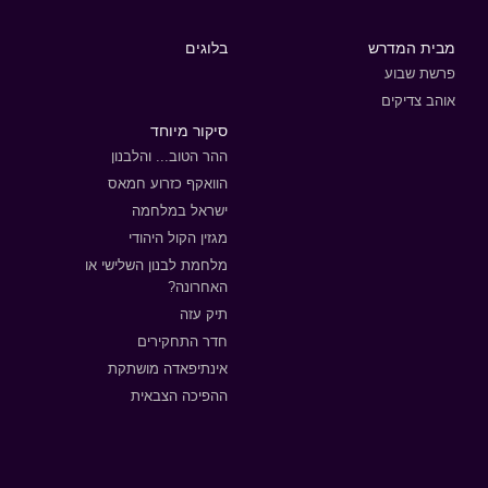
מבית המדרש
בלוגים
פרשת שבוע
אוהב צדיקים
סיקור מיוחד
ההר הטוב... והלבנון
הוואקף כזרוע חמאס
ישראל במלחמה
מגזין הקול היהודי
מלחמת לבנון השלישי או
האחרונה?
תיק עזה
חדר התחקירים
אינתיפאדה מושתקת
ההפיכה הצבאית