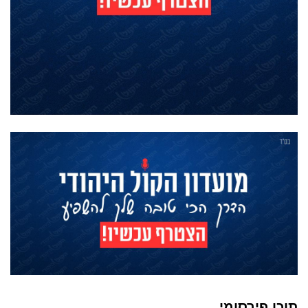
תוכן פירסומי