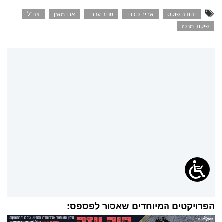
יהודה פוקס
אביב כוכבי
טרור ערבי
אבו מאזן
צה"ל
פיקוד מרכז
הפרויקטים המיוחדים שאסור לפספס: