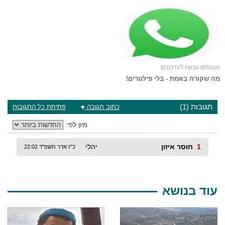
הצטרפו עכשיו לעדכונים
מה שקורה באמת - בלי פילטרים!
תגובות (1)
כתוב תגובה
פתיחת כל התגובות
מיון לפי:
1
חוסר איזון
יהלי
כ"ז אדר תשפ"ד 22:02
עוד בנושא