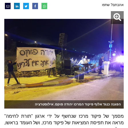
אהבתם? שתפו
הפגנה כנגד אלוף פיקוד המרכז יהודה פוקס. אילוסטרציה
מסמך של פיקוד מרכז שנחשף על ידי ארגון "תורת לחימה"
מראה את תפיסת המציאות של פיקוד מרכז, ושל העומד בראשו,