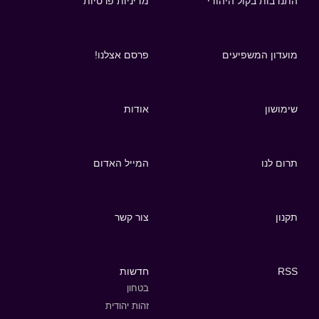
התנדבות בקול היהודי
מדיניות פרטיות
מועדון המשפיעים
פרסם אצלנו!
שימושון
אודות
תרום לנו
המייל האדום
תקנון
צור קשר
RSS
חדשות
בטחון
זהות יהודית