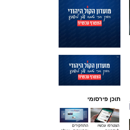
תוכן פירסומי
הצטרפו עכשיו
התחקירים