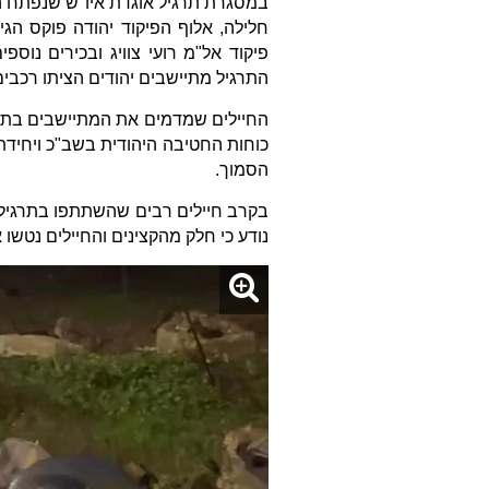
במסגרת תרגיל אוגדת איו"ש שנפתח הבו
חלילה, אלוף הפיקוד יהודה פוקס הגי
פיקוד אל"מ רועי צוויג ובכירים נוס
התרגיל מתיישבים יהודים הציתו רכבים
החיילים שמדמים את המתיישבים בתרגיל
כוחות החטיבה היהודית בשב"כ ויחידת
הסמוך.
בקרב חיילים רבים שהשתתפו בתרגיל ה
נודע כי חלק מהקצינים והחיילים נטשו 