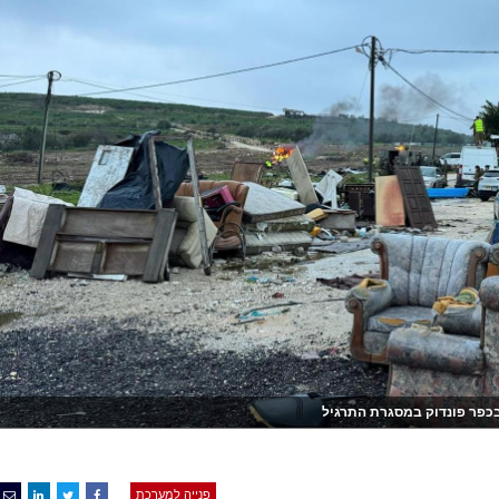
כפר פונדוק במסגרת התרגיל
פנייה למערכת