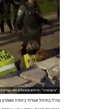
"ביום אויב" - חיילים מתרגלים מתיישבים הי
צה"ל בתרגיל אוגדתי ביהודה ושומרון 