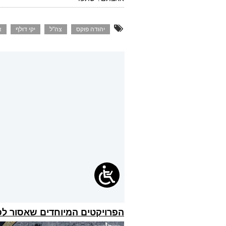
יהודה פוקס
צה"ל
יקי דולף
א
הפרויקטים המיוחדים שאסור ל