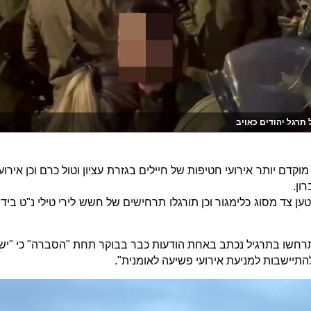
 תרגל יהודים כאויב
וקדם יותר אירועי חטיפות של חיילים בגזרת עציון וטול כרם וכן אירוע
ון.
ן צד מסוג כלימגור וכן תורגלו תרחישים של חשש לירי טילי נ"ט בידי
רחשו בתרגיל נכתב באחת הודעות כבר בבוקר תחת "הסברה" כי "יש
תיישבות למניעת אירועי פשיעה לאומנית".