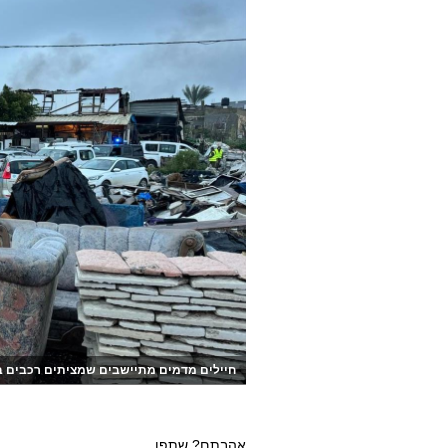
חיילים מדמים מתיישבים שמציתים רכבים ב
אהבתם? שתפו