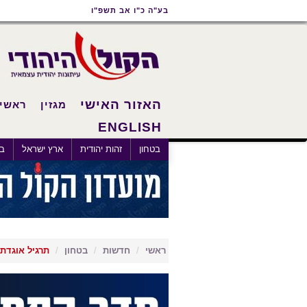
תוכן
תפריט
תפריט
בע"ה כ"ו אב תשפ"ו
ראשי
ראשי
נגישות
האזור האישי
מגזין
ראשי
ENGLISH
×
בטחון
זהות יהודית
ארץ ישראל
בא
ראשי
חדשות
בטחון
תרגיל אוגדת 