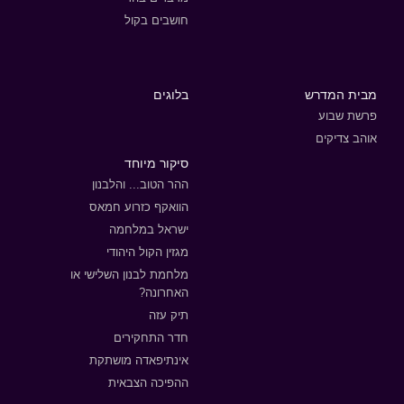
חושבים בקול
מבית המדרש
בלוגים
פרשת שבוע
אוהב צדיקים
סיקור מיוחד
ההר הטוב... והלבנון
הוואקף כזרוע חמאס
ישראל במלחמה
מגזין הקול היהודי
מלחמת לבנון השלישי או
האחרונה?
תיק עזה
חדר התחקירים
אינתיפאדה מושתקת
ההפיכה הצבאית