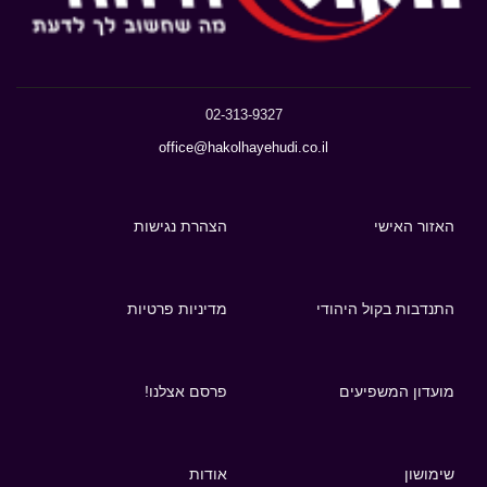
02-313-9327
office@hakolhayehudi.co.il
האזור האישי
הצהרת נגישות
התנדבות בקול היהודי
מדיניות פרטיות
מועדון המשפיעים
פרסם אצלנו!
שימושון
אודות