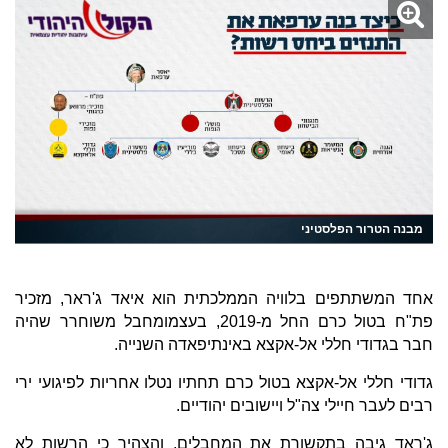
מבנה הטרור הפלסטיני
אחד המשתתפים בלוויה הממלכתית הוא איאד ג'ראר, מזכיר
פת"ח בטול כרם החל מ-2019, בעצמומחבל משוחרר שהיה
חבר בגדודי חללי אל-אקצא באינתיפאדה השנייה.
גדודי חללי אל-אקצא בטול כרם תחתיו נטלו אחריות לפיגועי ירי
רבים לעבר חיילי צה"ל ויישובים יהודיים.
ג'ראד גיבה בתקשורת את המחבלים, והצהיר כי הרשות לא