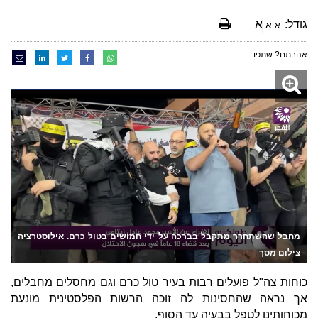
א
גודל:
א
א
אהבתם? שתפו
מחבל שהשתחרר מתקבל בברכה על ידי חמושים בטול כרם. אילוסטרציה
צילום מסך
כוחות צה"ל פועלים רבות בעיר טול כרם וגם מחסלים מחבלים,
אך נראה שהחסינות לה זוכה הרשות הפלסטינית מונעת
מכוחותינו לטפל בבעיה עד הסוף.