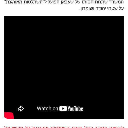
המשרד שתחת חסותו של שעבאן הפועל ל"השתלטות מאורגנת"
על שטחי יהודה ושומרון.