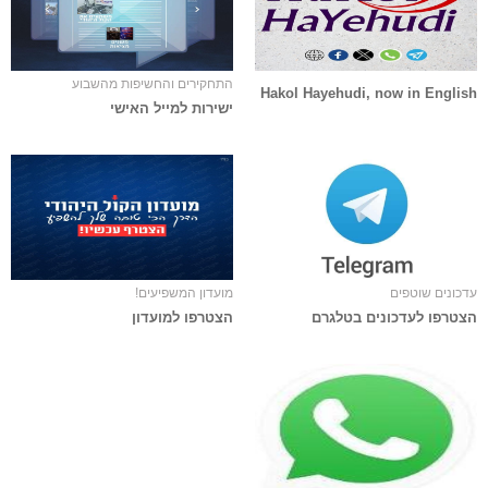
התחקירים והחשיפות מהשבוע
Hakol Hayehudi, now in English
ישירות למייל האישי
עדכונים שוטפים
מועדון המשפיעים!
הצטרפו לעדכונים בטלגרם
הצטרפו למועדון