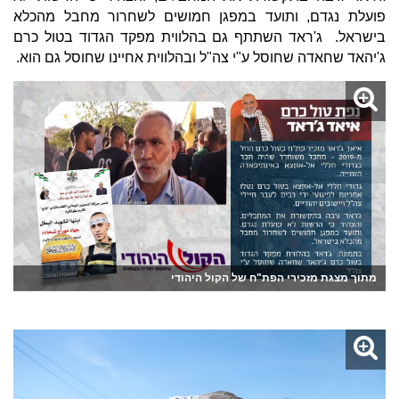
פועלת נגדם, ותועד במפגן חמושים לשחרור מחבל מהכלא
בישראל. ג'ראד השתתף גם בהלווית מפקד הגדוד בטול כרם
ג'יהאד שחאדה שחוסל ע"י צה"ל ובהלווית אחיינו שחוסל גם הוא.
מתוך מצגת מזכירי הפת"ח של הקול היהודי