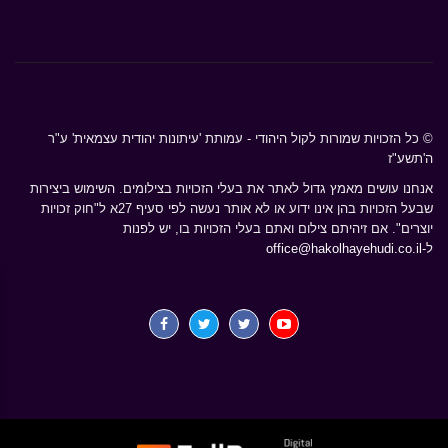
© כל הזכויות שמורות לקול היהודי - עמותת 'עיתונות יהודית עצמאית' ע"ר
ה'תשע"ז
אנחנו עושים מאמץ גדול לאתר את בעלי הזכויות בצילומים. השימוש ביצירות
שבעל הזכויות בהן אינו ידוע או לא אותר נעשה לפי סעיף 27א ל"חוק זכויות
יוצרים". אם זיהיתם צילום ואתם בעלי הזכויות בו, יש לפנות
ל-
office@hakolhayehudi.co.il