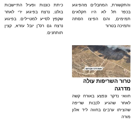
והתקשורת, המחבלים מהפיגוע
כיתת כוננות ופעיל התיישבות
בכפר תל לא היו חקלאים
בולט, נרצח בפיגוע ירי לאחר
תמימים, והם הפיצו הסתה
שקפץ לסייע למטיילים. בפיגוע
ותמיכה בטרור
נרצח גם רס"ן יובל עזרא, קצין
תותחנים.
טרור השריפות עולה
מדרגה
חוואי נדקר ונפצע באורח קשה
לאחר שהגיע לכבות שריפה
שהציתו ערבים בחווה ליד אלון
מורה