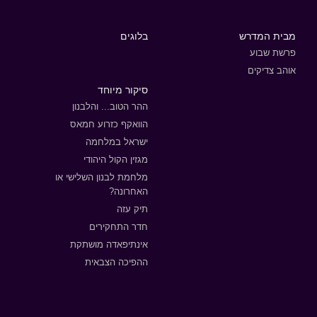
מבית המדרש
בלוגים
פרשת שבוע
אוהב צדיקים
סיקור מיוחד
ההר הטוב... והלבנון
הוואקף כזרוע חמאס
ישראל במלחמה
מגזין הקול היהודי
מלחמת לבנון השלישי או
האחרונה?
תיק עזה
חדר התחקירים
אינתיפאדה מושתקת
ההפיכה הצבאית