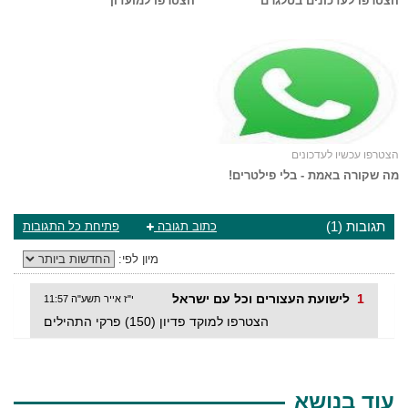
הצטרפו לעדכונים בטלגרם
הצטרפו למועדון
הצטרפו עכשיו לעדכונים
מה שקורה באמת - בלי פילטרים!
תגובות (1)
כתוב תגובה
פתיחת כל התגובות
מיון לפי:
1
לישועת העצורים וכל עם ישראל
י"ז אייר תשע"ה 11:57
הצטרפו למוקד פדיון (150) פרקי התהילים
עוד בנושא