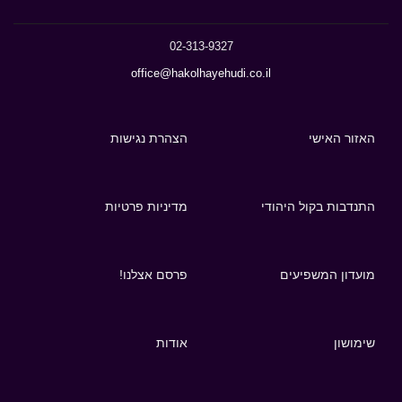
02-313-9327
office@hakolhayehudi.co.il
האזור האישי
הצהרת נגישות
התנדבות בקול היהודי
מדיניות פרטיות
מועדון המשפיעים
פרסם אצלנו!
שימושון
אודות