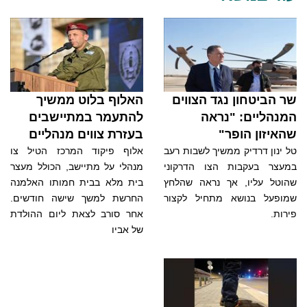
שר הביטחון נגד הצווים
האלוף בלוט ממשיך
המנהליים: "נראה
להתעמר במתיישבים
שהאיזון הופר"
בעזרת צווים מנהליים
טל ינון דרדיק ממשיך לשבות רעב
אלוף פיקוד המרכז הטיל צו
במעצר בעקבות הצו הדרקוני
מנהלי על מתיישב, הכולל מעצר
שהוטל עליו, אך נראה שהלחץ
בית מלא בבית חמותו האלמנה
שמופעל בנושא מתחיל לקצור
החרשת למשך שישה חודשים.
פירות.
אחר סורב לצאת ליום ההולדת
של אביו