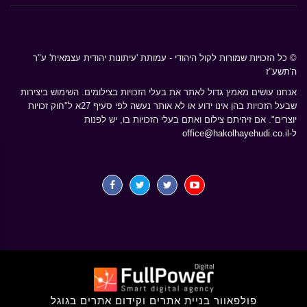
© כל הזכויות שמורות לקול היהודי - עמותת 'עיתונות יהודית עצמאית' ע"ר
ה'תשע"ז
אנחנו עושים מאמץ גדול לאתר את בעלי הזכויות בצילומים. השימוש ביצירות
שבעל הזכויות בהן אינו ידוע או לא אותר נעשה לפי סעיף 27א ל"חוק זכויות
יוצרים". אם זיהיתם צילום ואתם בעלי הזכויות בו, יש לפנות
ל-
office@hakolhayehudi.co.il
פולפאוור בניית אתרים וקידום אתרים בגוגל