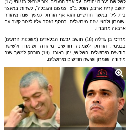
לשלושה נערים יהודים. על אחד הנערים, צור ישראל בנגוסי (17)
תושב קרית ארבע, הוטל ב"צו צמצום והגבלה", לשהות במעצר
בית לילי במשך חודשיים והוא אף הורחק למשך שנה מיהודה
ושומרון ולחצי שנה מירושלים. בנוסף נאסר עליו ליצור קשר עם
ארבעה מחבריו.
מרדכי בן גדליה (18) תושב גבעת הבלאדים (משכנות הרועים)
בבנימין, הורחק לשמונה חודשים מיהודה ושומרון ולשישה
חודשים מירושלים. השלישי, ינון ראובני (19) הורחק למשך שנה
מיהודה ושומרון ושישה חודשים מירושלים.