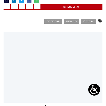
פנייה למערכת
צו מנהלי
רוני נומה
יואל סטריק