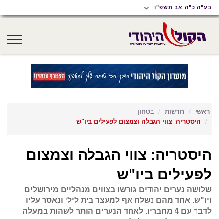
תוכן
תפריט
תפריט
בע"ה כ"ה אב תשפ"ו
ראשי
ראשי
נגישות
oggle
gation
ראשי
חדשות
בטחון
היסטריה: צווי הגבלה וצמצום לפעילים ביו"ש
היסטריה: צווי הגבלה וצמצום
לפעילים ביו"ש
שלושה נערים יהודים גורשו בצווים מנהליים מירושלים
ויו"ש. אחד מהם נשלח אף למעצר בית לילי ונאסר עליו
לדבר עם 4 מחבריו. לאחד הנערים הותר לשהות במעלה