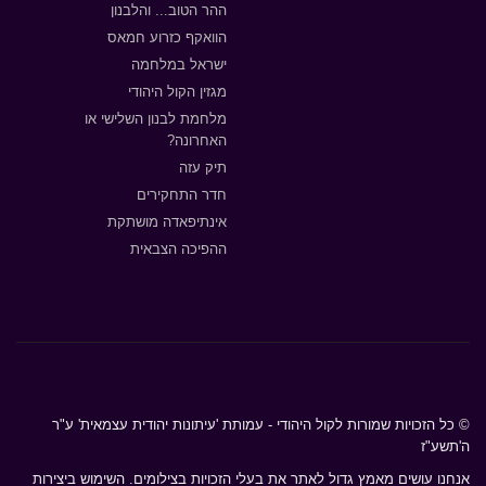
ההר הטוב... והלבנון
הוואקף כזרוע חמאס
ישראל במלחמה
מגזין הקול היהודי
מלחמת לבנון השלישי או
האחרונה?
תיק עזה
חדר התחקירים
אינתיפאדה מושתקת
ההפיכה הצבאית
© כל הזכויות שמורות לקול היהודי - עמותת 'עיתונות יהודית עצמאית' ע"ר
ה'תשע"ז
אנחנו עושים מאמץ גדול לאתר את בעלי הזכויות בצילומים. השימוש ביצירות