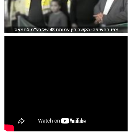
צפו בחשיפה: הקשר בין עמותת 48 של רע"מ לחמאס