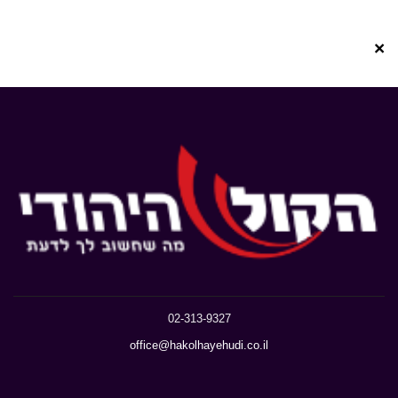
×
02-313-9327
office@hakolhayehudi.co.il