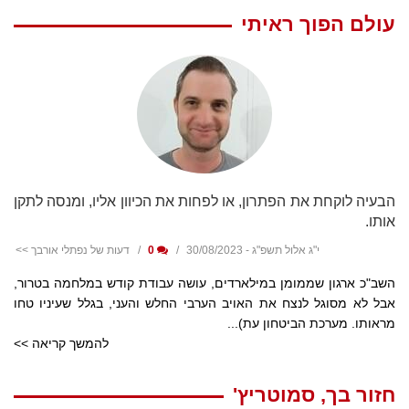
עולם הפוך ראיתי
הבעיה לוקחת את הפתרון, או לפחות את הכיוון אליו, ומנסה לתקן
אותו.
י"ג אלול תשפ"ג - 30/08/2023
0
דעות של נפתלי אורבך >>
השב"כ ארגון שממומן במילארדים, עושה עבודת קודש במלחמה בטרור,
אבל לא מסוגל לנצח את האויב הערבי החלש והעני, בגלל שעיניו טחו
מראותו. מערכת הביטחון עת)...
להמשך קריאה >>
חזור בך, סמוטריץ'