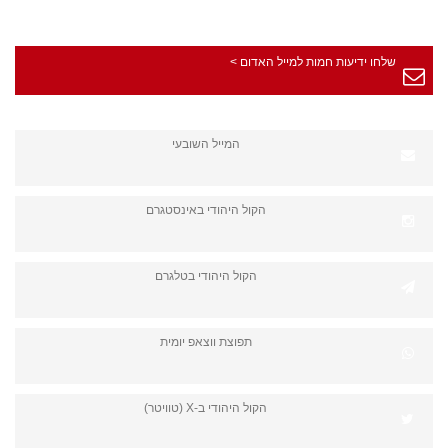
שלחו ידיעות חמות למייל האדום >
המייל השובעי
הקול היהודי באינסטגרם
הקול היהודי בטלגרם
תפוצת ווצאפ יומית
הקול היהודי ב-X (טוויטר)