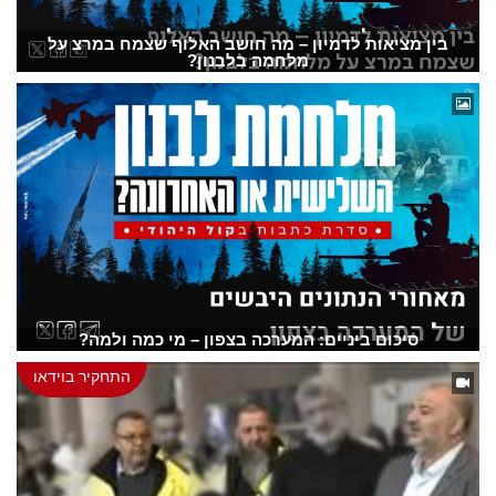
בין מציאות לדמיון – מה חושב האלוף שצמח במרצ על
מלחמה בלבנון?
סיכום ביניים: המערכה בצפון – מי כמה ולמה?
התחקיר בוידאו