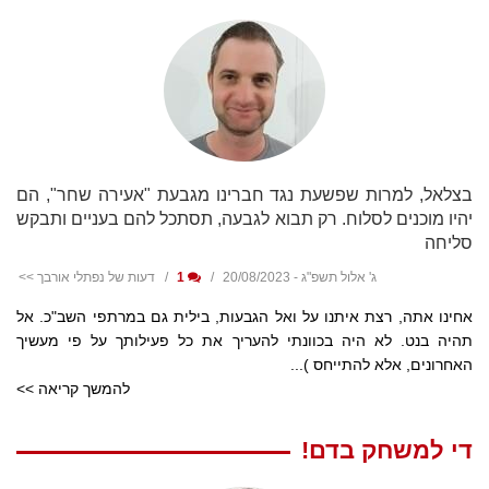
בצלאל, למרות שפשעת נגד חברינו מגבעת "אעירה שחר", הם
יהיו מוכנים לסלוח. רק תבוא לגבעה, תסתכל להם בעניים ותבקש
סליחה
ג' אלול תשפ"ג - 20/08/2023
1
דעות של נפתלי אורבך >>
אחינו אתה, רצת איתנו על ואל הגבעות, בילית גם במרתפי השב"כ. אל
תהיה בנט. לא היה בכוונתי להעריך את כל פעילותך על פי מעשיך
האחרונים, אלא להתייחס )...
להמשך קריאה >>
די למשחק בדם!