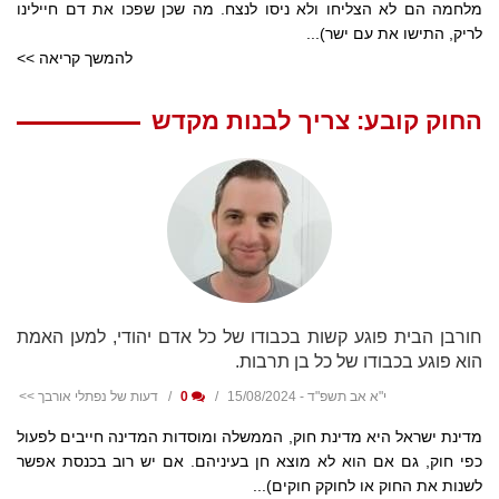
מלחמה הם לא הצליחו ולא ניסו לנצח. מה שכן שפכו את דם חיילינו
לריק, התישו את עם ישר)...
להמשך קריאה >>
החוק קובע: צריך לבנות מקדש
חורבן הבית פוגע קשות בכבודו של כל אדם יהודי, למען האמת
הוא פוגע בכבודו של כל בן תרבות.
י"א אב תשפ"ד - 15/08/2024
0
דעות של נפתלי אורבך >>
מדינת ישראל היא מדינת חוק, הממשלה ומוסדות המדינה חייבים לפעול
כפי חוק, גם אם הוא לא מוצא חן בעיניהם. אם יש רוב בכנסת אפשר
לשנות את החוק או לחוקק חוקים)...