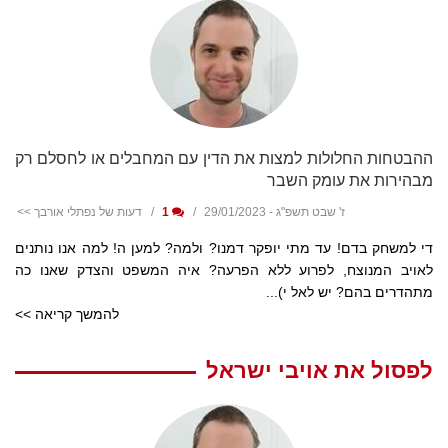
ההבטחות החלולות למצות את הדין עם המחבלים או לחסלם רק
מבהירות את עומק השבר
ז' שבט תשפ"ג - 29/01/2023
1
דעות של נפתלי אורבך >>
די למשחק בדם! עד מתי יופקר דמנו? ולמה? למען ה! למה אנו נותנים
לאויב המנוצח, לפרוע ללא הפרעה? איה המשפט והצדק שאנו כה
מתהדרים בהם? יש לאל י)...
להמשך קריאה >>
לפסול את אויבי ישראל