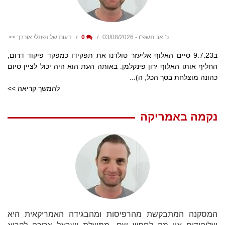
כ' אב תשפ"ו - 03/08/2026
0
דעות של נפתלי אורבך >>
ב9.7.23 סיים האלוף אליעזר טולדנו את תפקידו כמפקד פיקוד דרום,
החליף אותו האלוף ירון פינקלמן. באותה העת הוא היה יכול לציין סיום
כהונה מוצלחת בסך הכל, ה)...
להמשך קריאה >>
נקמה באמריקה
המסקנה המתבקשת מהרפיסות ומהבגידה האמריקאית היא