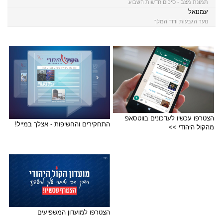
תמונת מצב - סיכום חדשות השבוע
עמנואל
נוער הגבעות ודוד המלך
הצטרפו עכשיו לעדכונים בווטסאפ
התחקירים והחשיפות - אצלך במייל!
מהקול היהודי >>
הצטרפו למועדון המשפיעים