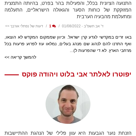
התנועה הציונית בכלל, והפעילות בהר בפרט, בהיותה התמצית
המזוקקת של כוחות הסער והגאולה הישראליים, התעלמה
ומתעלמת מהבעיה הערבית
ד' אב תשפ"ב - 01/08/2022
1
דעות של נפתלי אורבך >>
באו זרים במקדשי לגדע קרן ישראל. וכיוון שממקום המקדש לא הוצאו,
ואף התרנו להם לנהוג שם מנהג בעלים, נמלאו עוז לפרוע פרעות בכל
מרחבי הארץ. לא די שהפרעות ל)...
להמשך קריאה >>
יפוטרו לאלתר אבי בלוט ויהודה פוקס
הזנחת נוער הגבעות היא עוון פלילי של הנהגת ההתיישבות