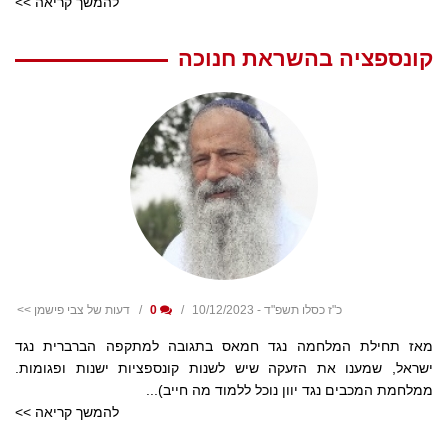
להמשך קריאה >>
קונספציה בהשראת חנוכה
כ"ז כסלו תשפ"ד - 10/12/2023
0
דעות של צבי פישמן >>
מאז תחילת המלחמה נגד חמאס בתגובה למתקפה הברברית נגד
ישראל, שמענו את הזעקה שיש לשנות קונספציות ישנות ופגומות.
ממלחמת המכבים נגד יוון נוכל ללמוד מה חייב)...
להמשך קריאה >>