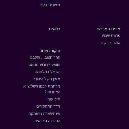
חושבים בקול
מבית המדרש
בלוגים
פרשת שבוע
אוהב צדיקים
סיקור מיוחד
ההר הטוב... והלבנון
הוואקף כזרוע חמאס
ישראל במלחמה
מגזין הקול היהודי
מלחמת לבנון השלישי או
האחרונה?
תיק עזה
חדר התחקירים
אינתיפאדה מושתקת
ההפיכה הצבאית