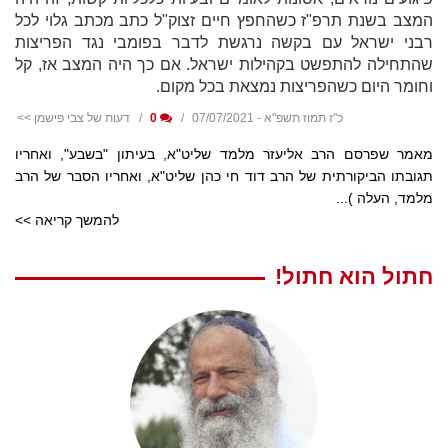
המצב בשנת תרפ"ז כשהחפץ חיים זצוק"ל כתב מכתב גלוי לכל
רבני ישראל עם בקשה נרגשת לדבר בפומבי נגד הפריצות
שהתחילה להתפשט בקהילות ישראל. אם כך היה המצב אז, קל
וחומר היום כשהפריצות נמצאת בכל מקום.
כ"ז תמוז תשפ"א - 07/07/2021
0
דעות של צבי פישמן >>
מאמר שפרסם הרב אליעזר מלמד שליט"א, בעיתון "בשבע", ואחריו
תגובתו הביקורתית של הרב דוד חי כהן שליט"א, ואחריו הסבר של הרב
מלמד, העלה )...
להמשך קריאה >>
חתול הוא חתול!