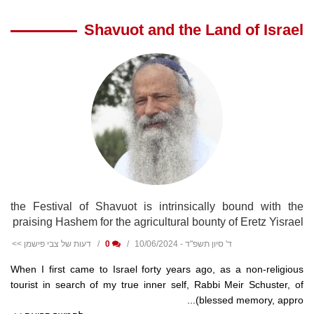
Shavuot and the Land of Israel
the Festival of Shavuot is intrinsically bound with the
praising Hashem for the agricultural bounty of Eretz Yisrael
ד' סיון תשפ"ד - 10/06/2024
0
דעות של צבי פישמן >>
When I first came to Israel forty years ago, as a non-religious
tourist in search of my true inner self, Rabbi Meir Schuster, of
blessed memory, appro)...