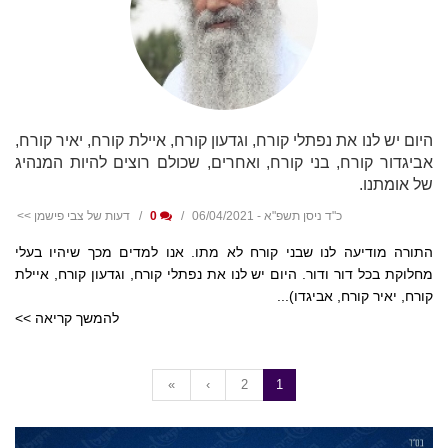
היום יש לנו את נפתלי קורח, וגדעון קורח, איילת קורח, יאיר קורח,
אביגדור קורח, בני קורח, ואחרים, שכולם רוצים להיות המנהיג
של אומתנו.
כ"ד ניסן תשפ"א - 06/04/2021
0
דעות של צבי פישמן >>
התורה מודיעה לנו שבני קורח לא מתו. אנו למדים מכך שיהיו בעלי
מחלוקת בכל דור ודור. היום יש לנו את נפתלי קורח, וגדעון קורח, איילת
קורח, יאיר קורח, אביגדו)...
להמשך קריאה >>
«
‹
2
1