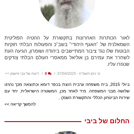
לאור הכותרות האחרונות בתקשורת על ההטיה הפוליטית
השמאלנית של "האגף היהודי" בשב"כ והפעולות הבלתי חוקיות
הבוטות שלו נגד ציבור המתיישבים ביהודה ושומרון, הגיעה העת
לשחרר את עמירם בן אוליאל ממאסרי העולם הבלתי צודקים
שנגזרו עליו.
ט' ניסן תשפ"ה - 07/04/2025
0
דעות של צבי פישמן >>
ביולי 2015, בית משפחה ערבית הוצת בכפר דומא וכתוצאה מכך נהרגו
שלושה מבני המשפחה. מיד לאחר מכן, המשטרה הישראלית, יחד עם
שירות הביטחון הכללי והתקשורת השמ)...
להמשך קריאה >>
החלום של ביבי