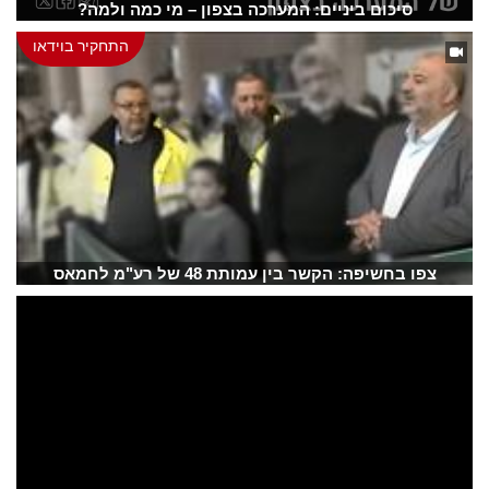
סיכום ביניים: המערכה בצפון – מי כמה ולמה?
התחקיר בוידאו
צפו בחשיפה: הקשר בין עמותת 48 של רע"מ לחמאס