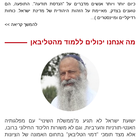
כיום יותר ויותר אנשים מדברים על "הנדסת תודעה". התופעה, הם
טוענים בצדק, מאיימת על הזהות היהודית של מדינת ישראל. כוחות
רדיקליים ומיינסטרים )...
להמשך קריאה >>
מה אנחנו יכולים ללמוד מהטליבאן
ישועת ישראל לא תגיע מ"ממשלת השינוי" עם מפלגותיה
האנטי-תורניות והערביות, וגם לא משורות הליכוד החילוני ברובו,
אלא מצד תומכי "דמוי הטליבאן" בתחום האמונה של הציונות