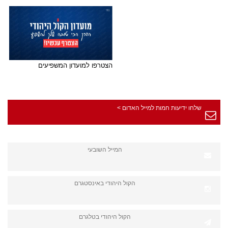
הצטרפו למועדון המשפיעים
שלחו ידיעות חמות למייל האדום >
המייל השובעי
הקול היהודי באינסטגרם
הקול היהודי בטלגרם