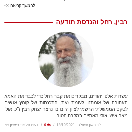
להמשך קריאה >>
רבין, רחל והנדסת תודעה
עשרות אלפי יהודים, מבקרים את קבר רחל כדי לכבד את האמא
האהובה של אומתנו. לעומת זאת, התכנסות של קומץ אנשים
לטקס הממשלתי הרשמי לציון היום בו נרצח יצחק רבין ז"ל, אולי
מאה איש, אולי מאתיים במקרה הטוב.
י"ב חשון תשפ"ב - 18/10/2021
0
דעות של צבי פישמן >>