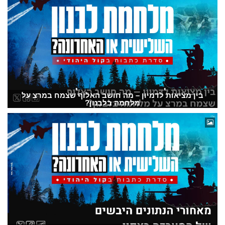
בין מציאות לדמיון – מה חושב האלוף שצמח במרצ על
מלחמה בלבנון?