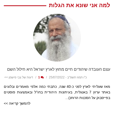
למה אני שונא את הגלות
עצם העובדה שיהודים חיים מחוץ לארץ ישראל היא חילול השם
כ"ו תמוז תשפ"ב - 25/07/2022
1
דעות של צבי פישמן >>
מאז שעליתי לארץ לפני כ-40 שנה, כתבתי כמה אלפי מאמרים ובלוגים
באתר ערוץ 7 באנגלית, בעיתונות היהודית בחו"ל ובאמצעות פוסטים
בפייסבוק על הסכנות הרוחנ)...
להמשך קריאה >>