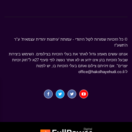
© כל הזכויות שמורות לקול היהודי - עמותת 'עיתונות יהודית עצמאית' ע"ר
ה'תשע"ז
אנחנו עושים מאמץ גדול לאתר את בעלי הזכויות בצילומים. השימוש ביצירות
שבעל הזכויות בהן אינו ידוע או לא אותר נעשה לפי סעיף 27א ל"חוק זכויות
יוצרים". אם זיהיתם צילום ואתם בעלי הזכויות בו, יש לפנות
ל-
office@hakolhayehudi.co.il