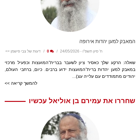
המאבק למען יהדות אירופה
ח' סיון תשפ"ו - 24/05/2026
0
דעות של צבי פישמן >>
שאלה: הרקע שלך כאסיר ציון לשעבר בברית־המועצות וכפעיל מרכזי
במאבק למען יהדות ברית־המועצות ידוע ברבים. כיום, ברחבי העולם,
יהודים מתמודדים עם עלייה עצ)...
להמשך קריאה >>
שחררו את עמירם בן אוליאל עכשיו