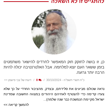
להתגייס זו לא השאלה
כן, זו בושה לחוקק חוק המאפשר לחרדים להישאר משתמטים
בזמן ששאר העם יוצא למלחמה. אבל האלטרנטיבה יכולה להיות
הרבה יותר גרועה.
כ"ח תשרי תשפ"ה - 30/10/2024
0
דעות של צבי פישמן >>
נראה שכולם מביעים את סלידתם, ובצדק, מהציבור החרדי על כך שלא
צעדו קדימה כדי להצטרף לאחיהם היהודים במצווה החשובה שמדינת
ישראל מקיימת הנמשכת כבר שנה שלמה)...
להמשך קריאה >>