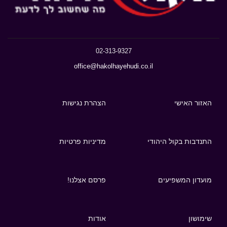
02-313-9327
office@hakolhayehudi.co.il
האזור האישי
הצהרת נגישות
התנדבות בקול היהודי
מדיניות פרטיות
מועדון המשפיעים
פרסם אצלנו!
שימושון
אודות