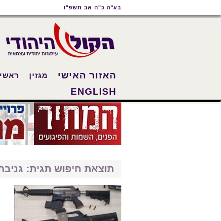
תוכן
תפריט
תפריט
בע"ה כ"ה אב תשפ"ו
ראשי
ראשי
נגישות
האזור האישי
מגזין
ראשי
ENGLISH
תוצאת חיפוש תגית: גניבת