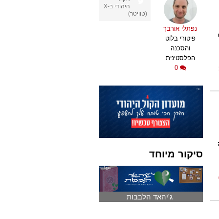
היהודי ב-X
(טוויטר)
נפתלי אורבך
פיטורי בלוט
והסכנה
הפלסטינית
0
סיקור מיוחד
ג'יהאד הלבבות