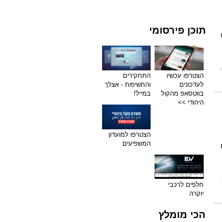
תוכן פירסומי
הצטרפו עכשיו
התחקירים
לעדכונים
והחשיפות - אצלך
בווטסאפ מהקול
במייל!
היהודי >>
הצטרפו למועדון
המשפיעים
חלפים לרכבי
יוקרה
הכי מומלץ