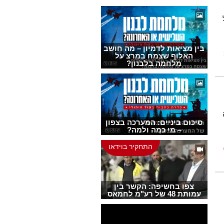
בין מציאות לדמיון – מה חושב
האלוף שצמח במרצ על
מלחמה בלבנון?
סיכום ביניים: המערכה בצפון
– מי כמה ולמה?
התחקיר בוידאו
צפו בחשיפה: הקשר בין
עמותת 48 של רע"מ לחמאס