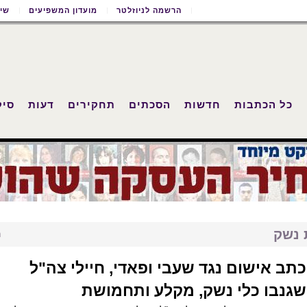
הרשמה לניוזלטר
מועדון המשפיעים
שימ
כל הכתבות
חדשות
הסכתים
תחקירים
דעות
סיק
 נשק
ר
כתב אישום נגד שעבי ופאדי, חיילי צה"ל
שגנבו כלי נשק, מקלע ותחמושת