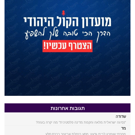
תגובות אחרונות
שדודה
"נסיגה ישראלית מלאה והקמת מדינה פלסטינית" מה יקרה בעזה?
מד
מחרסי שומרון לבית גדעון: מסע בנחלת אביעזר ברכס סלע