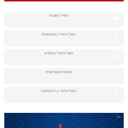
המייל השובעי
הקול היהודי באינסטגרם
הקול היהודי בטלגרם
תפוצת ווצאפ יומית
הקול היהודי ב-X (טוויטר)