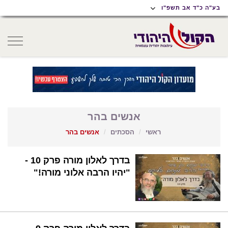
תוכן
תפריט
תפריט
בע"ה כ"ד אב תשפ"ו
ראשי
ראשי
נגישות
oggle
gation
אנשים בהר
ראשי
הסכתים
אנשים בהר
בדרך לאלון מורה פרק 10 -
"יהיו הרבה אלוני מורה!"