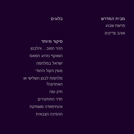
מבית המדרש
בלוגים
פרשת שבוע
אוהב צדיקים
סיקור מיוחד
ההר הטוב... והלבנון
הוואקף כזרוע חמאס
ישראל במלחמה
מגזין הקול היהודי
מלחמת לבנון השלישי או
האחרונה?
תיק עזה
חדר התחקירים
אינתיפאדה מושתקת
ההפיכה הצבאית