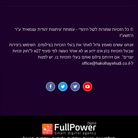
© כל הזכויות שמורות לקול היהודי - עמותת 'עיתונות יהודית עצמאית' ע"ר
ה'תשע"ז
אנחנו עושים מאמץ גדול לאתר את בעלי הזכויות בצילומים. השימוש ביצירות
שבעל הזכויות בהן אינו ידוע או לא אותר נעשה לפי סעיף 27א ל"חוק זכויות
יוצרים". אם זיהיתם צילום ואתם בעלי הזכויות בו, יש לפנות
ל-
office@hakolhayehudi.co.il