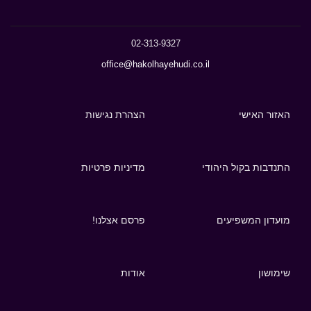
02-313-9327
office@hakolhayehudi.co.il
האזור האישי
הצהרת נגישות
התנדבות בקול היהודי
מדיניות פרטיות
מועדון המשפיעים
פרסם אצלנו!
שימושון
אודות