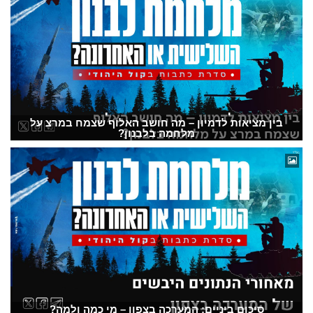
בין מציאות לדמיון – מה חושב האלוף שצמח במרצ על
מלחמה בלבנון?
סיכום ביניים: המערכה בצפון – מי כמה ולמה?