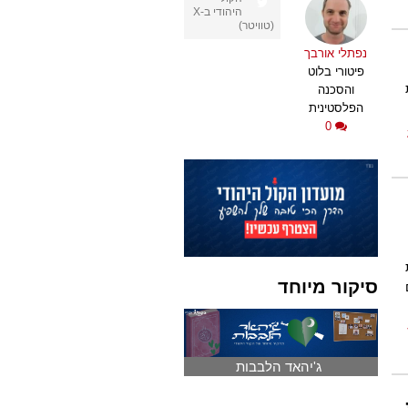
היהודי ב-X
(טוויטר)
נפתלי אורבך
פיטורי בלוט
והסכנה
הפלסטינית
0
סיקור מיוחד
ג'יהאד הלבבות