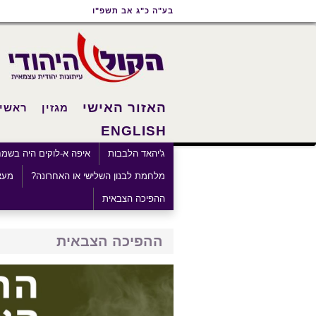
תוכן
תפריט
תפריט
בע"ה כ"ג אב תשפ"ו
ראשי
ראשי
נגישות
האזור האישי
מגזין
ראשי
ENGLISH
ג'יהאד הלבבות
איפה א-לוקים היה בשמ
מלחמת לבנון השלישי או האחרונה?
מעצ
ההפיכה הצבאית
ההפיכה הצבאית