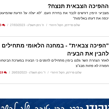
ההפיכה הצבאית תנצח?
מצביעי הימין דורשים לכבד את בחירת העם. "לא יעלה על הדעת שהמיעוט
יכפה את דעתו באלימות"
שלום פרידמן, הקול היהודי
ה' ניסן תשפ"ג - 27/03/2023
3
"הפיכה צבאית" - במחנה הלאומי מתחילים
להבין את הבעיה
לאחר הצהרת השר גלנט בימין מתחילים להפנים כי הבעיה במערכת הביטחון
חמורה לא פחות מבג"צ
שלום פרידמן, הקול היהודי
ד' ניסן תשפ"ג - 26/03/2023
19