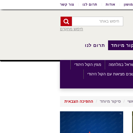
ושון
אודות
תרום לנו
צור קשר
חיפוש מתקדם
ור מיוחד
תרום לנו
שראל במלחמה
מגזין הקול היהודי
נים מציאות עם הקול היהודי
שי
סיקור מיוחד
ההפיכה הצבאית