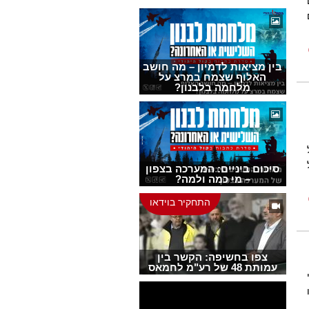
בין מציאות לדמיון – מה חושב
האלוף שצמח במרצ על
מלחמה בלבנון?
סיכום ביניים: המערכה בצפון
– מי כמה ולמה?
התחקיר בוידאו
צפו בחשיפה: הקשר בין
עמותת 48 של רע"מ לחמאס