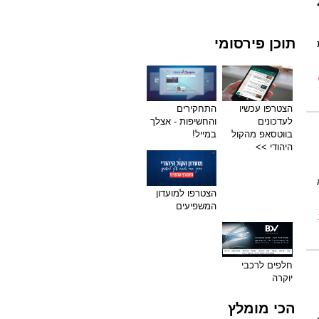
תוכן פירסומי
הצטרפו עכשיו
התחקירים
לעדכונים
והחשיפות - אצלך
בווטסאפ מהקול
במייל!
היהודי >>
הצטרפו למועדון
המשפיעים
חלפים לרכבי
יוקרה
הכי מומלץ