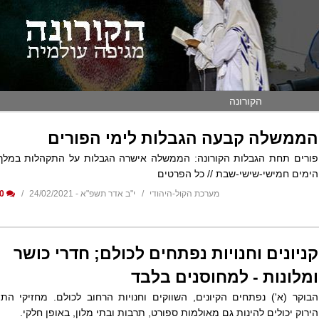
הקורונה
הממשלה קבעה הגבלות לימי הפורים
פורים תחת הגבלות הקורונה: הממשלה אישרה הגבלות על התקהלות במלך
הימים חמישי-שישי-שבת // כל הפרטים
מערכת הקול-היהודי
י"ב אדר תשפ"א - 24/02/2021
0
קניונים וחנויות נפתחים לכולם; חדרי כושר
ומלונות - למחוסנים בלבד
הבוקר (א') נפתחים הקיונים, השווקים וחנויות הרחוב לכולם. מחזיקי התו
הירוק יכולים להינות גם מאולמות ספורט, תרבות ובתי מלון, באופן חלקי.