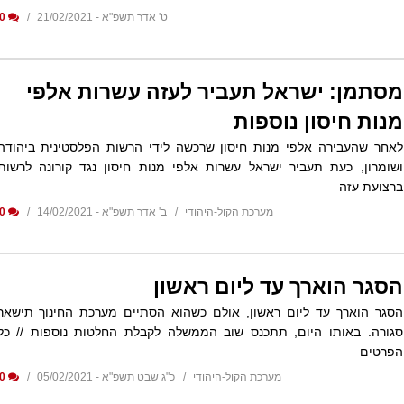
ט' אדר תשפ"א - 21/02/2021
0
מסתמן: ישראל תעביר לעזה עשרות אלפי
מנות חיסון נוספות
לאחר שהעבירה אלפי מנות חיסון שרכשה לידי הרשות הפלסטינית ביהודה
ושומרון, כעת תעביר ישראל עשרות אלפי מנות חיסון נגד קורונה לרשות
ברצועת עזה
מערכת הקול-היהודי
ב' אדר תשפ"א - 14/02/2021
0
הסגר הוארך עד ליום ראשון
הסגר הוארך עד ליום ראשון, אולם כשהוא הסתיים מערכת החינוך תישאר
סגורה. באותו היום, תתכנס שוב הממשלה לקבלת החלטות נוספות // כל
הפרטים
מערכת הקול-היהודי
כ"ג שבט תשפ"א - 05/02/2021
0