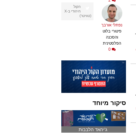
2
הקול
היהודי ב-X
(טוויטר)
נפתלי אורבך
פיטורי בלוט
והסכנה
הפלסטינית
0
סיקור מיוחד
ג'יהאד הלבבות