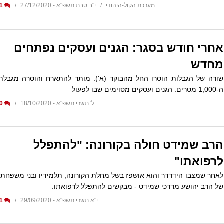
מערכת הקול-היהודי
י"ב טבת תשפ"א - 27/12/2020
1
אחרי חודש בסגר: הגנים ועסקים נפתחים
מחדש
שורה של הגבלות הוסרו החל מהבוקר (א'). מותר להתארח והוסרה מגבלת
ה-1,000 מטרים. הגנים ועסקים מסוימים שבו לפעול
ל' תשרי תשפ"א - 18/10/2020
0
הרב שמידט חולה בקורונה: "להתפלל
לרפואתו"
לאחר שמצבו הידרדר והוא אושפז בשל מחלת הקורונה, תלמידיו ובני משפחתו
של הרב יהושע מרדכי שמידט - מבקשים להתפלל לרפואתו.
י"א תשרי תשפ"א - 29/09/2020
1