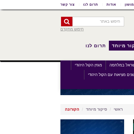
ושון
אודות
תרום לנו
צור קשר
חיפוש מתקדם
ור מיוחד
תרום לנו
שראל במלחמה
מגזין הקול היהודי
נים מציאות עם הקול היהודי
ראשי
סיקור מיוחד
הקורונה