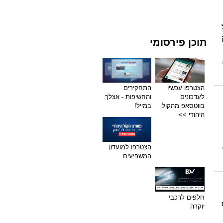
תוכן פירסומי
הצטרפו עכשיו
התחקירים
לעדכונים
והחשיפות - אצלך
בווטסאפ מהקול
במייל!
היהודי >>
הצטרפו למועדון
המשפיעים
חלפים לרכבי
ת
יוקרה