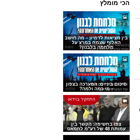
הכי מומלץ
בין מציאות לדמיון – מה חושב
האלוף שצמח במרצ על
מלחמה בלבנון?
סיכום ביניים: המערכה בצפון
– מי כמה ולמה?
התחקיר בוידאו
צפו בחשיפה: הקשר בין
עמותת 48 של רע"מ לחמאס