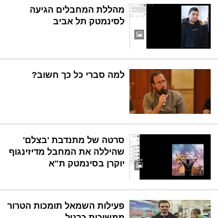
מהללת המחבלים הגיעה
לסינמטק תל אביב
למה סברי כל כך חשוב?
סרטה של מתנדבת 'בצלם'
שהיללה את המחבל מדיזינגוף
יוקרן בסינמטק ת"א
פעילות השמאל תומכות הטרור
ממשיכות כרגיל