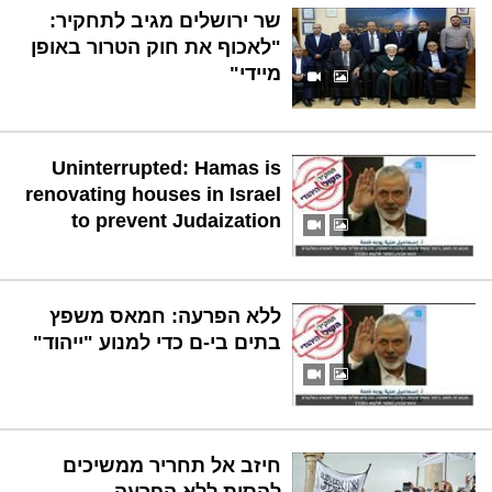
שר ירושלים מגיב לתחקיר:
"לאכוף את חוק הטרור באופן
מיידי"
Uninterrupted: Hamas is
renovating houses in Israel
to prevent Judaization
ללא הפרעה: חמאס משפץ
בתים בי-ם כדי למנוע "ייהוד"
חיזב אל תחריר ממשיכים
להסית ללא הפרעה