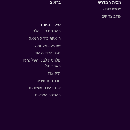
מבית המדרש
בלוגים
פרשת שבוע
אוהב צדיקים
סיקור מיוחד
ההר הטוב... והלבנון
הוואקף כזרוע חמאס
ישראל במלחמה
מגזין הקול היהודי
מלחמת לבנון השלישי או
האחרונה?
תיק עזה
חדר התחקירים
אינתיפאדה מושתקת
ההפיכה הצבאית