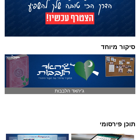
סיקור מיוחד
ג'יהאד הלבבות
תוכן פירסומי