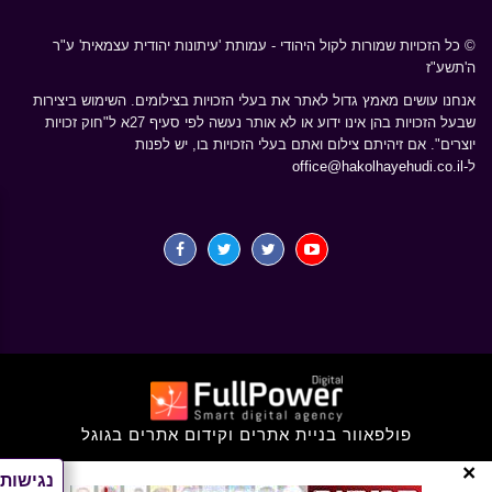
© כל הזכויות שמורות לקול היהודי - עמותת 'עיתונות יהודית עצמאית' ע"ר
ה'תשע"ז
אנחנו עושים מאמץ גדול לאתר את בעלי הזכויות בצילומים. השימוש ביצירות
שבעל הזכויות בהן אינו ידוע או לא אותר נעשה לפי סעיף 27א ל"חוק זכויות
יוצרים". אם זיהיתם צילום ואתם בעלי הזכויות בו, יש לפנות
ל-
office@hakolhayehudi.co.il
פולפאוור בניית אתרים וקידום אתרים בגוגל
×
נגישות