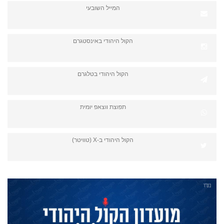
המייל השובעי
הקול היהודי באינסטגרם
הקול היהודי בטלגרם
תפוצת ווצאפ יומית
הקול היהודי ב-X (טוויטר)