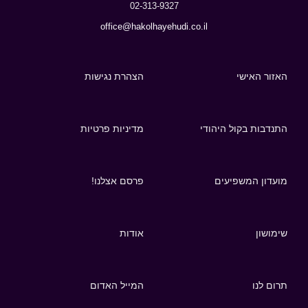
02-313-9327
office@hakolhayehudi.co.il
האזור האישי
הצהרת נגישות
התנדבות בקול היהודי
מדיניות פרטיות
מועדון המשפיעים
פרסם אצלנו!
שימושון
אודות
תרום לנו
המייל האדום