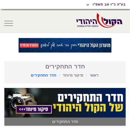
תוכן
תפריט
תפריט
בע"ה כ"ז אב תשפ"ו
ראשי
ראשי
נגישות
oggle
gation
חדר התחקירים
ראשי
סיקור מיוחד
חדר התחקירים
חדר התחקירים