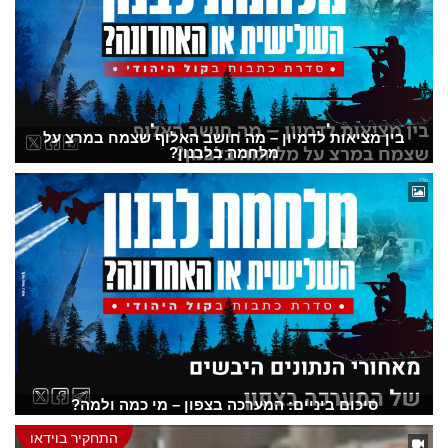
בין מציאות לדמיון – מה חושב האלוף שצמח במרצ על
מלחמה בלבנון?
סיכום ביניים: המערכה בצפון – מי כמה ולמה?
התחקיר בוידאו