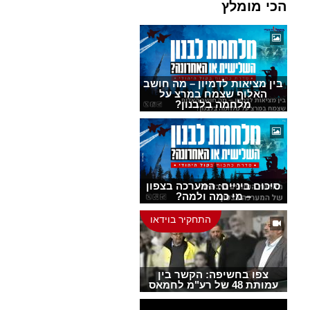
הכי מומלץ
בין מציאות לדמיון – מה חושב
האלוף שצמח במרצ על
מלחמה בלבנון?
סיכום ביניים: המערכה בצפון
– מי כמה ולמה?
התחקיר בוידאו
צפו בחשיפה: הקשר בין
עמותת 48 של רע"מ לחמאס