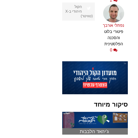
2
הקול
היהודי ב-X
(טוויטר)
נפתלי אורבך
פיטורי בלוט
והסכנה
הפלסטינית
0
סיקור מיוחד
ג'יהאד הלבבות