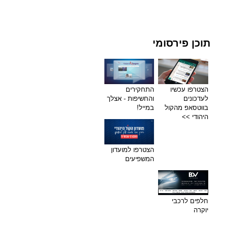
תוכן פירסומי
הצטרפו עכשיו
התחקירים
לעדכונים
והחשיפות - אצלך
בווטסאפ מהקול
במייל!
היהודי >>
הצטרפו למועדון
המשפיעים
חלפים לרכבי
יוקרה