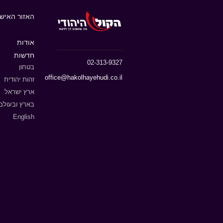
האזור האישי
אודות
חדשות
02-313-9327
בטחון
office@hakolhayehudi.co.il
זהות יהודית
ארץ ישראל
בארץ ובעולם
English