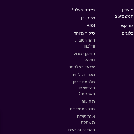
מועדון
פרסם אצלנו!
המשפיעים
שימושון
צור קשר
RSS
בלוגים
סיקור מיוחד
ההר הטוב...
והלבנון
הוואקף כזרוע
חמאס
ישראל במלחמה
מגזין הקול היהודי
מלחמת לבנון
השלישי או
האחרונה?
תיק עזה
חדר התחקירים
אינתיפאדה
מושתקת
ההפיכה הצבאית