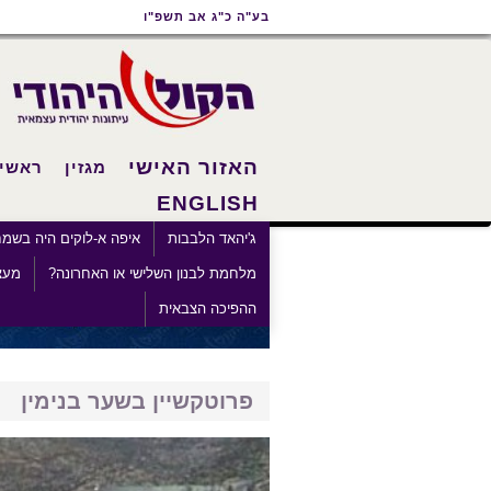
תוכן
תפריט
תפריט
בע"ה כ"ג אב תשפ"ו
ראשי
ראשי
נגישות
האזור האישי
מגזין
ראשי
ENGLISH
×
ג'יהאד הלבבות
איפה א-לוקים היה בשמ
מלחמת לבנון השלישי או האחרונה?
מעצ
ההפיכה הצבאית
פרוטקשיין בשער בנימין