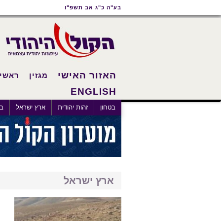
תוכן
תפריט
תפריט
בע"ה כ"ג אב תשפ"ו
ראשי
ראשי
נגישות
האזור האישי
מגזין
ראשי
ENGLISH
×
בטחון
זהות יהודית
ארץ ישראל
בא
ארץ ישראל