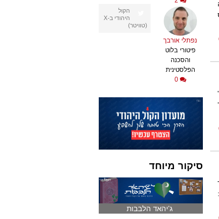
2
הקול
היהודי ב-X
(טוויטר)
נפתלי אורבך
פיטורי בלוט
והסכנה
הפלסטינית
0
סיקור מיוחד
ג'יהאד הלבבות