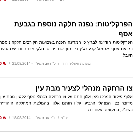
הפרקליטות: נפנה חלקה נוספת בגבעת
אסף
הפרקליטות הודיעה לבג"ץ כי המדינה תפנה בשבועות הקורבים חלקה נוספת
בגבעת אסף. אתמול קבע בג"ץ כי בתוך שנה יהרסו חלקי מבנים וכביש בגבעת
היובל
מערכת הקול-היהודי
כ"ה אב תשע"ד - 21/08/2014
0
צו הרחקה מנהלי לצעיר מבת עין
אלוף פיקוד המרכז ניצן אלון חתם על צו הרחקה מנהלי נוסף לקטין מבת עין.
מדובר בצו המנהלי הרביעי עליו חותם אלון, בהמלצת המחלקה היהודית
בשב"כ, בתקופה האחרונה
יח"צ
כ"ב אב תשע"ד - 18/08/2014
0