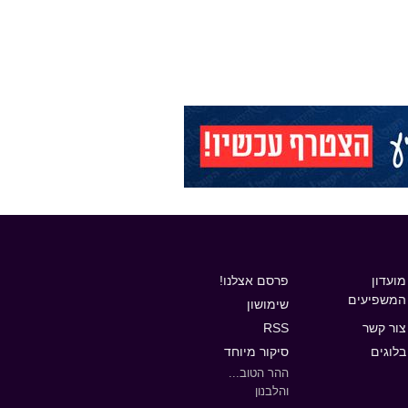
מועדון
פרסם אצלנו!
המשפיעים
שימושון
צור קשר
RSS
בלוגים
סיקור מיוחד
ההר הטוב...
והלבנון