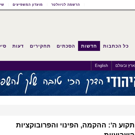
הרשמה לניוזלטר
מועדון המשפיעים
שימ
כל הכתבות
חדשות
הסכתים
תחקירים
דעות
סיק
רץ ובעולם
English
תקוע ה': ההקמה, הפינוי והפרובוקציות