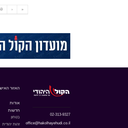
59
›
»
האזור האישי
אודות
חדשות
02-313-9327
בטחון
office@hakolhayehudi.co.il
זהות יהודית