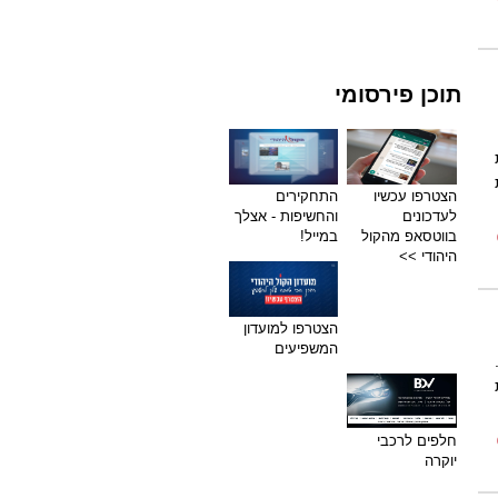
תוכן פירסומי
הצטרפו עכשיו
התחקירים
לעדכונים
והחשיפות - אצלך
בווטסאפ מהקול
במייל!
היהודי >>
הצטרפו למועדון
המשפיעים
חלפים לרכבי
יוקרה