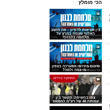
הכי מומלץ
בין מציאות לדמיון – מה חושב
האלוף שצמח במרצ על
מלחמה בלבנון?
סיכום ביניים: המערכה בצפון
– מי כמה ולמה?
התחקיר בוידאו
צפו בחשיפה: הקשר בין
עמותת 48 של רע"מ לחמאס