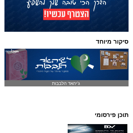
סיקור מיוחד
ג'יהאד הלבבות
תוכן פירסומי