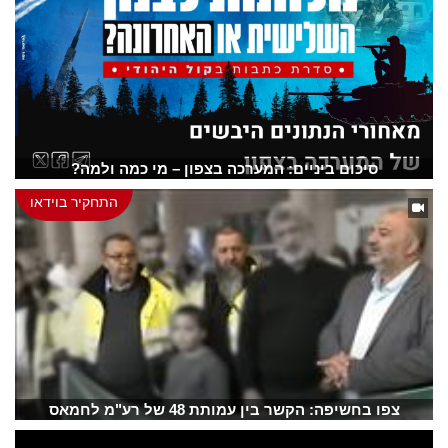
סיכום ביניים: המערכה בצפון – מי כמה ולמה?
התחקיר בוידאו
צפו בחשיפה: הקשר בין עמותת 48 של רע"מ לחמאס