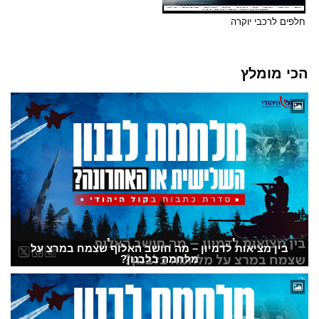
חלפים לרכבי יוקרה
הכי מומלץ
בין מציאות לדמיון – מה חושב האלוף שצמח במרצ על
מלחמה בלבנון?