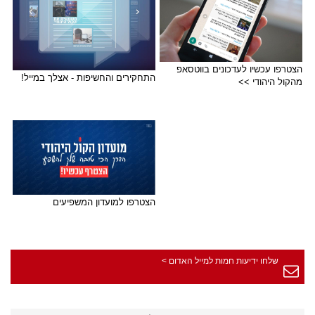
הצטרפו עכשיו לעדכונים בווטסאפ
התחקירים והחשיפות - אצלך במייל!
מהקול היהודי >>
הצטרפו למועדון המשפיעים
שלחו ידיעות חמות למייל האדום >