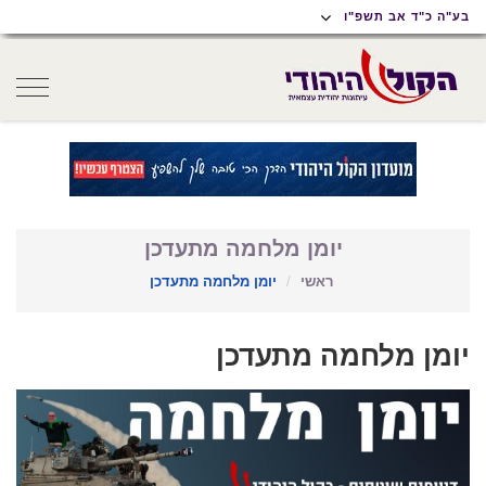
תוכן
תפריט
תפריט
בע"ה כ"ד אב תשפ"ו
ראשי
ראשי
נגישות
oggle
gation
יומן מלחמה מתעדכן
ראשי
יומן מלחמה מתעדכן
יומן מלחמה מתעדכן