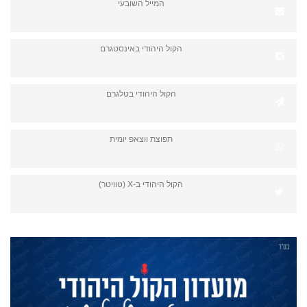
המייל השובעי
הקול היהודי באינסטגרם
הקול היהודי בטלגרם
תפוצת ווצאפ יומית
הקול היהודי ב-X (טוויטר)