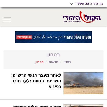
תוכן
תפריט
תפריט
בע"ה כ"ה אב תשפ"ו
ראשי
ראשי
נגישות
oggle
gation
בטחון
ראשי
חדשות
בטחון
לאחר מעצר אנשי הרש"פ:
השריפה בחוות גלעד תוכר
כפיגוע