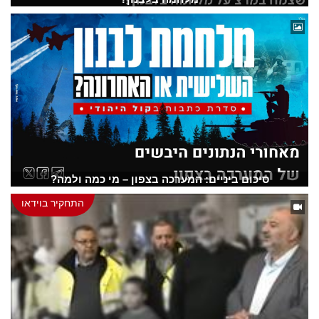
סיכום ביניים: המערכה בצפון – מי כמה ולמה?
התחקיר בוידאו