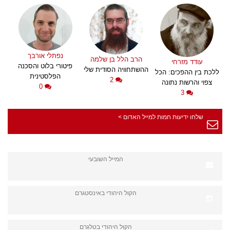
נפתלי אורבך
הרב הלל בן שלמה
עודד מזרחי
פיטורי בלוט והסכנה
ההשתחוויה הסודית שלי
ללכת בין ההפכים: הכל
הפלסטינית
2
צפוי והרשות נתונה
0
3
שלחו ידיעות חמות למייל האדום >
המייל השובעי
הקול היהודי באינסטגרם
הקול היהודי בטלגרם