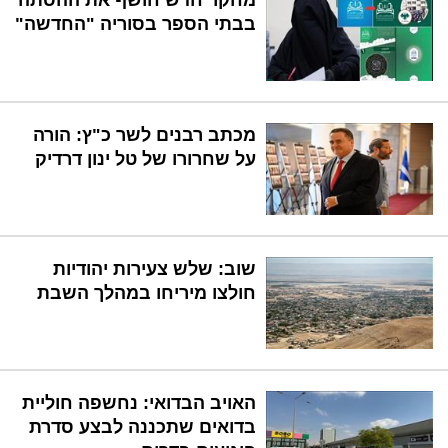
מחקר חדש חושף את ההסתה
בבתי הספר בסוריה "החדשה"
מכתב רבנים לשר כ"ץ: הורה
על שחרורו של טל ינון דרדיק
שוב: שלש צעירות יהודיות
חולצו מיריחו במהלך השבת
האויב הבדואי: נחשפה חוליית
בדואים שתכננה לבצע סדרת