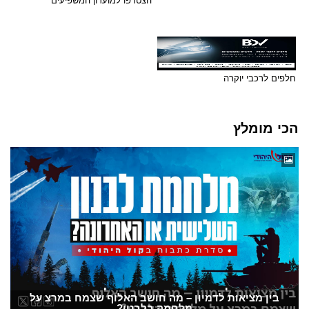
הצטרפו למועדון המשפיעים
חלפים לרכבי יוקרה
הכי מומלץ
בין מציאות לדמיון – מה חושב האלוף שצמח במרצ על
מלחמה בלבנון?