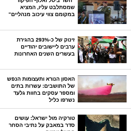
"השר ביטל ואלוף הפיקוד
שמסתלבט עליו, המציא
במקומם צווי עיכוב מנהליים"
זינוק של כ-293% בהגירת
ערבים ליישובים יהודיים
בעשרים השנים האחרונות
האסון הנורא ותעצומות הנפש
של התושבים: עשרות בתים
ומספר עסקים בחוות גלעד
נשרפו כליל
טורקיה מול ישראל: עושים
סדר במאבק על נתיבי הסחר