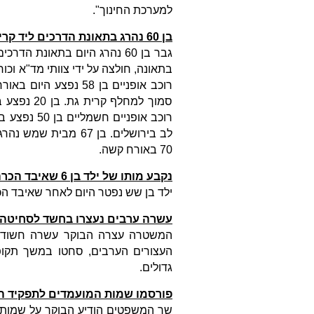
למערכת החינוך".
בן 60 נהרג בתאונת הדרכים ליד קריית גת
בתאונה, חולצה על ידי צוותי מד"א וכ
סמוך למחל
רוכב אופני
לב בירושלים. בן 67
70 באורח קשה.
נקבע מותו של ילד בן 6 שאיבד הכרה בביתו בנתיבות
ילד בן שש נפטר היום לאחר שאיבד הכר
עשרה ערבים נעצרו בחשד לסחיטה ב
המשטרה עצרה הבוקר עשרה חשודים 
העצורים הערבים, סחטו במשך תקופ
גדולים.
פורסמו שמות המועמדים לתפקיד 
שר המשפטים הודיע הבוקר על שמות 