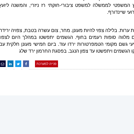
 המשפטי לממשלה למשפט ציבורי-חוקתי רז ניזרי, והמשנה ליועץ
י שיינדורף.
ת ערות. בלילה צפוי להיות מעונן. מחר, צום עשרה בטבת, צפויה ירידה
 מלווה סופות רעמים בחוף. הגשמים יתפשטו במהלך היום לצפון
יעי גשם מקומי הטמפרטורות ירדו עוד. ביום חמישי מעונן חלקית עם
ו הגשמים ויתפשטו עד צפון הנגב. בפסגת החרמון ירד שלג
פנייה למערכת