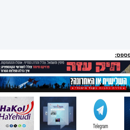
פספס: