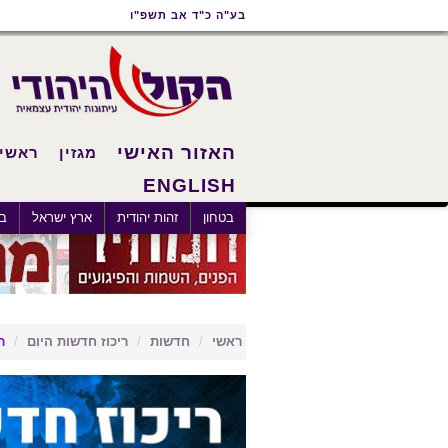
תוכן
תפריט
תפריט
בע"ה כ"ד אב תשפ"ו
ראשי
ראשי
נגישות
האזור האישי
מגזין
ראשי
ENGLISH
בטחון
זהות יהודית
ארץ ישראל
בא
ראשי
חדשות
ריכוז חדשות היום
ר