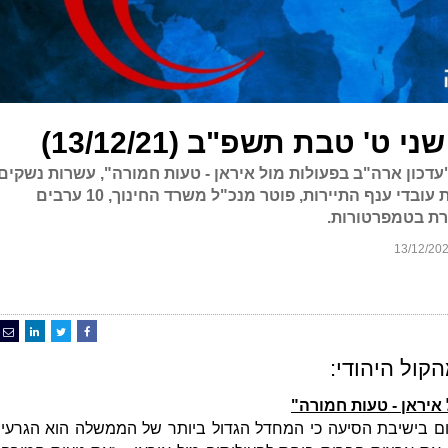
ט' טבת תשפ"ב (13/12/21)
"עדכון ארה"ב בפעולות מול איראן - טעות חמורה", עשרות נשקים
צהליים בלוויית מחבל בשכם, הפגנת עובדי ענף התיירות, פוטר מנכ"ל משרד החינוך, 10 ערבים
כרת בטמפרטורות.
קול היהודי:
 איראן - טעות חמורה"
 היום בישיבת הסיעה כי המחדל הגדול ביותר של הממשלה הוא הגרעין