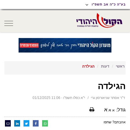
תוכן
תפריט
תפריט
בע"ה כ"ה אב תשפ"ו
ראשי
ראשי
נגישות
oggle
gation
ראשי
דעות
הגילדה
הגילדה
ד"ר אסתר שניאורסון גרי
י"א כסלו תשפ"ו - 11:06 01/12/2025
א
גודל:
א
א
אהבתם? שתפו