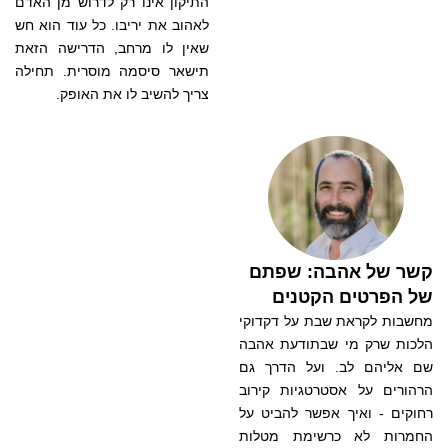
התיקון אינו רק לדרוש מן האדם
לאהוב את יריבו. כל עוד הוא חש
שאין לו מרחב, הדרישה הזאת
תישאר סיסמה מוסרית. תחילה
צריך להשיב לו את האופק.
קשר של אהבה: שפתם
של הפרטים הקטנים
מחשבות לקראת שבת על דקדוקי
הלכות שרק מי שבתודעת אהבה
שם אליהם לב. ועל הדרך גם
הרהורים על אסטרטגיות קירוב
רחוקים - ואיך אפשר להביט על
החמרות לא כרשימת מטלות