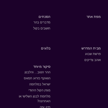
מפת אתר
הסכתים
מדברים בהר
חושבים בקול
מבית המדרש
בלוגים
פרשת שבוע
אוהב צדיקים
סיקור מיוחד
ההר הטוב... והלבנון
הוואקף כזרוע חמאס
ישראל במלחמה
מגזין הקול היהודי
מלחמת לבנון השלישי או
האחרונה?
תיק עזה