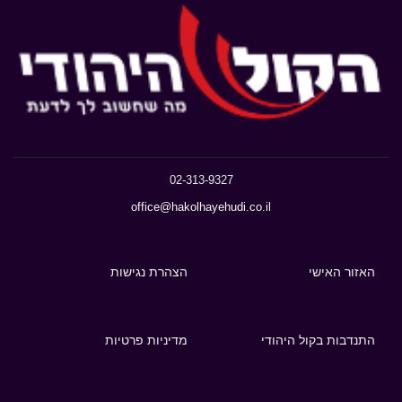
02-313-9327
office@hakolhayehudi.co.il
האזור האישי
הצהרת נגישות
התנדבות בקול היהודי
מדיניות פרטיות