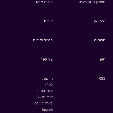
מועדון המשפיעים
פרסם אצלנו!
שימושון
אודות
תרום לנו
המייל האדום
תקנון
צור קשר
RSS
חדשות
בטחון
זהות יהודית
ארץ ישראל
בארץ ובעולם
English