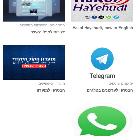
התחקירים והחשיפות מהשבוע
Hakol Hayehudi, now in English
ישירות למייל האישי
עדכונים שוטפים
מועדון המשפיעים!
הצטרפו לעדכונים בטלגרם
הצטרפו למועדון