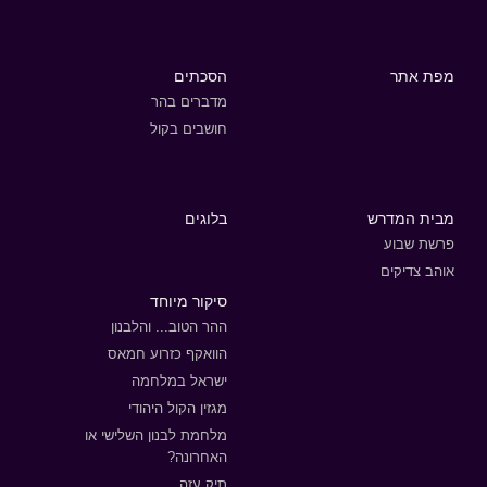
מפת אתר
הסכתים
מדברים בהר
חושבים בקול
מבית המדרש
בלוגים
פרשת שבוע
אוהב צדיקים
סיקור מיוחד
ההר הטוב... והלבנון
הוואקף כזרוע חמאס
ישראל במלחמה
מגזין הקול היהודי
מלחמת לבנון השלישי או
האחרונה?
תיק עזה