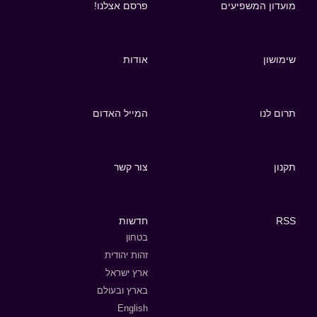
מועדון המשפיעים
פרסם אצלנו!
שימושון
אודות
תרום לנו
המייל האדום
תקנון
צור קשר
RSS
חדשות
בטחון
זהות יהודית
ארץ ישראל
בארץ ובעולם
English