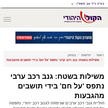
תוכן
תפריט
תפריט
בע"ה כ"ד אב תשפ"ו
ראשי
ראשי
נגישות
oggle
gation
ראשי
חדשות
בטחון
משילות בשטח: גנב רכב ערבי נתפס 'על חם' בידי תושבים מהגבעות
משילות בשטח: גנב רכב ערבי
נתפס 'על חם' בידי תושבים
מהגבעות
חוליית גנבי רכב ערבים שניסתה לגנוב רכב יהודי, נתפסה