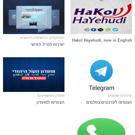
התחקירים והחשיפות מהשבוע
Hakol Hayehudi, now in English
ישירות למייל האישי
עדכונים שוטפים
מועדון המשפיעים!
הצטרפו לעדכונים בטלגרם
הצטרפו למועדון