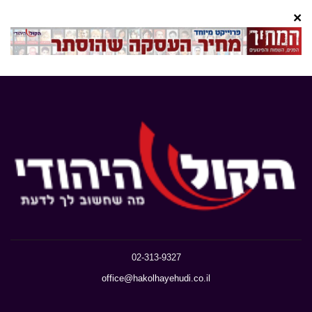
×
02-313-9327
office@hakolhayehudi.co.il