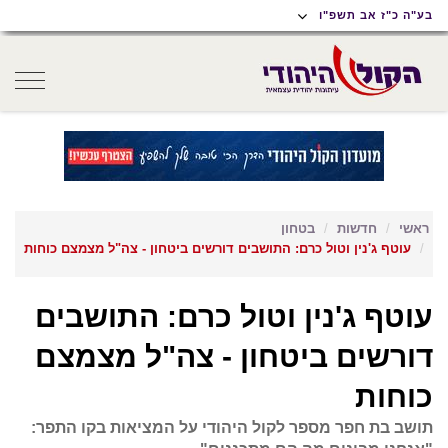
תוכן
תפריט
תפריט
בע"ה כ"ז אב תשפ"ו
ראשי
ראשי
נגישות
oggle
gation
ראשי
חדשות
בטחון
עוטף ג'נין וטול כרם: התושבים דורשים ביטחון - צה"ל מצמצם כוחות
עוטף ג'נין וטול כרם: התושבים
דורשים ביטחון - צה"ל מצמצם
כוחות
תושב בת חפר מספר לקול היהודי על המציאות בקו התפר: