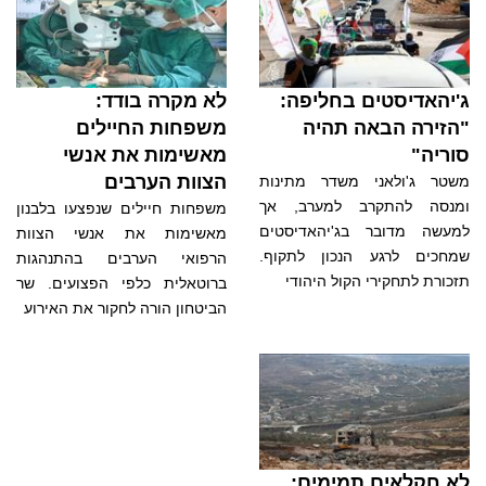
ג'יהאדיסטים בחליפה:
לא מקרה בודד:
"הזירה הבאה תהיה
משפחות החיילים
סוריה"
מאשימות את אנשי
הצוות הערבים
משטר ג'ולאני משדר מתינות
ומנסה להתקרב למערב, אך
משפחות חיילים שנפצעו בלבנון
למעשה מדובר בג'יהאדיסטים
מאשימות את אנשי הצוות
שמחכים לרגע הנכון לתקוף.
הרפואי הערבים בהתנהגות
תזכורת לתחקירי הקול היהודי
ברוטאלית כלפי הפצועים. שר
הביטחון הורה לחקור את האירוע
לא חקלאים תמימים: