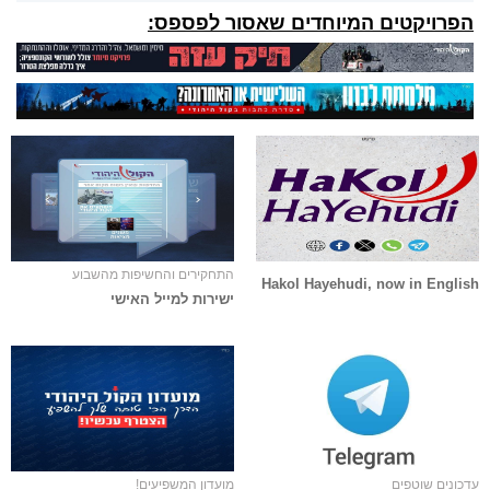
הפרויקטים המיוחדים שאסור לפספס:
התחקירים והחשיפות מהשבוע
Hakol Hayehudi, now in English
ישירות למייל האישי
עדכונים שוטפים
מועדון המשפיעים!