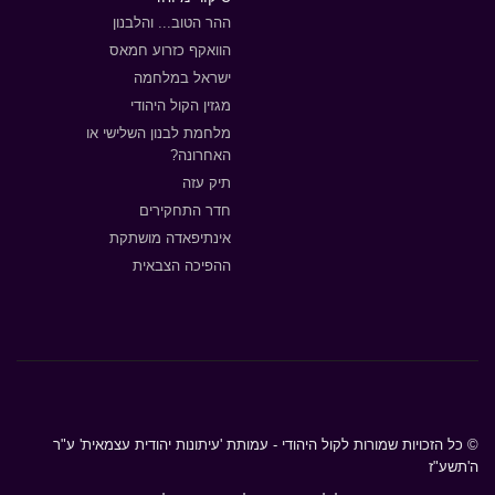
ההר הטוב... והלבנון
הוואקף כזרוע חמאס
ישראל במלחמה
מגזין הקול היהודי
מלחמת לבנון השלישי או
האחרונה?
תיק עזה
חדר התחקירים
אינתיפאדה מושתקת
ההפיכה הצבאית
© כל הזכויות שמורות לקול היהודי - עמותת 'עיתונות יהודית עצמאית' ע"ר
ה'תשע"ז