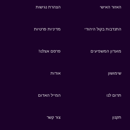
האזור האישי
הצהרת נגישות
התנדבות בקול היהודי
מדיניות פרטיות
מועדון המשפיעים
פרסם אצלנו!
שימושון
אודות
תרום לנו
המייל האדום
תקנון
צור קשר