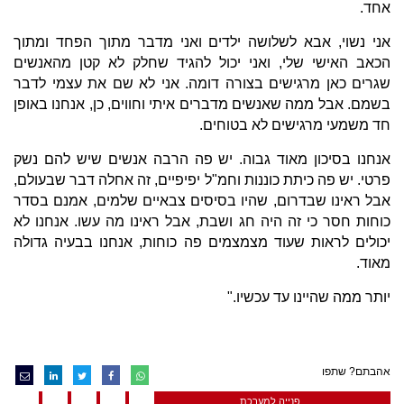
אחד.
אני נשוי, אבא לשלושה ילדים ואני מדבר מתוך הפחד ומתוך
הכאב האישי שלי, ואני יכול להגיד שחלק לא קטן מהאנשים
שגרים כאן מרגישים בצורה דומה. אני לא שם את עצמי לדבר
בשמם. אבל ממה שאנשים מדברים איתי וחווים, כן, אנחנו באופן
חד משמעי מרגישים לא בטוחים.
אנחנו בסיכון מאוד גבוה. יש פה הרבה אנשים שיש להם נשק
פרטי. יש פה כיתת כוננות וחמ"ל יפיפיים, זה אחלה דבר שבעולם,
אבל ראינו שבדרום, שהיו בסיסים צבאיים שלמים, אמנם בסדר
כוחות חסר כי זה היה חג ושבת, אבל ראינו מה עשו. אנחנו לא
יכולים לראות שעוד מצמצמים פה כוחות, אנחנו בבעיה גדולה
מאוד.
יותר ממה שהיינו עד עכשיו."
אהבתם? שתפו
פנייה למערכת