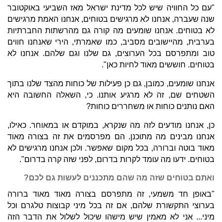
"עם כל החוויה שיש לכל מדינת ישראל מאז השביעי באוקטובר
שנה שעברה, אנחנו לא מרגישים בטוחים, אנחנו האמת מרגישים
לא בטוחים. אנחנו שומעים מה קורה גם מהרשתות החברתיות
בערבית, מהיישובים מסביב, כמו שאמרתי, הירי שאנחנו חווים
טוב ומתפרסם בכל הערוצים, גם שלנו וגם שלהם. אנחנו לא
בטוחים. חוששים מאוד לחיות כאן".
אנחנו שומעים, כמובן, גם כן פעילות של כוחות מהצד שלנו בתוך
השטחים שם, זה לא מרגיע אותנו. כי, השאלה החשובה היא
האם נותנים כוחות או משחררים כוחות?
כן, אנחנו מודעים לזה מה שנקרא, במוקדם או במאוחר. כאילו,
אנחנו מבינים מה מתוכנן. הם מפרסמים את זה בצורה מאוד
מאוד בוטה וברורה, בכל מקום שאפשר. ולכן אנחנו מרגישים לא
בטוחים. ידעו מה עומד לקרות בדרום, לפני שזה קרה בדרום".
ואתם בטוחים שזה מה שהם מתכננים לעשות גם לכם?
"באופן חד משמעי, זה מתפרסם בצורה מאוד מאוד ברורה
בערוצי התקשורת שלהם, אם זה בכל מיני קבוצות טלגרם וכל
מיני... אני לא מאמין שיש מישהו שיכול לשלול את הדבר הזה