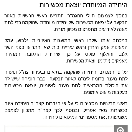
היחידה המיוחדת יוצאת מכשירות
בנוסף לצמצום חיילי ההגמ"ר, התריעו ראשי הרשויות באזור
הבקעה על יציאה מכשירות של יחידה מיוחדת שהוקמה כדי לתת
מענה לאירועים מתפרצים מכיוון מזרח.
במכתב אותו שלחו ראשי המועצות האיזוריות גלבוע, עמק
המעינות עמק הירדן וראש עיריית בית שאן התריעו בפני השר
גלנט והאלוף פוקס על כך שיחידת התגובה המהירה
מעמקים (ית"מ) יוצאת מכשירות.
על פי המכתב, היחידה שהוקמה בתיאום ובעידוד צה"ל ונועדה
לתת מענה בדומה לימ"מ לאזור הבקעה, וכבר הוכיחה שיש לה
את היכולת המבצעית לתת מענה לאיומים, יוצאת מכשירות
בעקבות מיעוט אימונים.
ראשי הרשויות מסבירים כי על פי הגדרות קצח"ר היחידה אינה
בכשירות מאז אפריל, ובנוסף לכך קצח"ר מתכוון לצמצם
משמעותית את מספר ימי המילואים ליחידה.