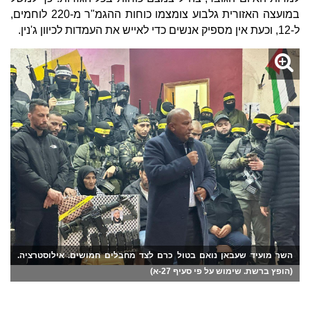
במועצה האזורית גלבוע צומצמו כוחות ההגמ"ר מ-220 לוחמים,
ל-12, וכעת אין מספיק אנשים כדי לאייש את העמדות לכיוון ג'נין.
השר מועיד שעבאן נואם בטול כרם לצד מחבלים חמושים. אילוסטרציה.
(הופץ ברשת. שימוש על פי סעיף 27-א)