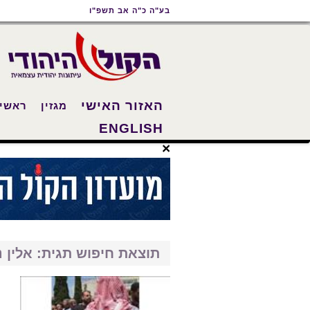
תוכן
תפריט
תפריט
בע"ה כ"ה אב תשפ"ו
ראשי
ראשי
נגישות
האזור האישי
מגזין
ראשי
ENGLISH
×
תוצאת חיפוש תגית: אלין 