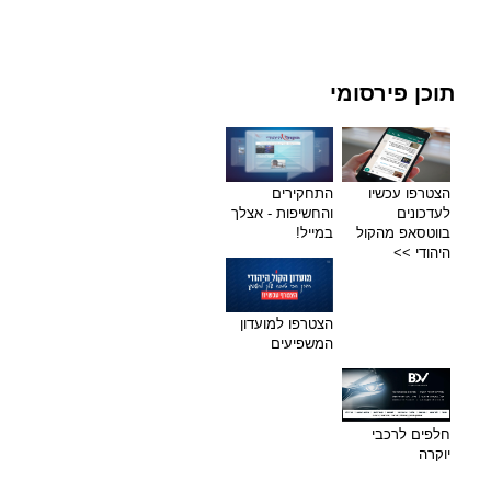
תוכן פירסומי
הצטרפו עכשיו
התחקירים
לעדכונים
והחשיפות - אצלך
בווטסאפ מהקול
במייל!
היהודי >>
הצטרפו למועדון
המשפיעים
חלפים לרכבי
יוקרה