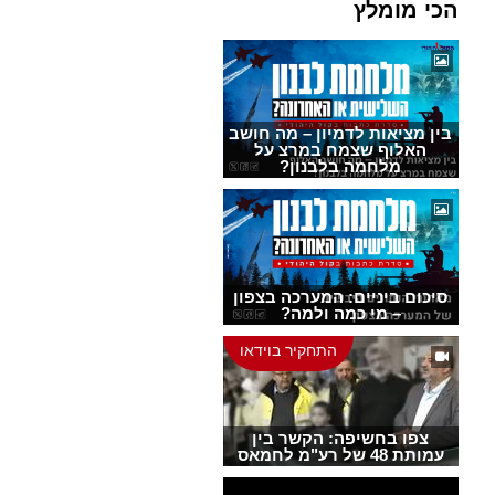
הכי מומלץ
בין מציאות לדמיון – מה חושב
האלוף שצמח במרצ על
מלחמה בלבנון?
סיכום ביניים: המערכה בצפון
– מי כמה ולמה?
התחקיר בוידאו
צפו בחשיפה: הקשר בין
עמותת 48 של רע"מ לחמאס