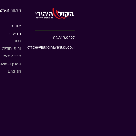
האזור האישי
אודות
חדשות
02-313-9327
בטחון
office@hakolhayehudi.co.il
זהות יהודית
ארץ ישראל
בארץ ובעולם
English