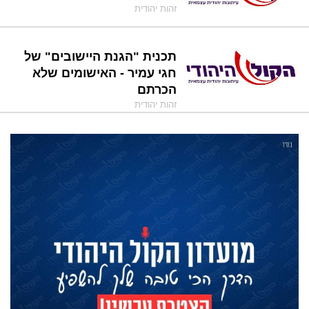
זהות יהודית
תכנית "הגנת היישובים" של
חגי עמיר - האישומים שלא
הכרתם
זהות יהודית