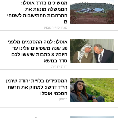
ממשיכים בדרך אוסלו:
הממשלה מונעת את
התרחבות ההתישבות לשטחי
B
מגזין סוף השבוע
אוסלו: למה ההסכמים מלפני
30 שנה משפיעים עלינו עד
היום? 3 כתבות שיעשו לכם
סדר בנושא
זהות יהודית
המספידים בלויית יהודה שרמן
הי"ד דרשו: למחוק את חרפת
הסכמי אוסלו
בטחון