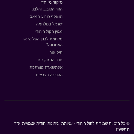
סיקור מיוחד
ההר הטוב... והלבנון
הוואקף כזרוע חמאס
ישראל במלחמה
מגזין הקול היהודי
מלחמת לבנון השלישי או
האחרונה?
תיק עזה
חדר התחקירים
אינתיפאדה מושתקת
ההפיכה הצבאית
© כל הזכויות שמורות לקול היהודי - עמותת 'עיתונות יהודית עצמאית' ע"ר
ה'תשע"ז