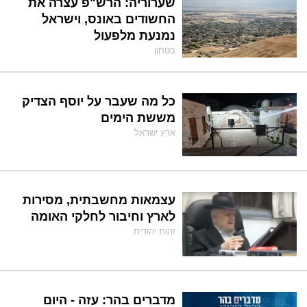
שערוריה: הרש"פ עצרה את
החשודים באונס, וישראל
נמנעת מלפעול
בטחון
כל מה שעבר על יוסף הצדיק
מששת הימים
ארץ ישראל
עצמאות מחשבתית, מסירות
לארץ וחיבור לחלקי האומה
זהות יהודית
מדברים בהר: עזה - היום