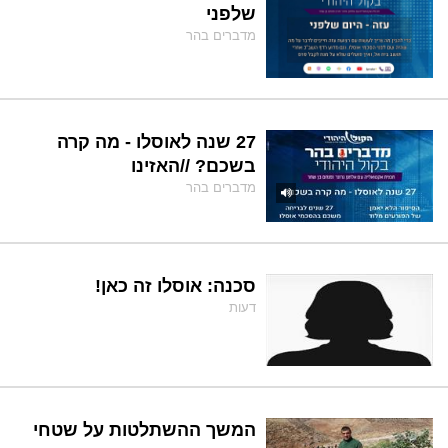
שלפני
מדברים בהר
27 שנה לאוסלו - מה קרה
בשכם? //האזינו
מדברים בהר
סכנה: אוסלו זה כאן!
דעות
המשך ההשתלטות על שטחי