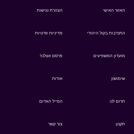
האזור האישי
הצהרת נגישות
התנדבות בקול היהודי
מדיניות פרטיות
מועדון המשפיעים
פרסם אצלנו!
שימושון
אודות
תרום לנו
המייל האדום
תקנון
צור קשר