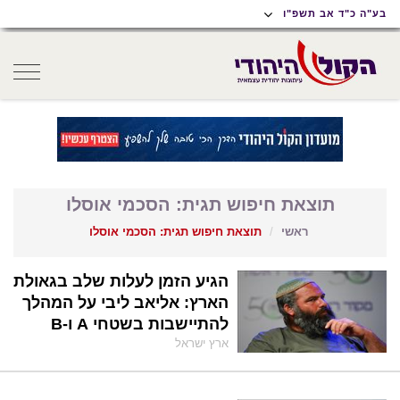
תוכן
תפריט
תפריט
בע"ה כ"ד אב תשפ"ו
ראשי
ראשי
נגישות
oggle
gation
תוצאת חיפוש תגית: הסכמי אוסלו
ראשי
תוצאת חיפוש תגית: הסכמי אוסלו
הגיע הזמן לעלות שלב בגאולת
הארץ: אליאב ליבי על המהלך
להתיישבות בשטחי A ו-B
ארץ ישראל