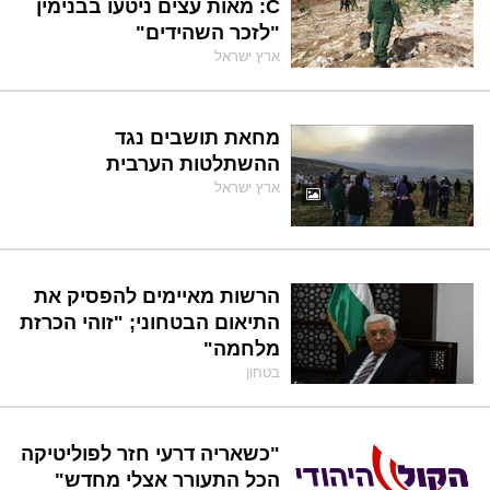
C: מאות עצים ניטעו בבנימין
"לזכר השהידים"
ארץ ישראל
מחאת תושבים נגד
ההשתלטות הערבית
ארץ ישראל
הרשות מאיימים להפסיק את
התיאום הבטחוני; "זוהי הכרזת
מלחמה"
בטחון
"כשאריה דרעי חזר לפוליטיקה
הכל התעורר אצלי מחדש"