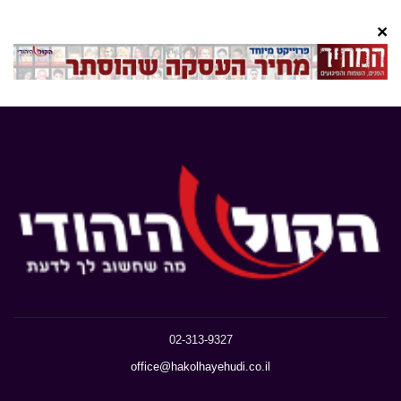
×
02-313-9327
office@hakolhayehudi.co.il