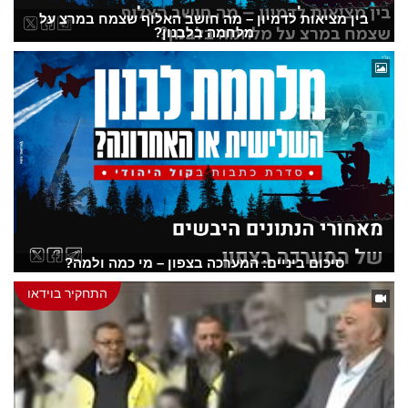
בין מציאות לדמיון – מה חושב האלוף שצמח במרצ על
מלחמה בלבנון?
סיכום ביניים: המערכה בצפון – מי כמה ולמה?
התחקיר בוידאו