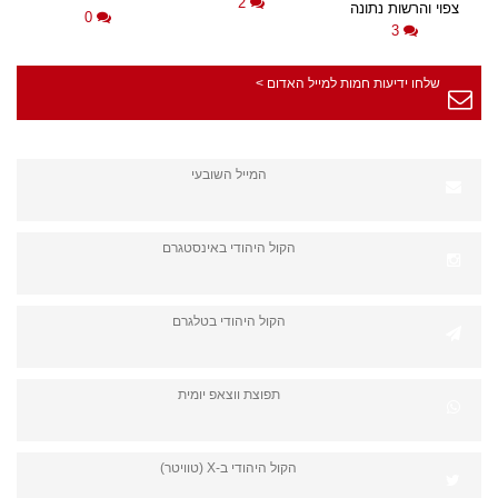
2
צפוי והרשות נתונה
0
3
שלחו ידיעות חמות למייל האדום >
המייל השובעי
הקול היהודי באינסטגרם
הקול היהודי בטלגרם
תפוצת ווצאפ יומית
הקול היהודי ב-X (טוויטר)