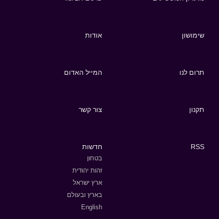
שימושון
אודות
תרום לנו
המייל האדום
תקנון
צור קשר
RSS
חדשות
בטחון
זהות יהודית
ארץ ישראל
בארץ ובעולם
English