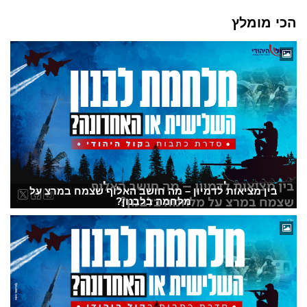
הכי מומלץ
בין מציאות לדמיון – מה חושב האלוף שצמח במרצ על
מלחמה בלבנון?