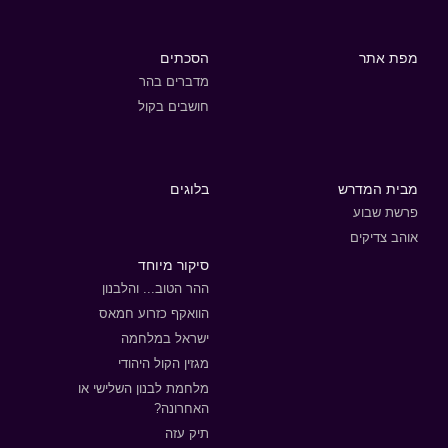
מפת אתר
הסכתים
מדברים בהר
חושבים בקול
מבית המדרש
בלוגים
פרשת שבוע
אוהב צדיקים
סיקור מיוחד
ההר הטוב... והלבנון
הוואקף כזרוע חמאס
ישראל במלחמה
מגזין הקול היהודי
מלחמת לבנון השלישי או
האחרונה?
תיק עזה