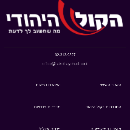
02-313-9327
office@hakolhayehudi.co.il
האזור האישי
הצהרת נגישות
התנדבות בקול היהודי
מדיניות פרטיות
מועדון המשפיעים
פרסם אצלנו!