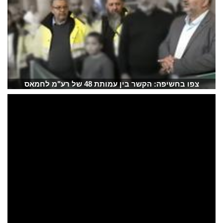
צפו בחשיפה: הקשר בין עמותת 48 של רע"מ לחמאס