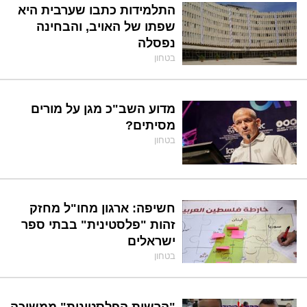
התלמידות כתבו שערבית היא
שפתו של האויב, והבחינה
נפסלה
בטחון
מדוע השב"כ מגן על מורים
מסיתים?
בטחון
חשיפה: ארגון מחו"ל מחזק
זהות "פלסטינית" בבתי ספר
ישראלים
בטחון
"הרשות הפלסטינית" ממשיכה