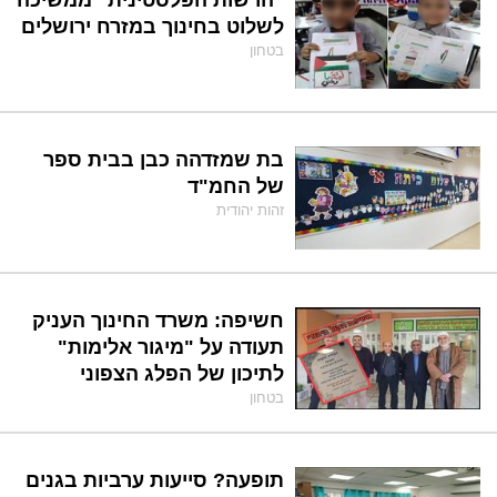
לשלוט בחינוך במזרח ירושלים
בטחון
בת שמזדהה כבן בבית ספר
של החמ"ד
זהות יהודית
חשיפה: משרד החינוך העניק
תעודה על "מיגור אלימות"
לתיכון של הפלג הצפוני
בטחון
תופעה? סייעות ערביות בגנים