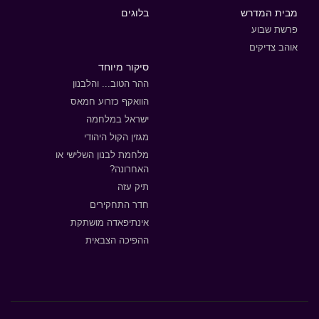
מבית המדרש
בלוגים
פרשת שבוע
אוהב צדיקים
סיקור מיוחד
ההר הטוב... והלבנון
הוואקף כזרוע חמאס
ישראל במלחמה
מגזין הקול היהודי
מלחמת לבנון השלישי או
האחרונה?
תיק עזה
חדר התחקירים
אינתיפאדה מושתקת
ההפיכה הצבאית