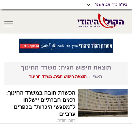
תוכן
תפריט
תפריט
בע"ה כ"ד אב תשפ"ו
ראשי
ראשי
נגישות
oggle
gation
תוצאת חיפוש תגית: משרד החינוך
ראשי
תוצאת חיפוש תגית: משרד החינוך
הכשרת חובה במשרד החינוך:
רכזים חברתיים יישלחו
ל"מפגשי היכרות" בכפרים
ערביים
זהות יהודית