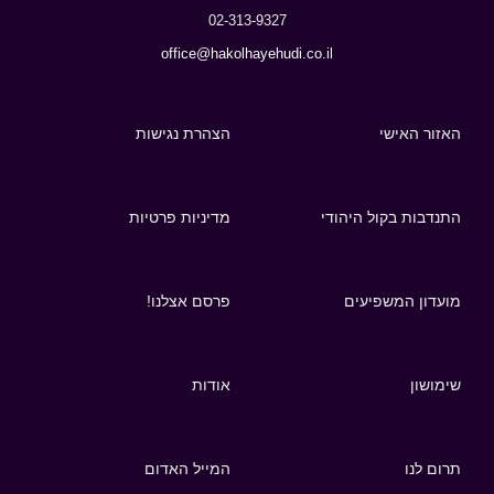
02-313-9327
office@hakolhayehudi.co.il
האזור האישי
הצהרת נגישות
התנדבות בקול היהודי
מדיניות פרטיות
מועדון המשפיעים
פרסם אצלנו!
שימושון
אודות
תרום לנו
המייל האדום