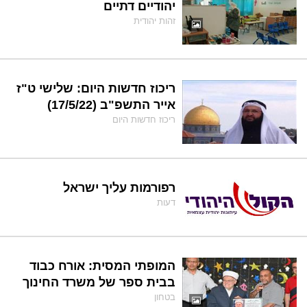
יהודיים דתיים
זהות יהודית
ריכוז חדשות היום: שלישי ט"ז
אייר התשפ"ב (17/5/22)
ריכוז חדשות היום
רפורמות עליך ישראל
דעות
המופתי המסית: אורח כבוד
בבית ספר של משרד החינוך
בטחון