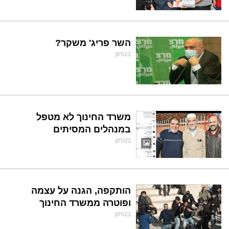
השר פריג' משקר?
בטחון
משרד החינוך לא מטפל
במנהלים המסיתים
בטחון
הותקפה, הגנה על עצמה
ופוטרה ממשרד החינוך
בטחון