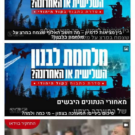
בין מציאות לדמיון – מה חושב האלוף שצמח במרצ על
מלחמה בלבנון?
סיכום ביניים: המערכה בצפון – מי כמה ולמה?
התחקיר בוידאו