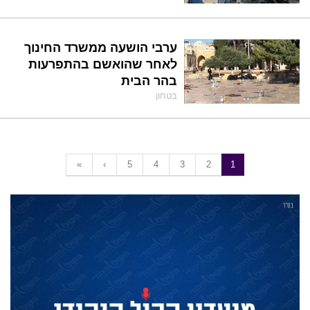
ערבי הושעה ממשרד החינוך
לאחר שהואשם בהתפרעות
בהר הבית
בטחון
«
‹
5
4
3
2
1