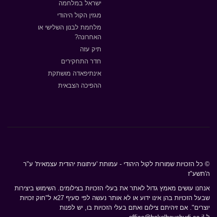
ישראל במלחמה
מגזין הקול היהודי
מלחמת לבנון השלישי או
האחרונה?
תיק עזה
חדר התחקירים
אינתיפאדה מושתקת
ההפיכה הצבאית
© כל הזכויות שמורות לקול היהודי - עמותת 'עיתונות יהודית עצמאית' ע"ר
ה'תשע"ז
אנחנו עושים מאמץ גדול לאתר את בעלי הזכויות בצילומים. השימוש ביצירות
שבעל הזכויות בהן אינו ידוע או לא אותר נעשה לפי סעיף 27א ל"חוק זכויות
יוצרים". אם זיהיתם צילום ואתם בעלי הזכויות בו, יש לפנות