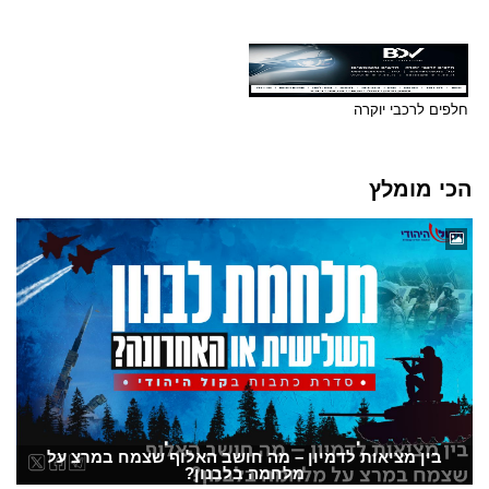
חלפים לרכבי יוקרה
הכי מומלץ
בין מציאות לדמיון – מה חושב האלוף שצמח במרצ על
מלחמה בלבנון?