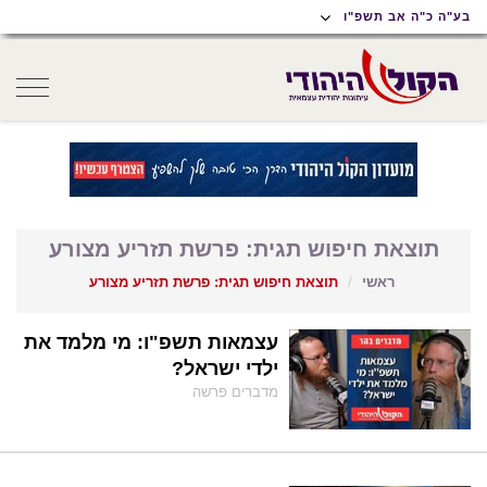
תוכן
תפריט
תפריט
בע"ה כ"ה אב תשפ"ו
ראשי
ראשי
נגישות
oggle
gation
תוצאת חיפוש תגית: פרשת תזריע מצורע
ראשי
תוצאת חיפוש תגית: פרשת תזריע מצורע
עצמאות תשפ"ו: מי מלמד את
ילדי ישראל?
מדברים פרשה