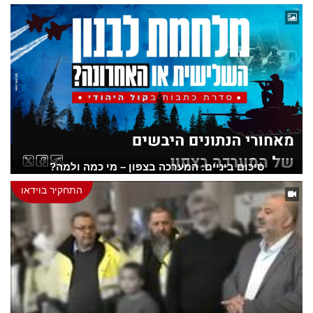
סיכום ביניים: המערכה בצפון – מי כמה ולמה?
התחקיר בוידאו