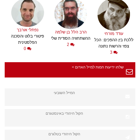
נפתלי אורבך
הרב הלל בן שלמה
עודד מזרחי
פיטורי בלוט והסכנה
ההשתחוויה הסודית שלי
ללכת בין ההפכים: הכל
הפלסטינית
2
צפוי והרשות נתונה
0
3
שלחו ידיעות חמות למייל האדום >
המייל השובעי
הקול היהודי באינסטגרם
הקול היהודי בטלגרם