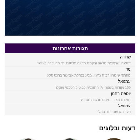
תגובות אחרונות
שדודה
"נסיגה ישראלית מלאה והקמת מדינה פלסטינית" מה יקרה בעזה?
מד
מחרסי שומרון לבית גדעון: מסע בנחלת אביעזר ברכס סלע
עמנואל
100 נקודות בשטחי A: התוכנית לביטול הסכמי אוסלו
יוספה רחמן
תמונת מצב - סיכום חדשות השבוע
עמנואל
נוער הגבעות ודוד המלך
דעות ובלוגים