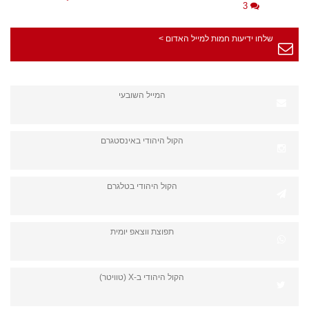
3
שלחו ידיעות חמות למייל האדום >
המייל השובעי
הקול היהודי באינסטגרם
הקול היהודי בטלגרם
תפוצת ווצאפ יומית
הקול היהודי ב-X (טוויטר)