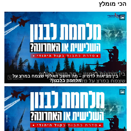
הכי מומלץ
בין מציאות לדמיון – מה חושב האלוף שצמח במרצ על
מלחמה בלבנון?