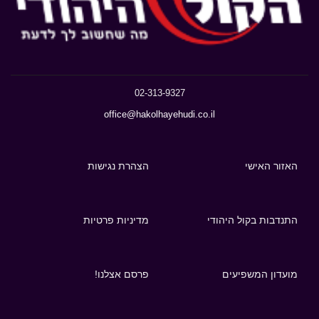
02-313-9327
office@hakolhayehudi.co.il
האזור האישי
הצהרת נגישות
התנדבות בקול היהודי
מדיניות פרטיות
מועדון המשפיעים
פרסם אצלנו!