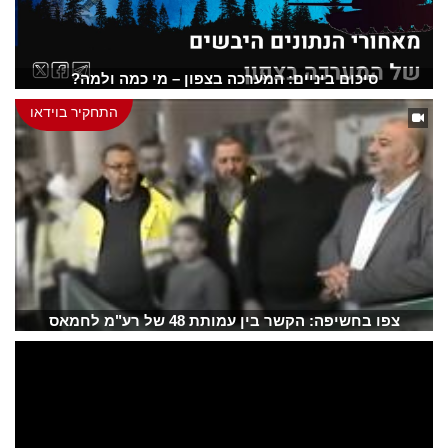
סיכום ביניים: המערכה בצפון – מי כמה ולמה?
התחקיר בוידאו
צפו בחשיפה: הקשר בין עמותת 48 של רע"מ לחמאס