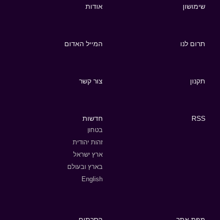
שימושון
אודות
תרום לנו
המייל האדום
תקנון
צור קשר
RSS
חדשות
בטחון
זהות יהודית
ארץ ישראל
בארץ ובעולם
English
מפת אתר
הסכתים