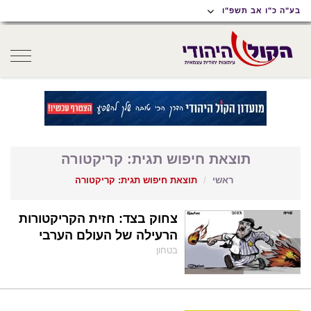
תוכן
תפריט
תפריט
בע"ה כ"ו אב תשפ"ו
ראשי
ראשי
נגישות
oggle
gation
תוצאת חיפוש תגית: קריקטורה
ראשי
תוצאת חיפוש תגית: קריקטורה
צחוק בצד: חזית הקריקטורות
הרעילה של העולם הערבי
בטחון