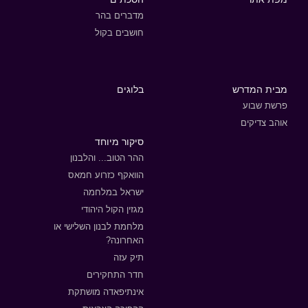
מדברים בהר
חושבים בקול
מבית המדרש
בלוגים
פרשת שבוע
אוהב צדיקים
סיקור מיוחד
ההר הטוב... והלבנון
הוואקף כזרוע חמאס
ישראל במלחמה
מגזין הקול היהודי
מלחמת לבנון השלישי או
האחרונה?
תיק עזה
חדר התחקירים
אינתיפאדה מושתקת