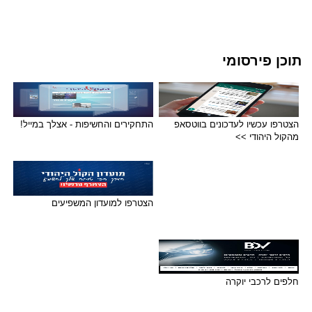
תוכן פירסומי
הצטרפו עכשיו לעדכונים בווטסאפ
התחקירים והחשיפות - אצלך במייל!
מהקול היהודי >>
הצטרפו למועדון המשפיעים
חלפים לרכבי יוקרה