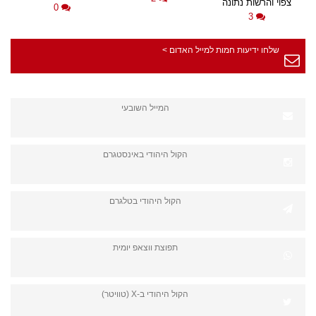
צפוי והרשות נתונה
0
3
שלחו ידיעות חמות למייל האדום >
המייל השובעי
הקול היהודי באינסטגרם
הקול היהודי בטלגרם
תפוצת ווצאפ יומית
הקול היהודי ב-X (טוויטר)