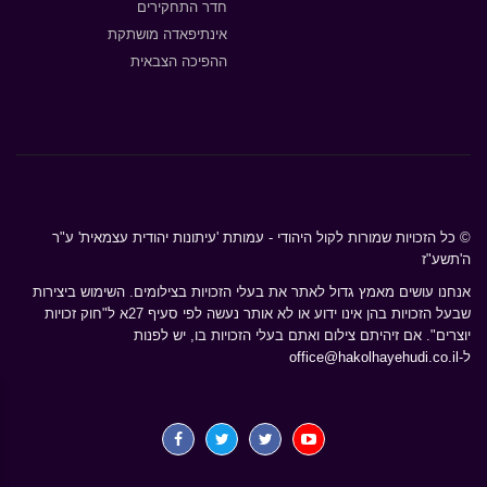
חדר התחקירים
אינתיפאדה מושתקת
ההפיכה הצבאית
© כל הזכויות שמורות לקול היהודי - עמותת 'עיתונות יהודית עצמאית' ע"ר
ה'תשע"ז
אנחנו עושים מאמץ גדול לאתר את בעלי הזכויות בצילומים. השימוש ביצירות
שבעל הזכויות בהן אינו ידוע או לא אותר נעשה לפי סעיף 27א ל"חוק זכויות
יוצרים". אם זיהיתם צילום ואתם בעלי הזכויות בו, יש לפנות
ל-
office@hakolhayehudi.co.il