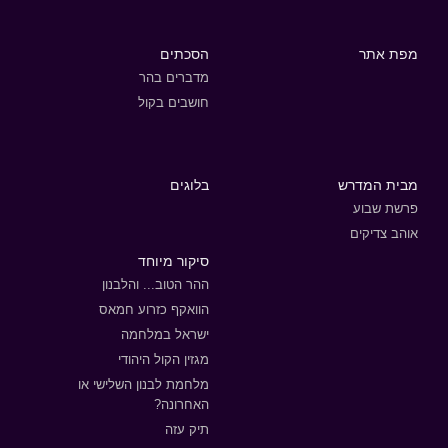
מפת אתר
הסכתים
מדברים בהר
חושבים בקול
מבית המדרש
בלוגים
פרשת שבוע
אוהב צדיקים
סיקור מיוחד
ההר הטוב... והלבנון
הוואקף כזרוע חמאס
ישראל במלחמה
מגזין הקול היהודי
מלחמת לבנון השלישי או
האחרונה?
תיק עזה