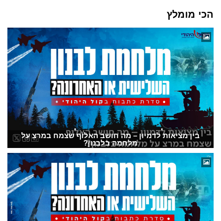
הכי מומלץ
בין מציאות לדמיון – מה חושב האלוף שצמח במרצ על
מלחמה בלבנון?