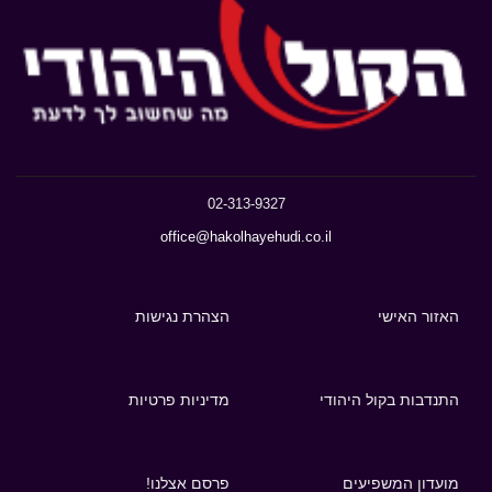
02-313-9327
office@hakolhayehudi.co.il
האזור האישי
הצהרת נגישות
התנדבות בקול היהודי
מדיניות פרטיות
מועדון המשפיעים
פרסם אצלנו!