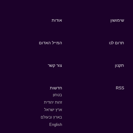
שימושון
אודות
תרום לנו
המייל האדום
תקנון
צור קשר
RSS
חדשות
בטחון
זהות יהודית
ארץ ישראל
בארץ ובעולם
English