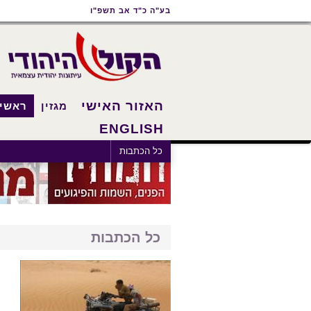
תוכן
תפריט
תפריט
בע"ה כ"ד אב תשפ"ו
ראשי
ראשי
נגישות
האזור האישי
מגזין
ראשי
ENGLISH
כל הכתבות
כל הכתבות