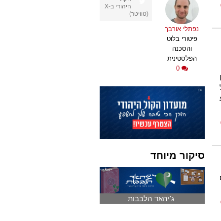
היהודי ב-X
(טוויטר)
נפתלי אורבך
פיטורי בלוט
והסכנה
הפלסטינית
0
סיקור מיוחד
ג'יהאד הלבבות