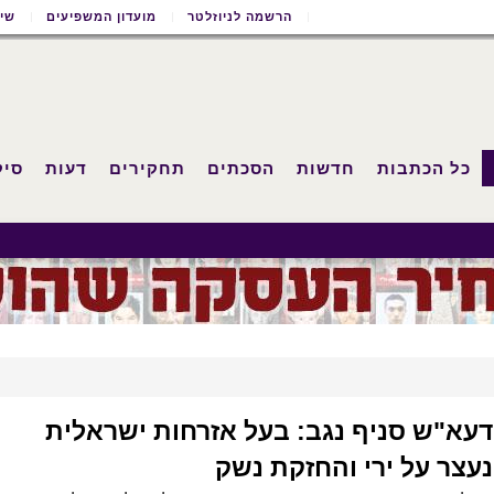
הרשמה לניוזלטר
מועדון המשפיעים
שימ
כל הכתבות
חדשות
הסכתים
תחקירים
דעות
סיק
דעא"ש סניף נגב: בעל אזרחות ישראלית
נעצר על ירי והחזקת נשק