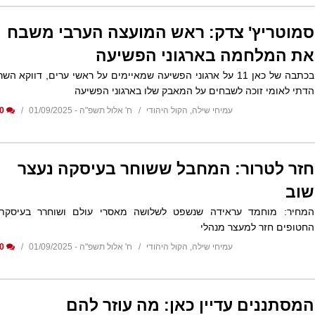
סמוטריץ' צדק: ראש המועצה הערבי משבח
את המלחמה בארגוני הפשיעה
בכתבה של כאן 11 על ארגוני הפשיעה שמאיימים על ראשי ערים, דווקא השר
הדתי לאומי זוכה לשבחים על המאבק שלו בארגוני הפשיעה
עמיחי שילה, הקול היהודי
ח' אלול תשפ"ה - 01/09/2025
0
חזר לטרור: המחבל ששוחר בעיסקה נעצר
שוב
המחיר: מוחמד עראידה שנשפט לשלושה מאסרי עולם ושוחרר בעיסקת
החטופים חזר למעצר מנהלי
עמיחי שילה, הקול היהודי
ח' אלול תשפ"ה - 01/09/2025
0
המסתננים עדיין כאן: מה עוזר להם