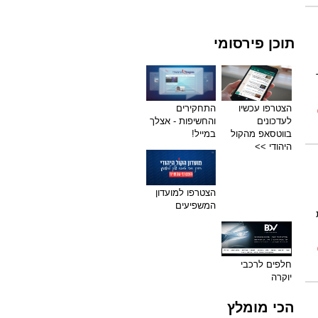
תוכן פירסומי
הצטרפו עכשיו
התחקירים
לעדכונים
והחשיפות - אצלך
בווטסאפ מהקול
במייל!
היהודי >>
הצטרפו למועדון
המשפיעים
חלפים לרכבי
יוקרה
הכי מומלץ