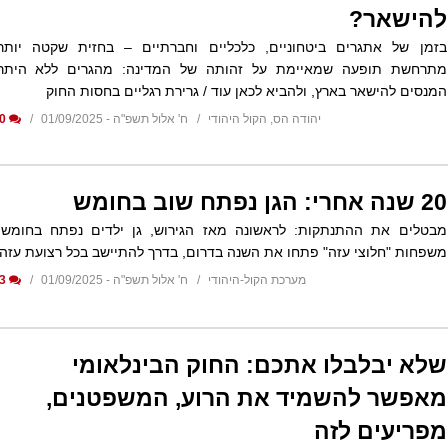
להישאר?
בזמן של אתגרים ביטחוניים, כלכליים וחברתיים – בחזית שקטה יותר
מתרחשת תופעה שמאיימת על זהותה של המדינה: מהגרים ללא היתר
המנסים להישאר בארץ, ולהביא לכאן עוד / גרירת רגליים בחסות החוק
יהודה הס, הקול היהודי
ח' אלול תשפ"ה - 01/09/2025
0
20 שנה אחרי: הגן נפתח שוב בחומש
מבטלים את ההתנתקות: לראשונה מאז הגירוש, גן ילדים נפתח בחומש.
משפחות "חלוצי עזה" פתחו את השנה בדרום, בדרך להתיישב בכל רצועת עזה
מערכת הקול-היהודי
ח' אלול תשפ"ה - 01/09/2025
3
שלא יבלבלו אתכם: החוק הבינלאומי
מאפשר להשמיד את הרוע, המשפטנים,
מפריעים לזה