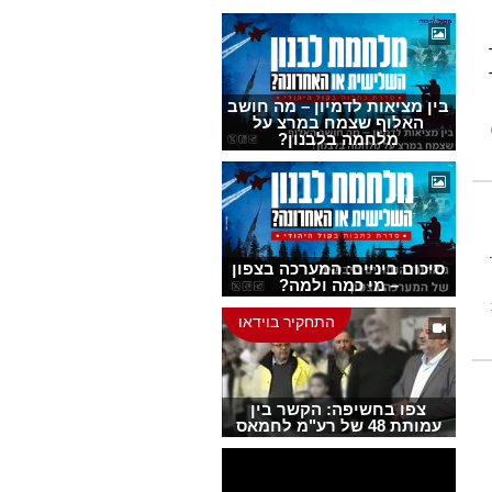
בין מציאות לדמיון – מה חושב
האלוף שצמח במרצ על
מלחמה בלבנון?
סיכום ביניים: המערכה בצפון
– מי כמה ולמה?
התחקיר בוידאו
צפו בחשיפה: הקשר בין
עמותת 48 של רע"מ לחמאס