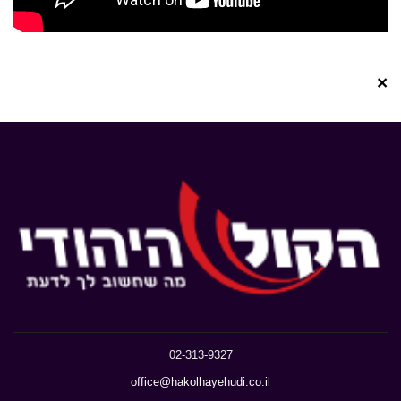
×
02-313-9327
office@hakolhayehudi.co.il