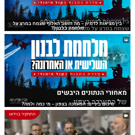
בין מציאות לדמיון – מה חושב האלוף שצמח במרצ על
מלחמה בלבנון?
סיכום ביניים: המערכה בצפון – מי כמה ולמה?
התחקיר בוידאו