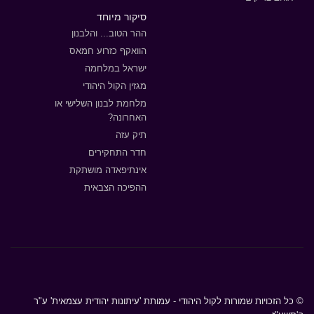
סיקור מיוחד
ההר הטוב... והלבנון
הוואקף כזרוע חמאס
ישראל במלחמה
מגזין הקול היהודי
מלחמת לבנון השלישי או
האחרונה?
תיק עזה
חדר התחקירים
אינתיפאדה מושתקת
ההפיכה הצבאית
© כל הזכויות שמורות לקול היהודי - עמותת 'עיתונות יהודית עצמאית' ע"ר