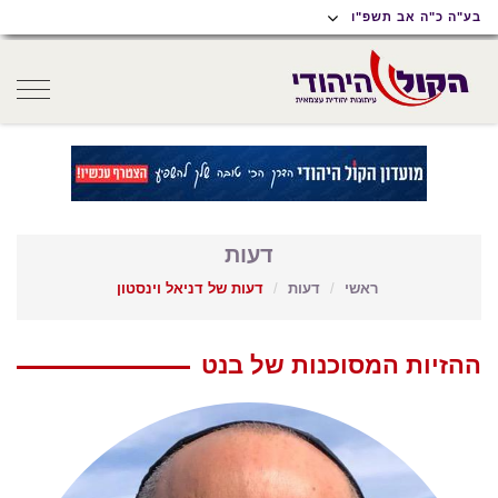
תוכן
תפריט
תפריט
בע"ה כ"ה אב תשפ"ו
ראשי
ראשי
נגישות
oggle
gation
דעות
ראשי
דעות
דעות של דניאל וינסטון
ההזיות המסוכנות של בנט