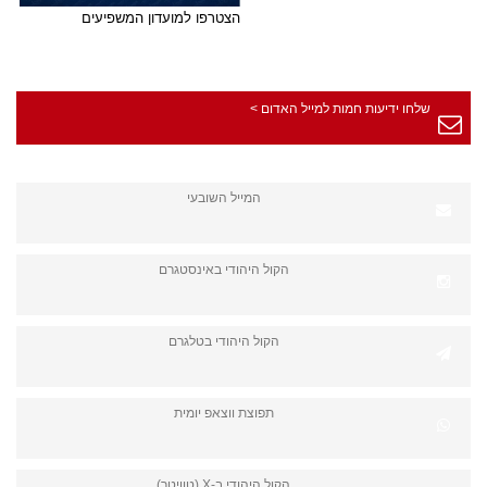
הצטרפו למועדון המשפיעים
שלחו ידיעות חמות למייל האדום >
המייל השובעי
הקול היהודי באינסטגרם
הקול היהודי בטלגרם
תפוצת ווצאפ יומית
הקול היהודי ב-X (טוויטר)