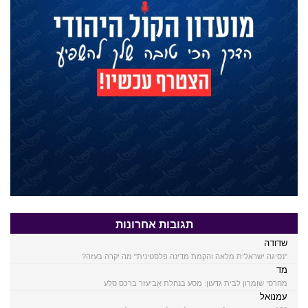
תגובות אחרונות
שדודה
"נסיגה ישראלית מלאה והקמת מדינה פלסטינית" מה יקרה בעזה?
מד
מחרסי שומרון לבית גדעון: מסע בנחלת אביעזר ברכס סלע
עמנואל