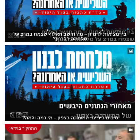
בין מציאות לדמיון – מה חושב האלוף שצמח במרצ על
מלחמה בלבנון?
סיכום ביניים: המערכה בצפון – מי כמה ולמה?
התחקיר בוידאו