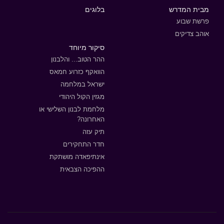
מבית המדרש
בלוגים
פרשת שבוע
אוהב צדיקים
סיקור מיוחד
ההר הטוב... והלבנון
הוואקף כזרוע חמאס
ישראל במלחמה
מגזין הקול היהודי
מלחמת לבנון השלישי או
האחרונה?
תיק עזה
חדר התחקירים
אינתיפאדה מושתקת
ההפיכה הצבאית