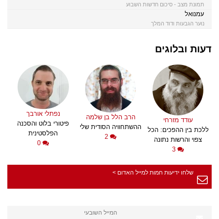
תמונת מצב - סיכום חדשות השבוע
עמנואל
נוער הגבעות ודוד המלך
דעות ובלוגים
נפתלי אורבך
הרב הלל בן שלמה
עודד מזרחי
פיטורי בלוט והסכנה
ההשתחוויה הסודית שלי
ללכת בין ההפכים: הכל
הפלסטינית
2
צפוי והרשות נתונה
0
3
שלחו ידיעות חמות למייל האדום >
המייל השובעי