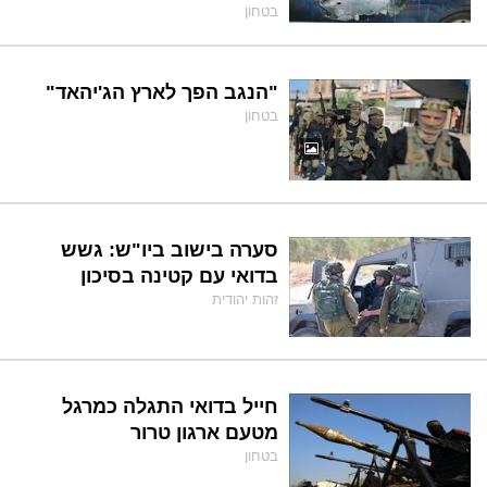
בטחון
"הנגב הפך לארץ הג'יהאד"
בטחון
סערה בישוב ביו"ש: גשש
בדואי עם קטינה בסיכון
זהות יהודית
חייל בדואי התגלה כמרגל
מטעם ארגון טרור
בטחון