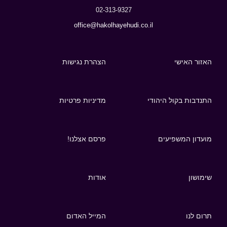
02-313-9327
office@hakolhayehudi.co.il
האזור האישי
הצהרת נגישות
התנדבות בקול היהודי
מדיניות פרטיות
מועדון המשפיעים
פרסם אצלנו!
שימושון
אודות
תרום לנו
המייל האדום