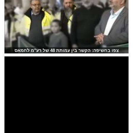
צפו בחשיפה: הקשר בין עמותת 48 של רע"מ לחמאס