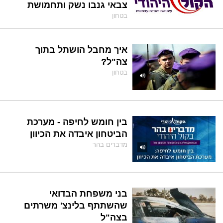
צבאי גנבו נשק ותחמושת
בטחון
איך מחבל הושתל בתוך
צה"ל?
בטחון
בין חומש לחיפה - מערכת
הביטחון איבדה את הכיוון
מדברים בהר
בני משפחת הבדואי
שהשתתף בלינצ' משרתים
בצה"ל