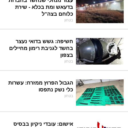
עצור מנהלי שנחשד בחברות
בדעאש ומת בכלא - שירת
כלוחם בצה"ל
בטחון
חשיפה: גשש בדואי נעצר
בחשד לגניבת רימון מחיילים
בצפון
בטחון
הגבול הפרוץ ממזרח: עשרות
כלי נשק נתפסו
בטחון
אישום: עובדי ניקיון בבסיס