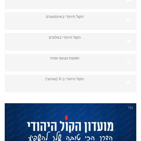
הקול היהודי באינסטגרם
הקול היהודי בטלגרם
תפוצת ווצאפ יומית
הקול היהודי ב-X (טוויטר)