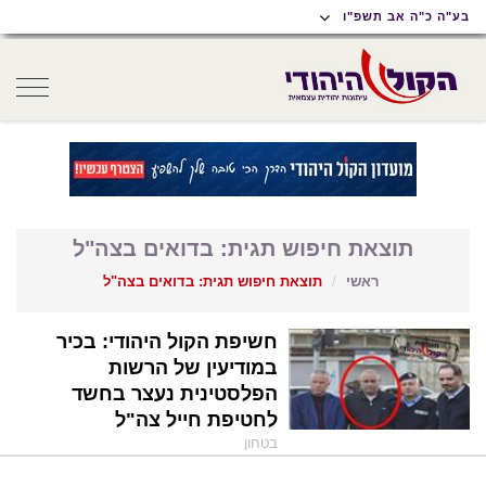
תוכן
תפריט
תפריט
בע"ה כ"ה אב תשפ"ו
ראשי
ראשי
נגישות
oggle
gation
תוצאת חיפוש תגית: בדואים בצה"ל
ראשי
תוצאת חיפוש תגית: בדואים בצה"ל
חשיפת הקול היהודי: בכיר
במודיעין של הרשות
הפלסטינית נעצר בחשד
לחטיפת חייל צה"ל
בטחון