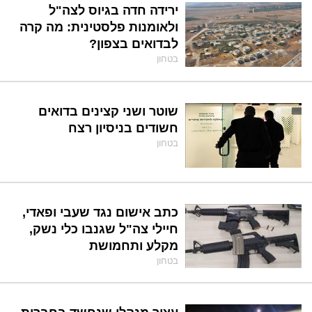
ירידה חדה בגיוס לצה"ל
ולאומנות פלסטינית: מה קרה
לבדואים בצפון?
בטחון
שוטר ושני קצינים בדואים
חשודים בניסיון רצח
בטחון
כתב אישום נגד שעבי ופאדי,
חיילי צה"ל שגנבו כלי נשק,
מקלע ותחמושת
בטחון