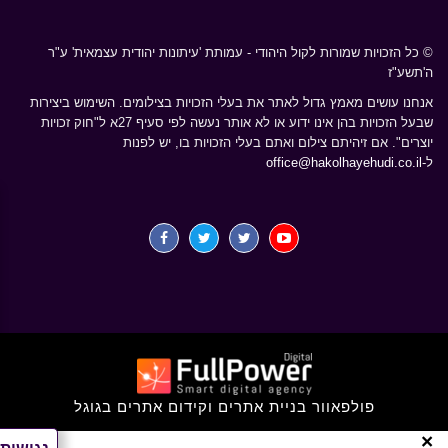
© כל הזכויות שמורות לקול היהודי - עמותת 'עיתונות יהודית עצמאית' ע"ר
ה'תשע"ז
אנחנו עושים מאמץ גדול לאתר את בעלי הזכויות בצילומים. השימוש ביצירות
שבעל הזכויות בהן אינו ידוע או לא אותר נעשה לפי סעיף 27א ל"חוק זכויות
יוצרים". אם זיהיתם צילום ואתם בעלי הזכויות בו, יש לפנות
ל-
office@hakolhayehudi.co.il
×
יעניין אותך ?
פולפאוור בניית אתרים וקידום אתרים בגוגל
הצטרפו למועדון
הקול היהודי
×