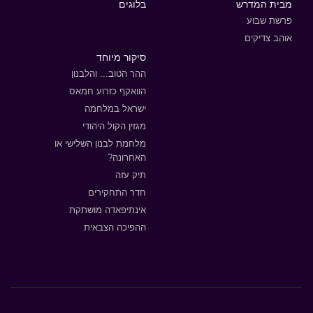
מבית המדרש
בלוגים
פרשת שבוע
אוהב צדיקים
סיקור מיוחד
ההר הטוב... והלבנון
הוואקף כזרוע חמאס
ישראל במלחמה
מגזין הקול היהודי
מלחמת לבנון השלישי או
האחרונה?
תיק עזה
חדר התחקירים
אינתיפאדה מושתקת
ההפיכה הצבאית