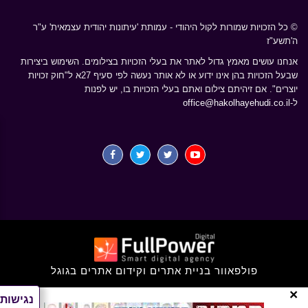
© כל הזכויות שמורות לקול היהודי - עמותת 'עיתונות יהודית עצמאית' ע"ר
ה'תשע"ז
אנחנו עושים מאמץ גדול לאתר את בעלי הזכויות בצילומים. השימוש ביצירות
שבעל הזכויות בהן אינו ידוע או לא אותר נעשה לפי סעיף 27א ל"חוק זכויות
יוצרים". אם זיהיתם צילום ואתם בעלי הזכויות בו, יש לפנות
ל-
office@hakolhayehudi.co.il
פולפאוור בניית אתרים וקידום אתרים בגוגל
×
נגישות