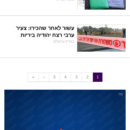
עשור לאחר שהכירו: צעיר
ערבי רצח יהודיה ביריות
בארץ ובעולם
«
‹
5
4
3
2
1