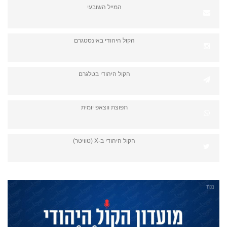
המייל השובעי
הקול היהודי באינסטגרם
הקול היהודי בטלגרם
תפוצת ווצאפ יומית
הקול היהודי ב-X (טוויטר)