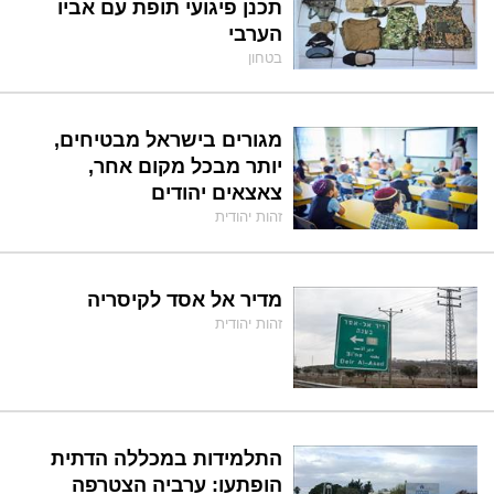
תכנן פיגועי תופת עם אביו
הערבי
בטחון
מגורים בישראל מבטיחים,
יותר מבכל מקום אחר,
צאצאים יהודים
זהות יהודית
מדיר אל אסד לקיסריה
זהות יהודית
התלמידות במכללה הדתית
הופתעו: ערביה הצטרפה