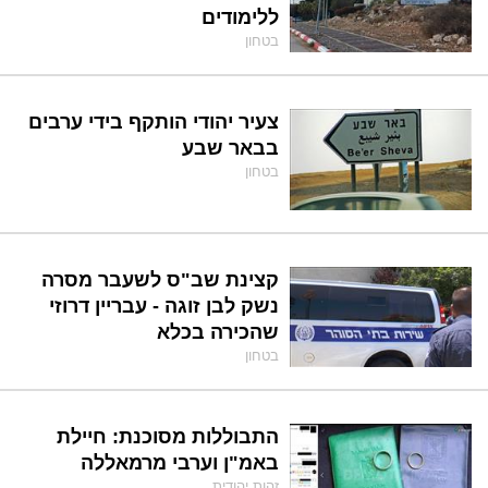
ללימודים
בטחון
צעיר יהודי הותקף בידי ערבים
בבאר שבע
בטחון
קצינת שב"ס לשעבר מסרה
נשק לבן זוגה - עבריין דרוזי
שהכירה בכלא
בטחון
התבוללות מסוכנת: חיילת
באמ"ן וערבי מרמאללה
זהות יהודית