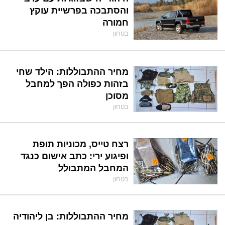
והסתבכה בפרשיית עוקץ
חמורה
בטחון
מחיר ההתבוללות: הילד שחי
בזהות כפולה הפך למחבל
מסוכן
בטחון
רצח טייס, מכוניות תופת
ופיגוע ירי: כתב אישום כנגד
המחבל המתבולל
בטחון
מחיר ההתבוללות: בן ליהודיה