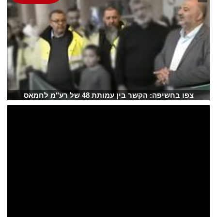
צפו בחשיפה: הקשר בין עמותת 48 של רע"מ לחמאס