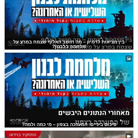
בין מציאות לדמיון – מה חושב האלוף שצמח במרצ על
מלחמה בלבנון?
סיכום ביניים: המערכה בצפון – מי כמה ולמה?
התחקיר בוידאו