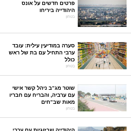
פרטים חדשים על אונס
היהודייה ביריחו
בטחון
סערה במודיעין עילית: עובד
ערבי התחיל עם בת של ראש
כולל
בטחון
שוטר מג"ב ניהל קשר אישי
עם ערביה, והבריח עם חבריו
מאות שב"חים
בטחון
היהודייה שבזוגיות עם ערבי