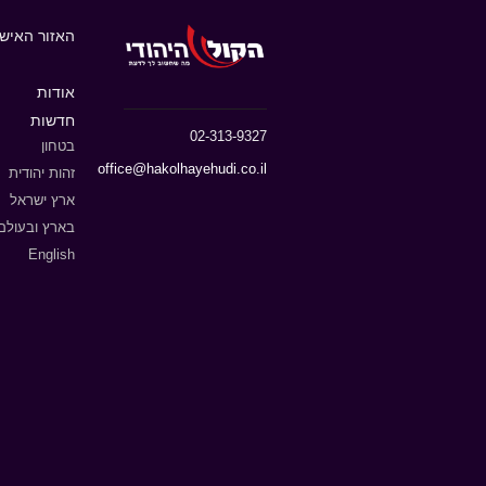
האזור האישי
אודות
חדשות
02-313-9327
בטחון
office@hakolhayehudi.co.il
זהות יהודית
ארץ ישראל
בארץ ובעולם
English