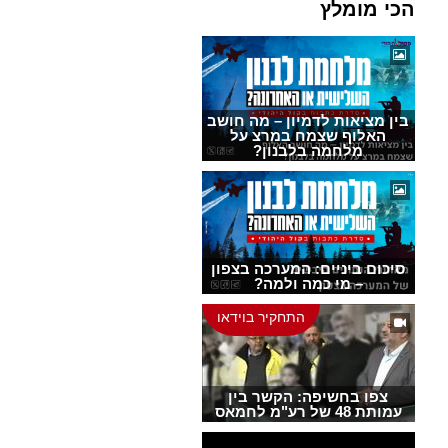
הכי מומלץ
בין מציאות לדמיון – מה חושב
האלוף שצמח במרצ על
מלחמה בלבנון?
סיכום ביניים: המערכה בצפון
– מי כמה ולמה?
התחקיר בוידאו
צפו בחשיפה: הקשר בין
עמותת 48 של רע"מ לחמאס