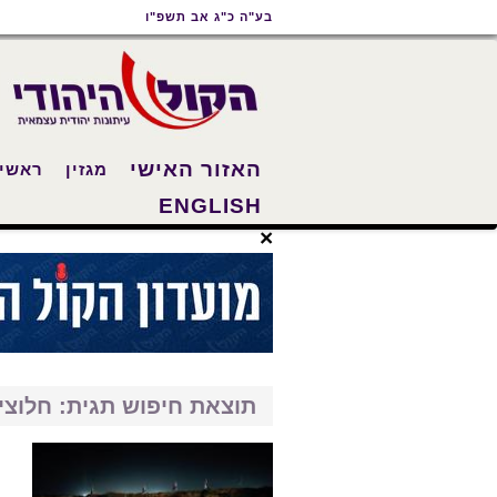
תוכן
תפריט
תפריט
בע"ה כ"ג אב תשפ"ו
ראשי
ראשי
נגישות
האזור האישי
מגזין
ראשי
ENGLISH
×
תוצאת חיפוש תגית: חלוצי