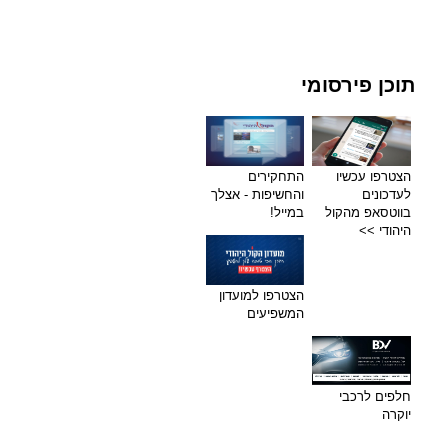
תוכן פירסומי
הצטרפו עכשיו
התחקירים
לעדכונים
והחשיפות - אצלך
בווטסאפ מהקול
במייל!
היהודי >>
הצטרפו למועדון
המשפיעים
חלפים לרכבי
יוקרה