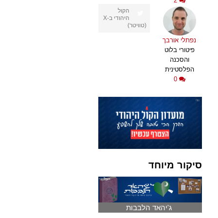
2
הקול
היהודי ב-X
(טוויטר)
נפתלי אורבך
פיטורי בלוט
והסכנה
הפלסטינית
0
סיקור מיוחד
ג'יהאד הלבבות