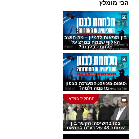
הכי מומלץ
בין מציאות לדמיון – מה חושב
האלוף שצמח במרצ על
מלחמה בלבנון?
סיכום ביניים: המערכה בצפון
– מי כמה ולמה?
התחקיר בוידאו
צפו בחשיפה: הקשר בין
עמותת 48 של רע"מ לחמאס