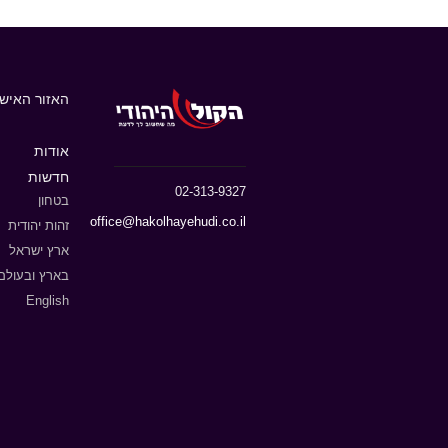
האזור האישי
אודות
חדשות
02-313-9327
בטחון
office@hakolhayehudi.co.il
זהות יהודית
ארץ ישראל
בארץ ובעולם
English