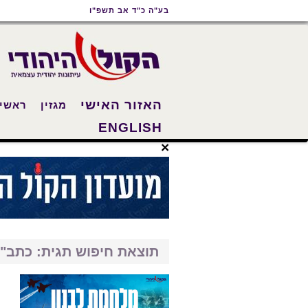
תוכן
תפריט
תפריט
בע"ה כ"ד אב תשפ"ו
ראשי
ראשי
נגישות
האזור האישי
מגזין
ראשי
ENGLISH
×
תוצאת חיפוש תגית: כתב"