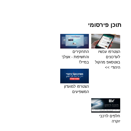
תוכן פירסומי
הצטרפו עכשיו
התחקירים
לעדכונים
והחשיפות - אצלך
בווטסאפ מהקול
במייל!
היהודי >>
הצטרפו למועדון
המשפיעים
חלפים לרכבי
יוקרה