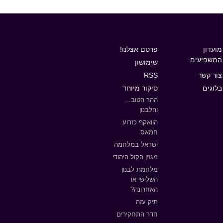
מועדון
פרסם אצלנו!
המשפיעים
שימושון
צור קשר
RSS
בלוגים
סיקור מיוחד
ההר הטוב...
והלבנון
הוואקף כזרוע
חמאס
ישראל במלחמה
מגזין הקול היהודי
מלחמת לבנון
השלישי או
האחרונה?
תיק עזה
חדר התחקירים