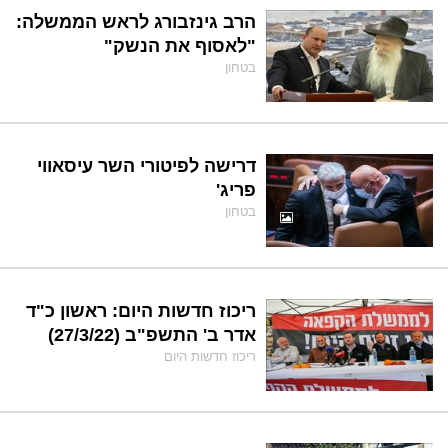
הרב גינזבורג לראש הממשלה:
"לאסוף את הנשק"
בטחון
דרישה לפיטורי השר עיסאווי
פריג'
בטחון
ריכוז חדשות היום: ראשון כ"ד
אדר ב' התשפ"ב (27/3/22)
ריכוז חדשות היום