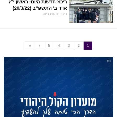
ריכוז חדשות היום: ראשון י"ז
אדר ב' התשפ"ב (20/3/22)
ריכוז חדשות היום
«
‹
5
4
3
2
1