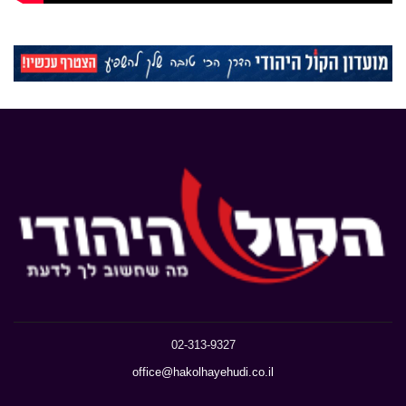
02-313-9327
office@hakolhayehudi.co.il