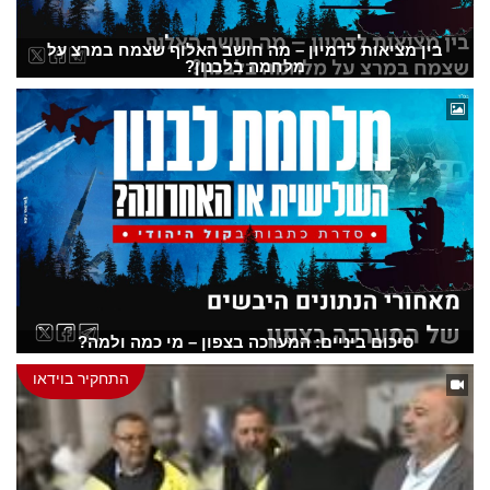
בין מציאות לדמיון – מה חושב האלוף שצמח במרצ על
מלחמה בלבנון?
סיכום ביניים: המערכה בצפון – מי כמה ולמה?
התחקיר בוידאו