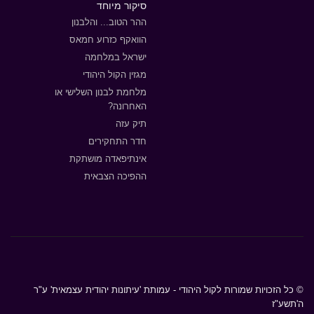
סיקור מיוחד
ההר הטוב... והלבנון
הוואקף כזרוע חמאס
ישראל במלחמה
מגזין הקול היהודי
מלחמת לבנון השלישי או
האחרונה?
תיק עזה
חדר התחקירים
אינתיפאדה מושתקת
ההפיכה הצבאית
© כל הזכויות שמורות לקול היהודי - עמותת 'עיתונות יהודית עצמאית' ע"ר
ה'תשע"ז