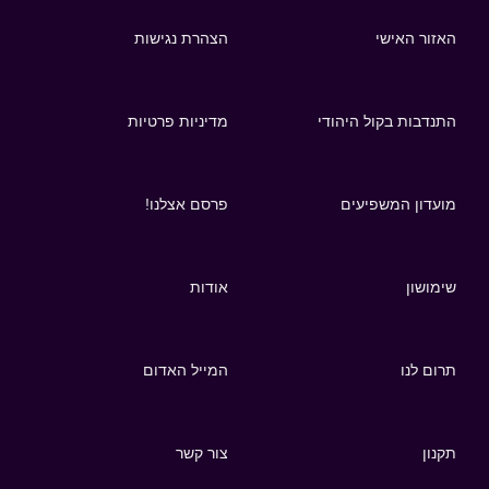
האזור האישי
הצהרת נגישות
התנדבות בקול היהודי
מדיניות פרטיות
מועדון המשפיעים
פרסם אצלנו!
שימושון
אודות
תרום לנו
המייל האדום
תקנון
צור קשר