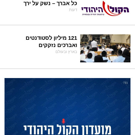
כל אברך – נשק על ירך
דעות
121 מיליון לסטודנטים
ואברכים נזקקים
בארץ ובעולם