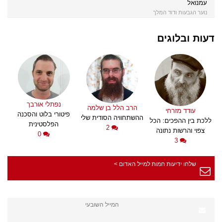
עמנואל
נוער הגבעות ודוד המלך
דעות ובלוגים
נפתלי אורבך
הרב הלל בן שלמה
עודד מזרחי
פיטורי בלוט והסכנה
ההשתחוויה הסודית שלי
ללכת בין ההפכים: הכל
הפלסטינית
2
צפוי והרשות נתונה
0
3
שלחו ידיעות חמות למייל האדום >
המייל השובעי