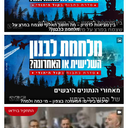
בין מציאות לדמיון – מה חושב האלוף שצמח במרצ על
מלחמה בלבנון?
סיכום ביניים: המערכה בצפון – מי כמה ולמה?
התחקיר בוידאו