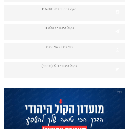
הקול היהודי באינסטגרם
הקול היהודי בטלגרם
תפוצת ווצאפ יומית
הקול היהודי ב-X (טוויטר)