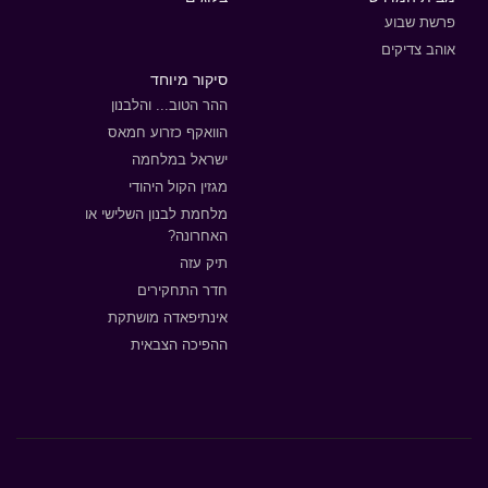
פרשת שבוע
אוהב צדיקים
סיקור מיוחד
ההר הטוב... והלבנון
הוואקף כזרוע חמאס
ישראל במלחמה
מגזין הקול היהודי
מלחמת לבנון השלישי או
האחרונה?
תיק עזה
חדר התחקירים
אינתיפאדה מושתקת
ההפיכה הצבאית