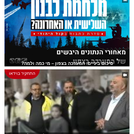
סיכום ביניים: המערכה בצפון – מי כמה ולמה?
התחקיר בוידאו