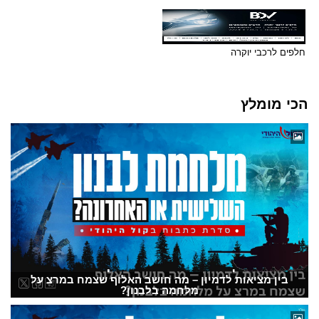
חלפים לרכבי יוקרה
הכי מומלץ
בין מציאות לדמיון – מה חושב האלוף שצמח במרצ על
מלחמה בלבנון?