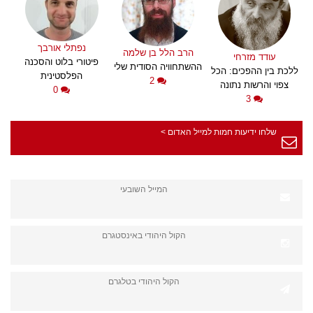
נפתלי אורבך
הרב הלל בן שלמה
עודד מזרחי
פיטורי בלוט והסכנה
ההשתחוויה הסודית שלי
ללכת בין ההפכים: הכל
הפלסטינית
2
צפוי והרשות נתונה
0
3
שלחו ידיעות חמות למייל האדום >
המייל השובעי
הקול היהודי באינסטגרם
הקול היהודי בטלגרם