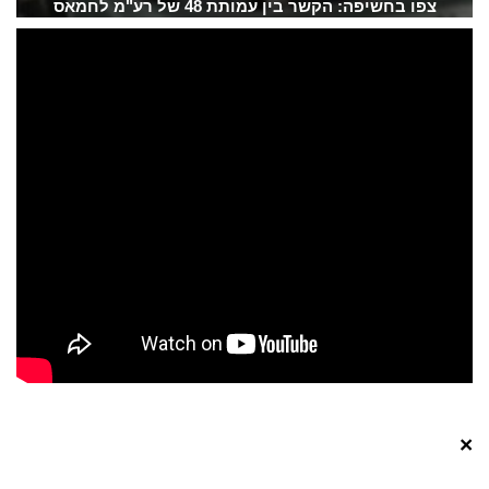
צפו בחשיפה: הקשר בין עמותת 48 של רע"מ לחמאס
×