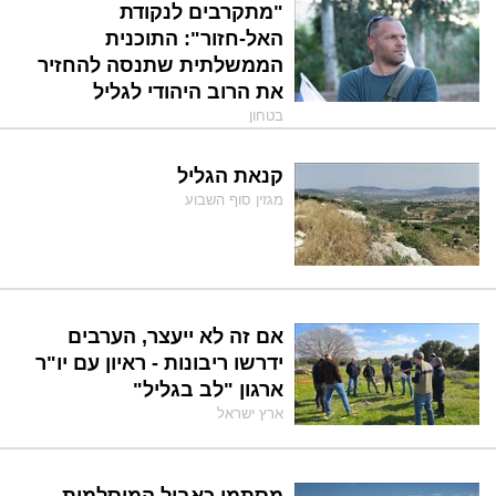
"מתקרבים לנקודת
האל-חזור": התוכנית
הממשלתית שתנסה להחזיר
את הרוב היהודי לגליל
בטחון
קנאת הגליל
מגזין סוף השבוע
אם זה לא ייעצר, הערבים
ידרשו ריבונות - ראיון עם יו"ר
ארגון "לב בגליל"
ארץ ישראל
מסתמן כאבול המוסלמית