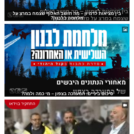
בין מציאות לדמיון – מה חושב האלוף שצמח במרצ על
מלחמה בלבנון?
סיכום ביניים: המערכה בצפון – מי כמה ולמה?
התחקיר בוידאו