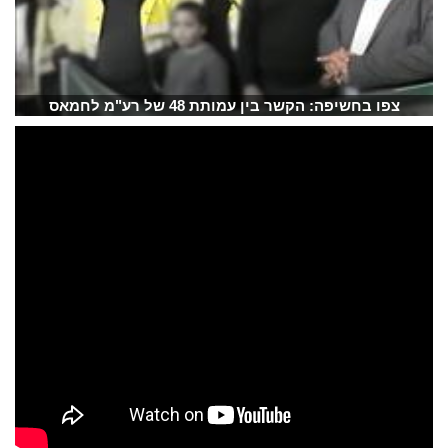
צפו בחשיפה: הקשר בין עמותת 48 של רע"מ לחמאס