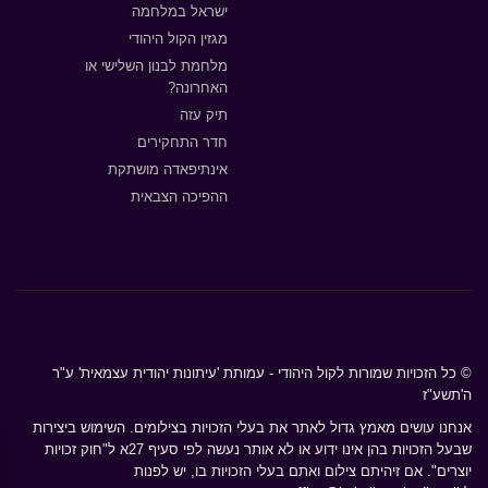
ישראל במלחמה
מגזין הקול היהודי
מלחמת לבנון השלישי או
האחרונה?
תיק עזה
חדר התחקירים
אינתיפאדה מושתקת
ההפיכה הצבאית
© כל הזכויות שמורות לקול היהודי - עמותת 'עיתונות יהודית עצמאית' ע"ר
ה'תשע"ז
אנחנו עושים מאמץ גדול לאתר את בעלי הזכויות בצילומים. השימוש ביצירות
שבעל הזכויות בהן אינו ידוע או לא אותר נעשה לפי סעיף 27א ל"חוק זכויות
יוצרים". אם זיהיתם צילום ואתם בעלי הזכויות בו, יש לפנות