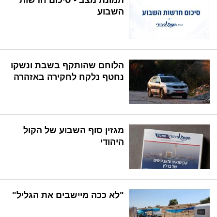
תמונת מצב - סיכום חדשות
השבוע
הלוחם שהותקף בשבת ונשקו
נחטף נלקח לחקירה באזהרה
מגזין סוף השבוע של הקול
היהודי
"לא ככה מיישבים את הגליל"