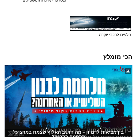
הצטרפו למועדון המשפיעים
חלפים לרכבי יוקרה
הכי מומלץ
בין מציאות לדמיון – מה חושב האלוף שצמח במרצ על
מלחמה בלבנון?