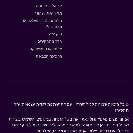
ישראל במלחמה
מגזין הקול היהודי
מלחמת לבנון השלישי או
האחרונה?
תיק עזה
חדר התחקירים
אינתיפאדה מושתקת
ההפיכה הצבאית
© כל הזכויות שמורות לקול היהודי - עמותת 'עיתונות יהודית עצמאית' ע"ר
ה'תשע"ז
אנחנו עושים מאמץ גדול לאתר את בעלי הזכויות בצילומים. השימוש ביצירות
שבעל הזכויות בהן אינו ידוע או לא אותר נעשה לפי סעיף 27א ל"חוק זכויות
יוצרים". אם זיהיתם צילום ואתם בעלי הזכויות בו, יש לפנות