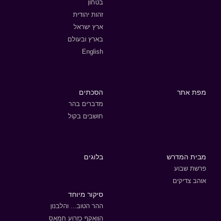
בטחון
זהות יהודית
ארץ ישראל
בארץ ובעולם
English
מפת אתר
הסכתים
מדברים בהר
חושבים בקול
מבית המדרש
בלוגים
פרשת שבוע
אוהב צדיקים
סיקור מיוחד
ההר הטוב... והלבנון
הוואקף כזרוע חמאס