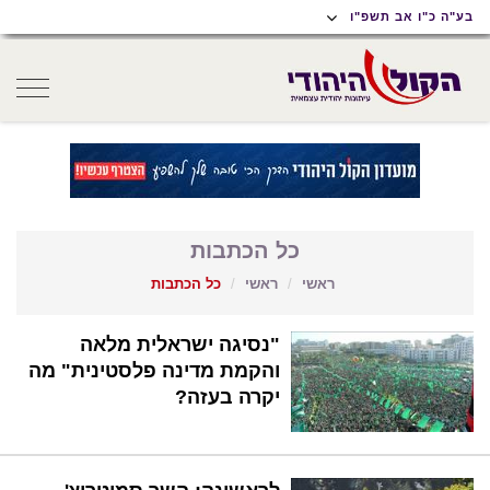
תוכן
תפריט
תפריט
בע"ה כ"ו אב תשפ"ו
ראשי
ראשי
נגישות
oggle
gation
כל הכתבות
ראשי
ראשי
כל הכתבות
"נסיגה ישראלית מלאה
והקמת מדינה פלסטינית" מה
יקרה בעזה?