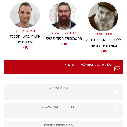
נפתלי אורבך
הרב הלל בן שלמה
עודד מזרחי
פיטורי בלוט והסכנה
ההשתחוויה הסודית שלי
ללכת בין ההפכים: הכל
הפלסטינית
2
צפוי והרשות נתונה
0
3
שלחו ידיעות חמות למייל האדום >
המייל השובעי
הקול היהודי באינסטגרם
הקול היהודי בטלגרם