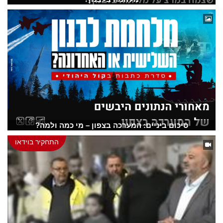
סיכום ביניים: המערכה בצפון – מי כמה ולמה?
התחקיר בוידאו