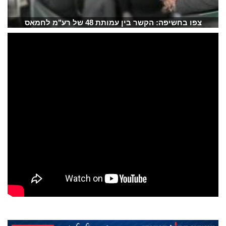
צפו בחשיפה: הקשר בין עמותת 48 של רע"מ לחמאס