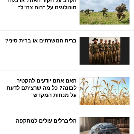
הקרב על הקוד האתי: ארבעה
מונולוגים על "רוח צה"ל"
ברית המשרתים או ברית סיני?
האם אתם יודעים להקטיר
לבונה? כל מה שרציתם לדעת
על מנחות המקדש
הליברלים עולים למתקפה