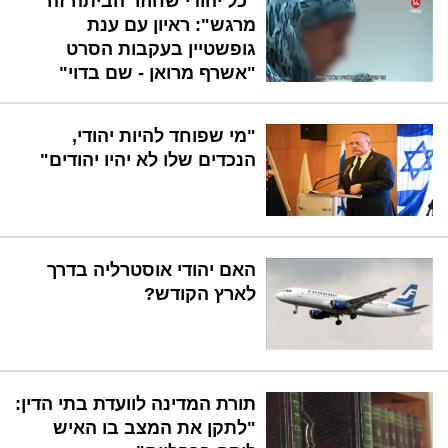
"כל יהודי שחוזר הביתה זה
מרגש": ראיון עם ענת
גופשטיין בעקבות הסרט
"אשרף מרואן - שם בדוי"
"מי שפוחד להיות יהודי,
הנכדים שלו לא יהיו יהודים"
האם יהודי אוסטרליה בדרך
לארץ הקודש?
תורת המדינה לוועדת בתי הדין:
"לתקן את המצב בו האיש