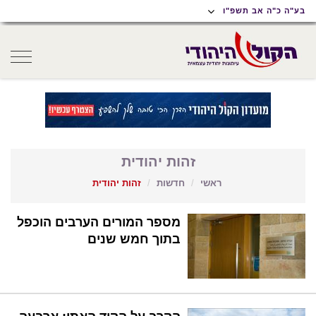
תוכן
תפריט
תפריט
בע"ה כ"ה אב תשפ"ו
ראשי
ראשי
נגישות
oggle
gation
זהות יהודית
ראשי
חדשות
זהות יהודית
מספר המורים הערבים הוכפל
בתוך חמש שנים