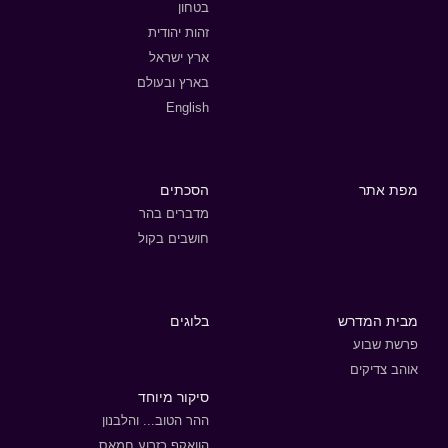
בטחון
זהות יהודית
ארץ ישראל
בארץ ובעולם
English
מפת אתר
הסכתים
מדברים בהר
חושבים בקול
מבית המדרש
בלוגים
פרשת שבוע
אוהב צדיקים
סיקור מיוחד
ההר הטוב... והלבנון
הוואקף כזרוע חמאס