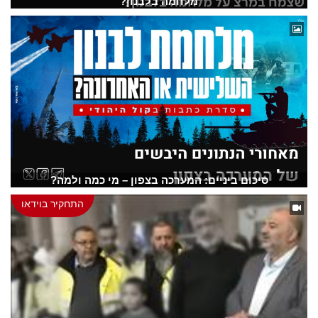
מלחמה בלבנון?
סיכום ביניים: המערכה בצפון – מי כמה ולמה?
התחקיר בוידאו