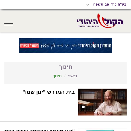
תוכן
תפריט
תפריט
בע"ה כ"ד אב תשפ"ו
ראשי
ראשי
נגישות
oggle
gation
חינוך
ראשי
חינוך
בית המדרש "ינון שמו"