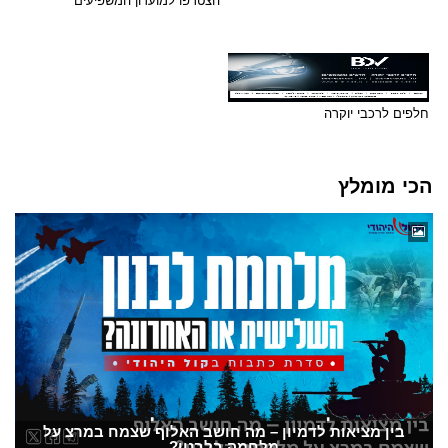
הצטרפו למועדון המשפיעים
חלפים לרכבי יוקרה
הכי מומלץ
בין מציאות לדמיון – מה חושב האלוף שצמח במרצ על
מלחמה בלבנון?