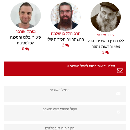
נפתלי אורבך
הרב הלל בן שלמה
עודד מזרחי
פיטורי בלוט והסכנה
ההשתחוויה הסודית שלי
ללכת בין ההפכים: הכל
הפלסטינית
2
צפוי והרשות נתונה
0
3
שלחו ידיעות חמות למייל האדום >
המייל השובעי
הקול היהודי באינסטגרם
הקול היהודי בטלגרם