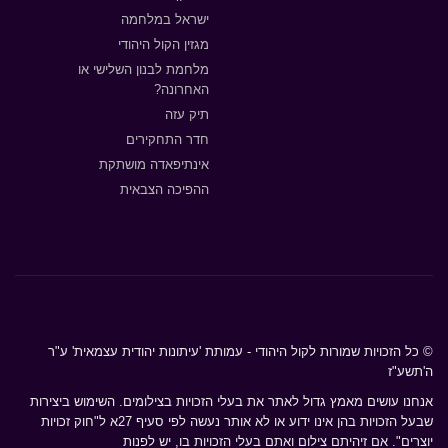
ישראל במלחמה
מגזין הקול היהודי
מלחמת לבנון השלישי או
האחרונה?
תיק עזה
חדר התחקירים
אינתיפאדה מושתקת
ההפיכה הצבאית
© כל הזכויות שמורות לקול היהודי - עמותת 'עיתונות יהודית עצמאית' ע"ר
ה'תשע"ז
אנחנו עושים מאמץ גדול לאתר את בעלי הזכויות בצילומים. השימוש ביצירות
שבעל הזכויות בהן אינו ידוע או לא אותר נעשה לפי סעיף 27א ל"חוק זכויות
יוצרים". אם זיהיתם צילום ואתם בעלי הזכויות בו, יש לפנות