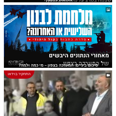
סיכום ביניים: המערכה בצפון – מי כמה ולמה?
התחקיר בוידאו