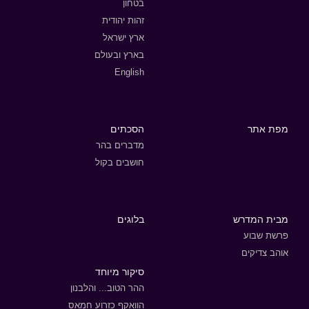
בטחון
זהות יהודית
ארץ ישראל
בארץ ובעולם
English
מפת אתר
הסכתים
מדברים בהר
חושבים בקול
מבית המדרש
בלוגים
פרשת שבוע
אוהב צדיקים
סיקור מיוחד
ההר הטוב... והלבנון
הוואקף כזרוע חמאס