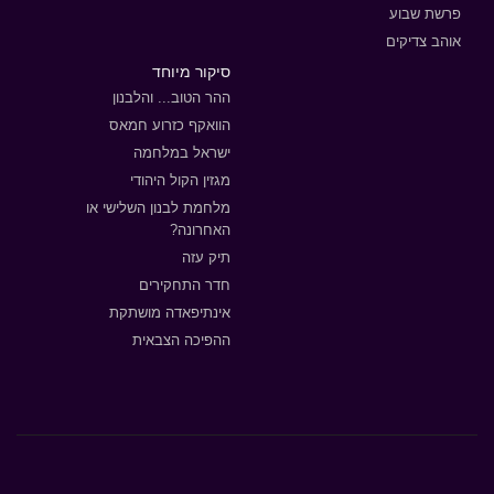
פרשת שבוע
אוהב צדיקים
סיקור מיוחד
ההר הטוב... והלבנון
הוואקף כזרוע חמאס
ישראל במלחמה
מגזין הקול היהודי
מלחמת לבנון השלישי או
האחרונה?
תיק עזה
חדר התחקירים
אינתיפאדה מושתקת
ההפיכה הצבאית