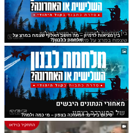
בין מציאות לדמיון – מה חושב האלוף שצמח במרצ על
מלחמה בלבנון?
סיכום ביניים: המערכה בצפון – מי כמה ולמה?
התחקיר בוידאו