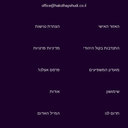
office@hakolhayehudi.co.il
האזור האישי
הצהרת נגישות
התנדבות בקול היהודי
מדיניות פרטיות
מועדון המשפיעים
פרסם אצלנו!
שימושון
אודות
תרום לנו
המייל האדום