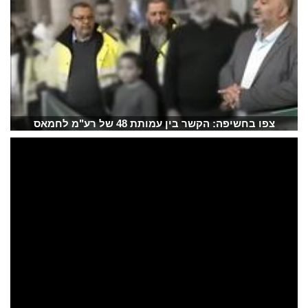
צפו בחשיפה: הקשר בין עמותת 48 של רע"מ לחמאס