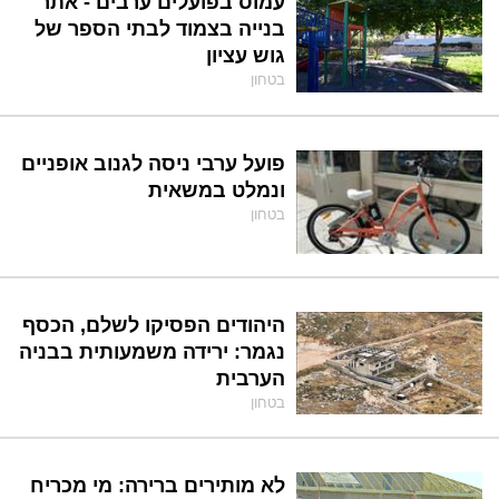
עמוס בפועלים ערבים - אתר
בנייה בצמוד לבתי הספר של
גוש עציון
בטחון
פועל ערבי ניסה לגנוב אופניים
ונמלט במשאית
בטחון
היהודים הפסיקו לשלם, הכסף
נגמר: ירידה משמעותית בבניה
הערבית
בטחון
לא מותירים ברירה: מי מכריח