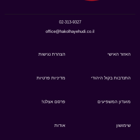
02-313-9327
office@hakolhayehudi.co.il
האזור האישי
הצהרת נגישות
התנדבות בקול היהודי
מדיניות פרטיות
מועדון המשפיעים
פרסם אצלנו!
שימושון
אודות