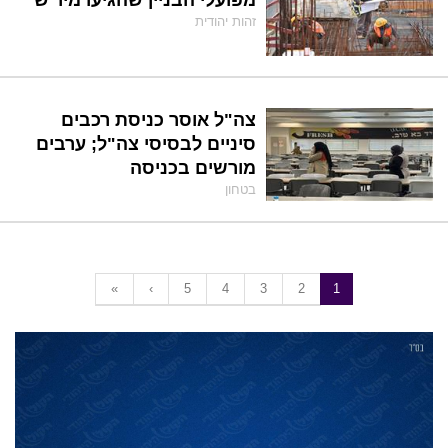
מפועלי הבניין שהגיעו מיו"ש"
זהות יהודית
צה"ל אוסר כניסת רכבים
סיניים לבסיסי צה"ל; ערבים
מורשים בכניסה
בטחון
«
‹
5
4
3
2
1