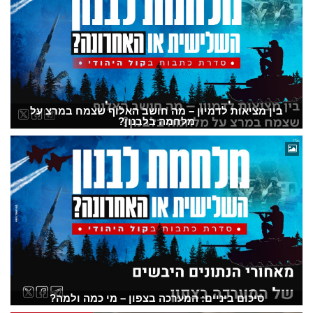
בין מציאות לדמיון – מה חושב האלוף שצמח במרצ על
מלחמה בלבנון?
סיכום ביניים: המערכה בצפון – מי כמה ולמה?