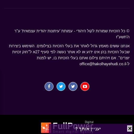
© כל הזכויות שמורות לקול היהודי - עמותת 'עיתונות יהודית עצמאית' ע"ר
ה'תשע"ז
אנחנו עושים מאמץ גדול לאתר את בעלי הזכויות בצילומים. השימוש ביצירות
שבעל הזכויות בהן אינו ידוע או לא אותר נעשה לפי סעיף 27א ל"חוק זכויות
יוצרים". אם זיהיתם צילום ואתם בעלי הזכויות בו, יש לפנות
ל-
office@hakolhayehudi.co.il
×
יעניין אותך ?