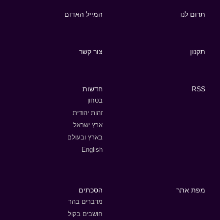
תרום לנו
המייל האדום
תקנון
צור קשר
RSS
חדשות
בטחון
זהות יהודית
ארץ ישראל
בארץ ובעולם
English
מפת אתר
הסכתים
מדברים בהר
חושבים בקול