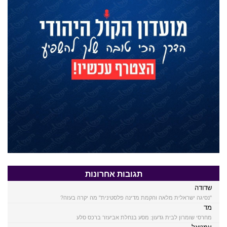
תגובות אחרונות
שדודה
"נסיגה ישראלית מלאה והקמת מדינה פלסטינית" מה יקרה בעזה?
מד
מחרסי שומרון לבית גדעון: מסע בנחלת אביעזר ברכס סלע