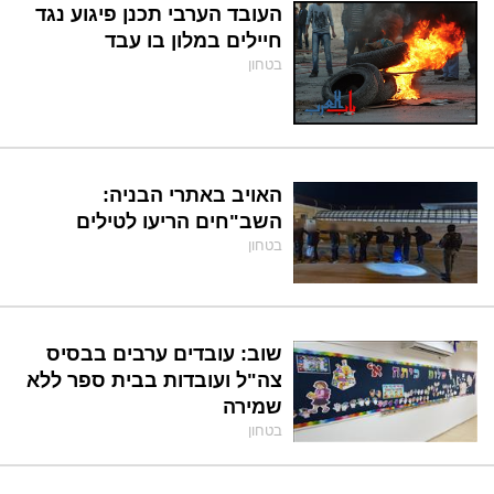
העובד הערבי תכנן פיגוע נגד
חיילים במלון בו עבד
בטחון
האויב באתרי הבניה:
השב"חים הריעו לטילים
בטחון
שוב: עובדים ערבים בבסיס
צה"ל ועובדות בבית ספר ללא
שמירה
בטחון