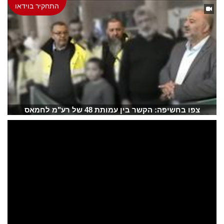
התחקיר בוידאו
צפו בחשיפה: הקשר בין עמותת 48 של רע"מ לחמאס