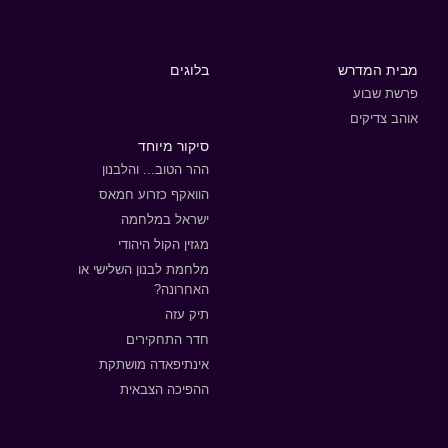
מבית המדרש
בלוגים
פרשת שבוע
אוהב צדיקים
סיקור מיוחד
ההר הטוב... והלבנון
הוואקף כזרוע חמאס
ישראל במלחמה
מגזין הקול היהודי
מלחמת לבנון השלישי או
האחרונה?
תיק עזה
חדר התחקירים
אינתיפאדה מושתקת
ההפיכה הצבאית