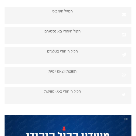
המייל השובעי
הקול היהודי באינסטגרם
הקול היהודי בטלגרם
תפוצת ווצאפ יומית
הקול היהודי ב-X (טוויטר)