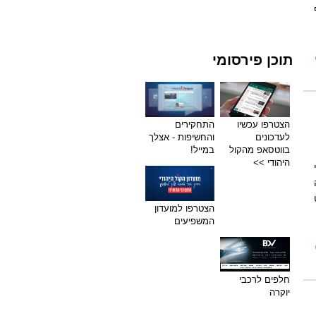
תוכן פירסומי
הצטרפו עכשיו
התחקירים
לעדכונים
והחשיפות - אצלך
בווטסאפ מהקול
במייל!
היהודי >>
הצטרפו למועדון
המשפיעים
חלפים לרכבי
יוקרה