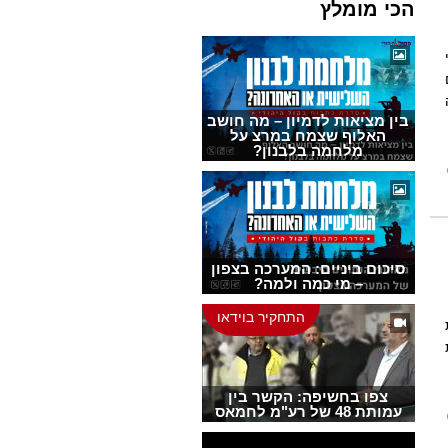
הכי מומלץ
ם
בין מציאות לדמיון – מה חושב
האלוף שצמח במרצ על
מלחמה בלבנון?
סיכום ביניים: המערכה בצפון
– מי כמה ולמה?
התחקיר בוידאו
צפו בחשיפה: הקשר בין
עמותת 48 של רע"מ לחמאס