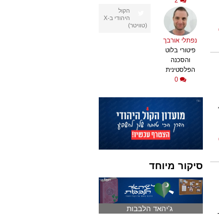
2
הקול
היהודי ב-X
(טוויטר)
נפתלי אורבך
פיטורי בלוט
והסכנה
הפלסטינית
0
סיקור מיוחד
ג'יהאד הלבבות