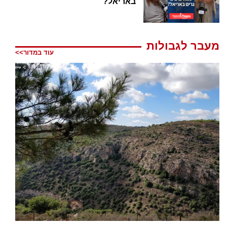
באריאל?
מעבר לגבולות
עוד במדור>>