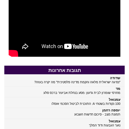
תגובות אחרונות
שדודה
"נסיגה ישראלית מלאה והקמת מדינה פלסטינית" מה יקרה בעזה?
מד
מחרסי שומרון לבית גדעון: מסע בנחלת אביעזר ברכס סלע
עמנואל
100 נקודות בשטחי A: התוכנית לביטול הסכמי אוסלו
יוספה רחמן
תמונת מצב - סיכום חדשות השבוע
עמנואל
נוער הגבעות ודוד המלך