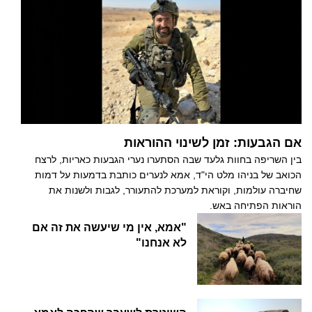
אם הגבעות: זמן לשינוי ההוראות
בין השריפה בחוות גלעד שבה הסתערו נערי הגבעות כאריות, לרצח
הכואב של בניהו מלט הי"ד, אמא לנערים כותבת בדמעות על דמות
שחיברה עולמות, וקוראת למערכת להתעורר, לגבות ולשנות את
הוראות הפתיחה באש.
"אמא, אין מי שיעשה את זה אם
לא אנחנו"