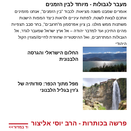
מעבר לגבולות - מיוחד לבין הזמנים
אומרים שמבט משנה מציאות. לכבוד "בין הזמנים", אנחנו מזמינים
אתכם לצאת לשטח, לפתוח עיניים ולראות כיצד המפות הישנות
משתנות ממש מולנו. בן ציון אפרסמון מ"חרגבים", בחר סבב תצפיות
מהים התיכון ועד למדבר יהודה – אל ארץ ישראל שמעבר לגדר, אל
הגבולות המתרחבים, ואל ההיסטוריה שחוזרת לחיים//מגזין הקול
היהודי
החלום הישראלי והגרסה
הלבנונית
מפל מתוך הכפר: סודותיה של
ג'זין בגליל הלבנוני
פרשה בכותרות - הרב יוסי אליצור
עוד במדור>>