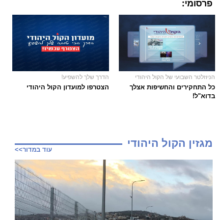
פרסומי:
הניוזלטר השבועי של הקול היהודי
הדרך שלך להשפיע!
כל התחקירים והחשיפות אצלך
הצטרפו למועדון הקול היהודי
בדוא"ל!
מגזין הקול היהודי
עוד במדור>>