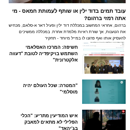
עובד תמים בדוד ילין או שותף לעמותת חמאס - מי
אתה רמזי ברהום?
ברהום, אחראי המחשוב במכללת דוד ילין ופעיל דאר א-סלאם, מכחיש
את הטענות, אך שורת ראיות מלמדת אחרת. במכללה ממשיכים
להעסיק אותו ואף פרגנו לו במייל מיוחד - תחקיר
חשיפה: המרכז האסלאמי
השתמש בויקיפדיה לטובת "דעווה
אלקטרונית"
"המטרה: שכל העולם יהיה
מוסלמי"
איש המודיעין מתריע: "הכלי
הפלילי לא מתאים למאבק
בג'יהאד"