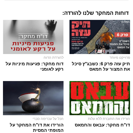
דוחות המחקר שלנו להורדה:
פרוייקט מיוחד
להורדת הדוח
תיק עזה פרק 6: כשבג"ץ סיכל
דוח מחקר: פגיעות מיניות על
את המצור על חמאס
רקע לאומני
הורידו את החוברת ללא עלות
הכל על עכרימה סברי
דו"ח מחקר: עבאס והחמאס
הורידו את דו"ח המחקר על
המופתי המסית