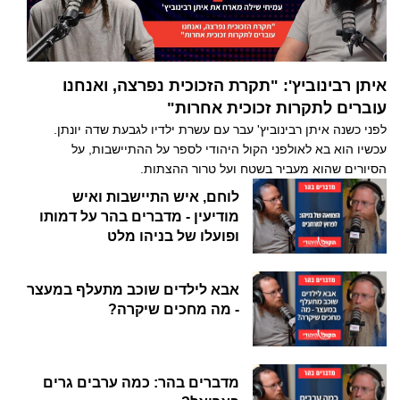
איתן רבינוביץ': "תקרת הזכוכית נפרצה, ואנחנו
עוברים לתקרות זכוכית אחרות"
לפני כשנה איתן רבינוביץ' עבר עם עשרת ילדיו לגבעת שדה יונתן.
עכשיו הוא בא לאולפני הקול היהודי לספר על ההתיישבות, על
הסיורים שהוא מעביר בשטח ועל טרור ההצתות.
לוחם, איש התיישבות ואיש
מודיעין - מדברים בהר על דמותו
ופועלו של בניהו מלט
אבא לילדים שוכב מתעלף במעצר
- מה מחכים שיקרה?
מדברים בהר: כמה ערבים גרים