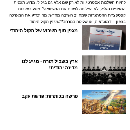
להיות השלכות אסטרטגיות לא רק שם אלא גם בגליל: מדוע תוכנית
המצפים בגליל, לא הצליחה לשנות את המשוואה? מסע בעקבות
קונספציית ההסתגרות שמחייב חשיבה מחדש: מה יכריע את המערכה
בצפון – דמוגרפיה, או שליטה במרחב?//מגזין הקול היהודי
מגזין סוף השבוע של הקול היהודי
ארץ בשביל תורה - מגיע לנו
מדינה יהודית!
פרשה בכותרות: פרשת עקב