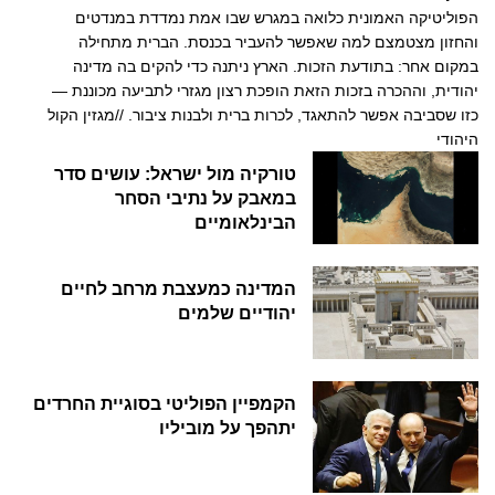
הפוליטיקה האמונית כלואה במגרש שבו אמת נמדדת במנדטים
והחזון מצטמצם למה שאפשר להעביר בכנסת. הברית מתחילה
במקום אחר: בתודעת הזכות. הארץ ניתנה כדי להקים בה מדינה
יהודית, וההכרה בזכות הזאת הופכת רצון מגזרי לתביעה מכוננת —
כזו שסביבה אפשר להתאגד, לכרות ברית ולבנות ציבור. //מגזין הקול
היהודי
טורקיה מול ישראל: עושים סדר
במאבק על נתיבי הסחר
הבינלאומיים
המדינה כמעצבת מרחב לחיים
יהודיים שלמים
הקמפיין הפוליטי בסוגיית החרדים
יתהפך על מוביליו