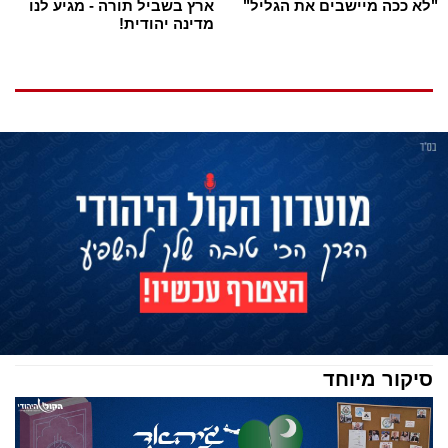
"לא ככה מיישבים את הגליל"
ארץ בשביל תורה - מגיע לנו
מדינה יהודית!
סיקור מיוחד