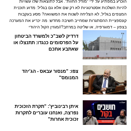
הוכרע במפתיע על ידי "מודל החוות". אבל לתוצאות שלו עשויות
להיות השלכות אסטרטגיות לא רק שם אלא גם בגליל: מדוע תוכנית
המצפים בגליל, לא הצליחה לשנות את המשוואה? מסע בעקבות
קונספציית ההסתגרות שמחייב חשיבה מחדש: מה יכריע את המערכה
בצפון – דמוגרפיה, או שליטה במרחב?//מגזין הקול היהודי
דרדיק לשב"כ ולמשרד הביטחון
על הפרסומים כנגדו: תתנצלו או
שאתבע אתכם
צפו: "מנסור עבאס - הג'יהד
המנומס"
איתן רבינוביץ': "תקרת הזכוכית
נפרצה, ואנחנו עוברים לתקרות
זכוכית אחרות"