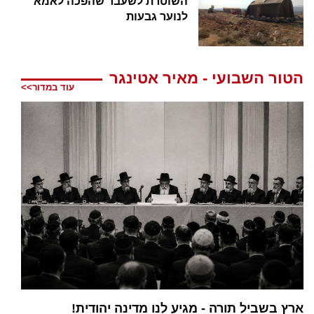
השוטרת לשעבר שהפכה לאמא
לנוער גבעות
הטור השבועי - מאיר אטינגר
עוד במדור>>
ארץ בשביל תורה - מגיע לנו מדינה יהודית!