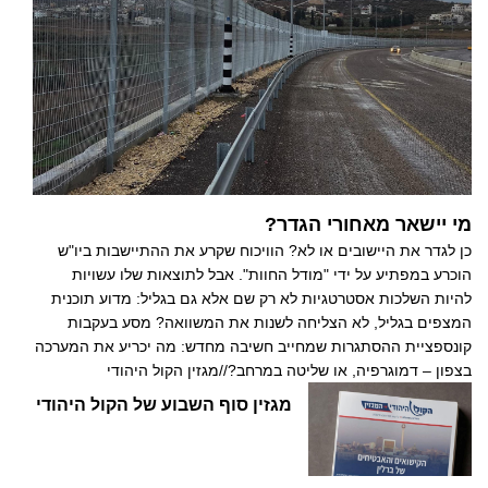
מי יישאר מאחורי הגדר?
כן לגדר את היישובים או לא? הוויכוח שקרע את ההתיישבות ביו"ש
הוכרע במפתיע על ידי "מודל החוות". אבל לתוצאות שלו עשויות
להיות השלכות אסטרטגיות לא רק שם אלא גם בגליל: מדוע תוכנית
המצפים בגליל, לא הצליחה לשנות את המשוואה? מסע בעקבות
קונספציית ההסתגרות שמחייב חשיבה מחדש: מה יכריע את המערכה
בצפון – דמוגרפיה, או שליטה במרחב?//מגזין הקול היהודי
מגזין סוף השבוע של הקול היהודי