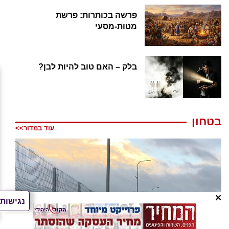
פרשה בכותרות: פרשת
מטות-מסעי
בלק – האם טוב להיות לבן?
בטחון
עוד במדור>>
×
נגישות