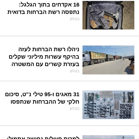
16 אקדחים בתוך הגלגל:
נתפסה רשת הברחות בדואית
בטחון
ניהלו רשת הברחות לעזה
בהיקף עשרות מיליוני שקלים
בעזרת קשרים עם המשטרה
בטחון
31 מאגים ו-95 טילי נ"ט, סיכום
חלקי של ההברחות שנתפסו
בטחון
למרות פעילות נחושה אתמול: