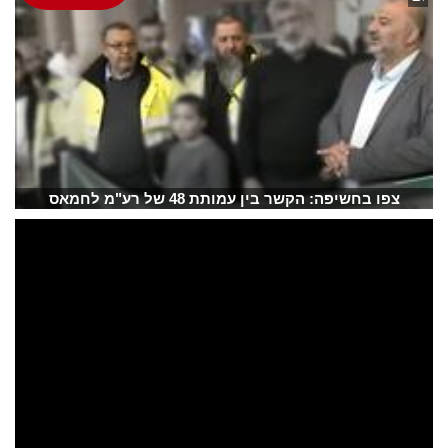
צפו בחשיפה: הקשר בין עמותת 48 של רע"מ לחמאס