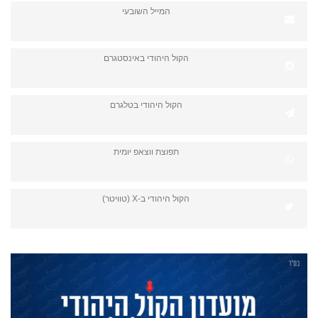
המייל השובעי
הקול היהודי באינסטגרם
הקול היהודי בטלגרם
תפוצת ווצאפ יומית
הקול היהודי ב-X (טוויטר)