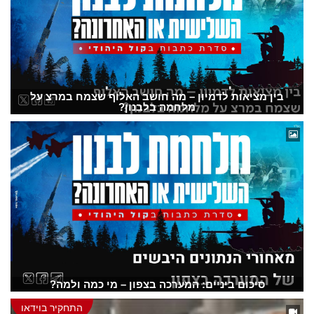
בין מציאות לדמיון – מה חושב האלוף שצמח במרצ על
מלחמה בלבנון?
סיכום ביניים: המערכה בצפון – מי כמה ולמה?
התחקיר בוידאו