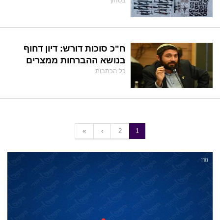
בטחון
ח"כ סוכות דורש: דיון דחוף
בנושא ההברחות ממצרים
כל הכתבות
«
‹
2
1