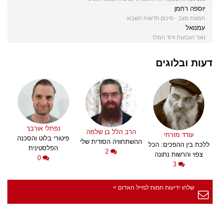
יוספה רחמן
תמונת מצב - סיכום חדשות השבוע
עמנואל
נוער הגבעות ודוד המלך
דעות ובלוגים
נפתלי אורבך
הרב הלל בן שלמה
עודד מזרחי
פיטורי בלוט והסכנה
ההשתחוויה הסודית שלי
ללכת בין ההפכים: הכל
הפלסטינית
2
צפוי והרשות נתונה
0
3
שלחו ידיעות חמות למייל האדום >