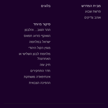
מבית המדרש
בלוגים
פרשת שבוע
אוהב צדיקים
סיקור מיוחד
ההר הטוב... והלבנון
הוואקף כזרוע חמאס
ישראל במלחמה
מגזין הקול היהודי
מלחמת לבנון השלישי או
האחרונה?
תיק עזה
חדר התחקירים
אינתיפאדה מושתקת
ההפיכה הצבאית