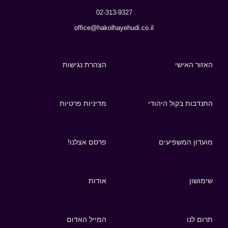
02-313-9327
office@hakolhayehudi.co.il
האזור האישי
הצהרת נגישות
התנדבות בקול היהודי
מדיניות פרטיות
מועדון המשפיעים
פרסם אצלנו!
שימושון
אודות
תרום לנו
המייל האדום