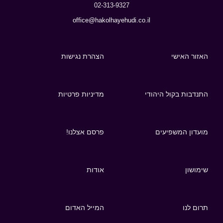
02-313-9327
office@hakolhayehudi.co.il
האזור האישי
הצהרת נגישות
התנדבות בקול היהודי
מדיניות פרטיות
מועדון המשפיעים
פרסם אצלנו!
שימושון
אודות
תרום לנו
המייל האדום