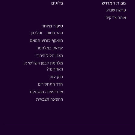
מבית המדרש
בלוגים
פרשת שבוע
אוהב צדיקים
סיקור מיוחד
ההר הטוב... והלבנון
הוואקף כזרוע חמאס
ישראל במלחמה
מגזין הקול היהודי
מלחמת לבנון השלישי או
האחרונה?
תיק עזה
חדר התחקירים
אינתיפאדה מושתקת
ההפיכה הצבאית