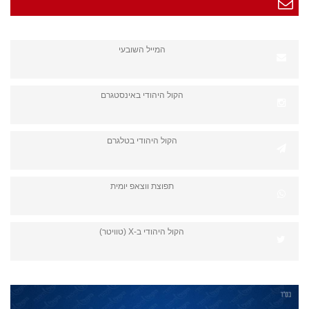
המייל השובעי
הקול היהודי באינסטגרם
הקול היהודי בטלגרם
תפוצת ווצאפ יומית
הקול היהודי ב-X (טוויטר)