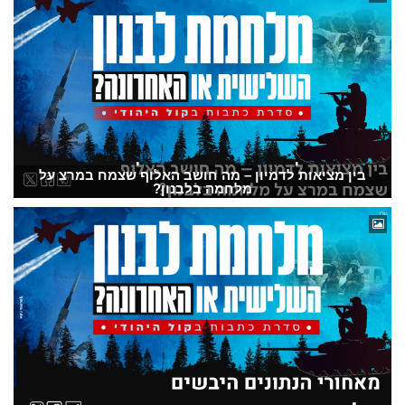
בין מציאות לדמיון – מה חושב האלוף שצמח במרצ על
מלחמה בלבנון?