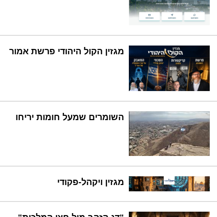
מגזין הקול היהודי פרשת אמור
השומרים שמעל חומות יריחו
מגזין ויקהל-פקודי