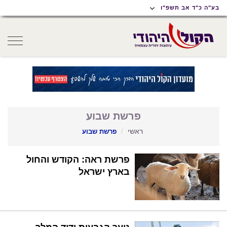
תוכן
תפריט
תפריט
בע"ה כ"ד אב תשפ"ו
ראשי
ראשי
נגישות
oggle
gation
פרשת שבוע
ראשי
פרשת שבוע
פרשת ראה: הקודש והחול
בארץ ישראל