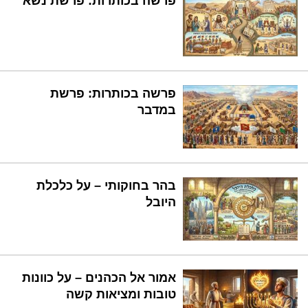
פרשה בכותרות: פרשת נשא
פרשה בכותרות: פרשת
במדבר
בהר בחוקותי – על כלכלת
היובל
אמור אל הכהנים – על כוונות
טובות ומציאות קשה