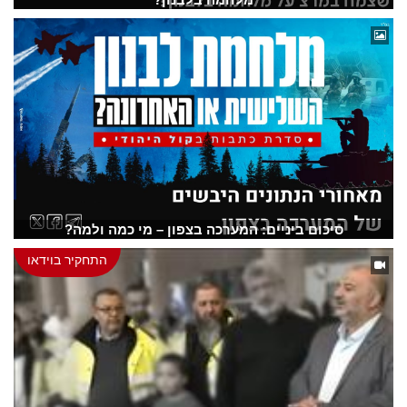
סיכום ביניים: המערכה בצפון – מי כמה ולמה?
התחקיר בוידאו