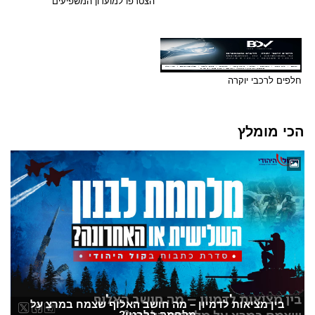
הצטרפו למועדון המשפיעים
חלפים לרכבי יוקרה
הכי מומלץ
בין מציאות לדמיון – מה חושב האלוף שצמח במרצ על
מלחמה בלבנון?