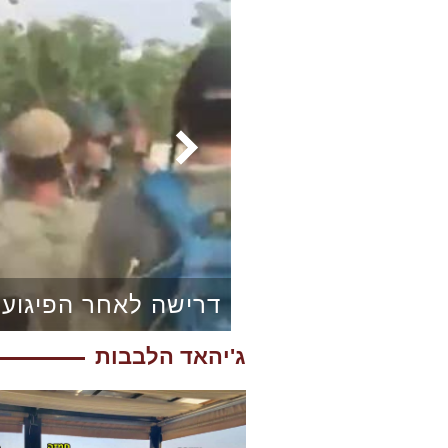
דרישה לאחר הפיגוע:
ג'יהאד הלבבות