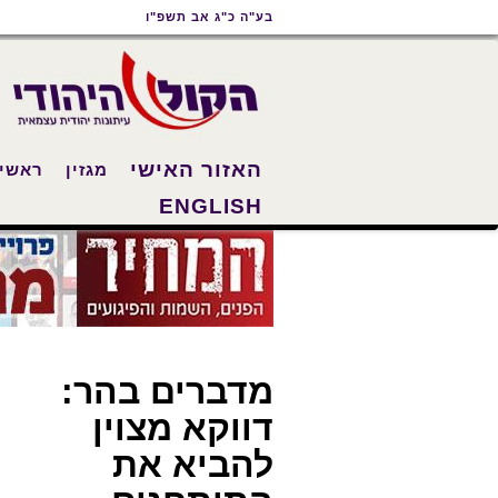
תוכן
תפריט
תפריט
בע"ה כ"ג אב תשפ"ו
ראשי
ראשי
נגישות
האזור האישי
מגזין
ראשי
ENGLISH
מדברים בהר:
דווקא מצוין
להביא את