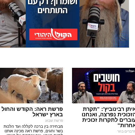
יתן רבינוביץ': "תקרת
פרשת ראה: הקודש והחול
זכוכית נפרצה, ואנחנו
בארץ ישראל
וברים לתקרות זכוכית
פרשת שבוע
חרות"
מבחירה בין ברכה לקללה ועד הלכות
בשר וחגים, פרשת ראה מכינה אותנו
דברים בהר