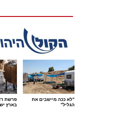
"
"לא ככה מיישבים את
פרשת רא
הגליל"
בארץ יש