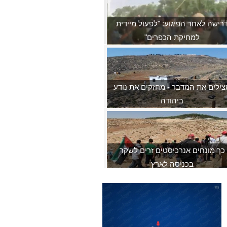
רישה לאחר הפיגוע: "לפעול מיידית
למחיקת הכפרים"
צילים את המדבר - מחזקים את נודע
ביהודה
כך מונחים אנרכיסטים זרים לשקר
בכניסה לארץ
ריוטים מארחים את העיתונאי אלחנן