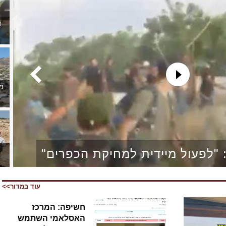
ד
מ
 "לפעול מיידית למחיקת הכפרים"
עוד במדור>>
חשיפה: המרכז
הפט
האסלאמי השתמש