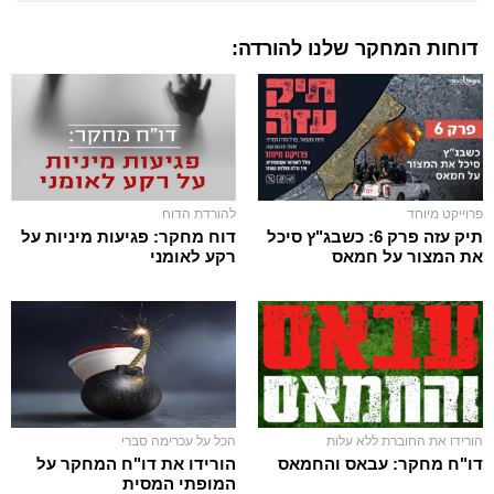
דוחות המחקר שלנו להורדה:
פרוייקט מיוחד
להורדת הדוח
תיק עזה פרק 6: כשבג"ץ סיכל
דוח מחקר: פגיעות מיניות על
את המצור על חמאס
רקע לאומני
הורידו את החוברת ללא עלות
הכל על עכרימה סברי
דו"ח מחקר: עבאס והחמאס
הורידו את דו"ח המחקר על
המופתי המסית