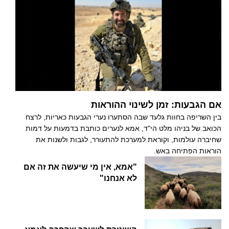
אם הגבעות: זמן לשינוי ההוראות
בין השריפה בחוות גלעד שבה הסתערו נערי הגבעות כאריות, לרצח
הכואב של בניהו מלט הי"ד, אמא לנערים כותבת בדמעות על דמות
שחיברה עולמות, וקוראת למערכת להתעורר, לגבות ולשנות את
הוראות הפתיחה באש.
"אמא, אין מי שיעשה את זה אם
לא אנחנו"