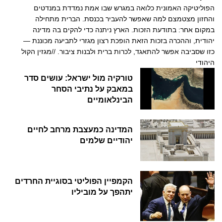
הפוליטיקה האמונית כלואה במגרש שבו אמת נמדדת במנדטים
והחזון מצטמצם למה שאפשר להעביר בכנסת. הברית מתחילה
במקום אחר: בתודעת הזכות. הארץ ניתנה כדי להקים בה מדינה
יהודית, וההכרה בזכות הזאת הופכת רצון מגזרי לתביעה מכוננת —
כזו שסביבה אפשר להתאגד, לכרות ברית ולבנות ציבור. //מגזין הקול
היהודי
טורקיה מול ישראל: עושים סדר
במאבק על נתיבי הסחר
הבינלאומיים
המדינה כמעצבת מרחב לחיים
יהודיים שלמים
הקמפיין הפוליטי בסוגיית החרדים
יתהפך על מוביליו