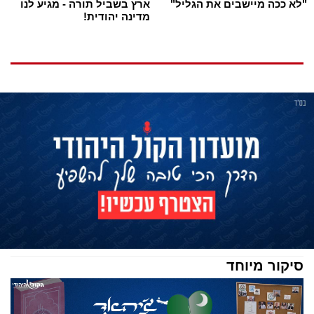
"לא ככה מיישבים את הגליל"
ארץ בשביל תורה - מגיע לנו
מדינה יהודית!
סיקור מיוחד