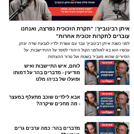
איתן רבינוביץ': "תקרת הזכוכית נפרצה, ואנחנו
עוברים לתקרות זכוכית אחרות"
לפני כשנה איתן רבינוביץ' עבר עם עשרת ילדיו לגבעת שדה יונתן.
עכשיו הוא בא לאולפני הקול היהודי לספר על ההתיישבות, על
הסיורים שהוא מעביר בשטח ועל טרור ההצתות.
לוחם, איש התיישבות ואיש
מודיעין - מדברים בהר על דמותו
ופועלו של בניהו מלט
אבא לילדים שוכב מתעלף במעצר
- מה מחכים שיקרה?
מדברים בהר: כמה ערבים גרים