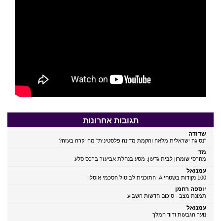
תגובות אחרונות
שדודה
"נסיגה ישראלית מלאה והקמת מדינה פלסטינית" מה יקרה בעזה?
מד
מחרסי שומרון לבית גדעון: מסע בנחלת אביעזר ברכס סלע
עמנואל
100 נקודות בשטחי A: התוכנית לביטול הסכמי אוסלו
יוספה רחמן
תמונת מצב - סיכום חדשות השבוע
עמנואל
נוער הגבעות ודוד המלך