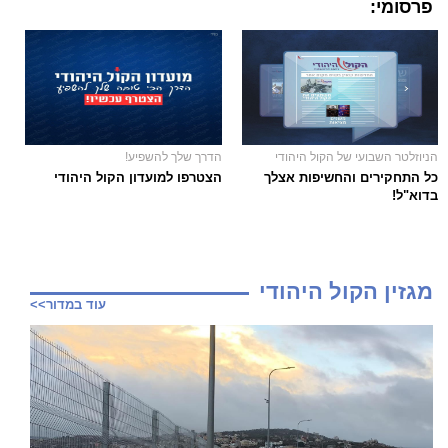
פרסומי:
הניוזלטר השבועי של הקול היהודי
הדרך שלך להשפיע!
כל התחקירים והחשיפות אצלך
הצטרפו למועדון הקול היהודי
בדוא"ל!
מגזין הקול היהודי
עוד במדור>>