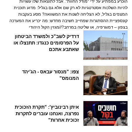
הוכרע במפתיע על ידי "מודל החוות". אבל לתוצאות שלו עשויות
להיות השלכות אסטרטגיות לא רק שם אלא גם בגליל: מדוע תוכנית
המצפים בגליל, לא הצליחה לשנות את המשוואה? מסע בעקבות
קונספציית ההסתגרות שמחייב חשיבה מחדש: מה יכריע את המערכה
בצפון – דמוגרפיה, או שליטה במרחב?//מגזין הקול היהודי
דרדיק לשב"כ ולמשרד הביטחון
על הפרסומים כנגדו: תתנצלו או
שאתבע אתכם
צפו: "מנסור עבאס - הג'יהד
המנומס"
איתן רבינוביץ': "תקרת הזכוכית
נפרצה, ואנחנו עוברים לתקרות
זכוכית אחרות"