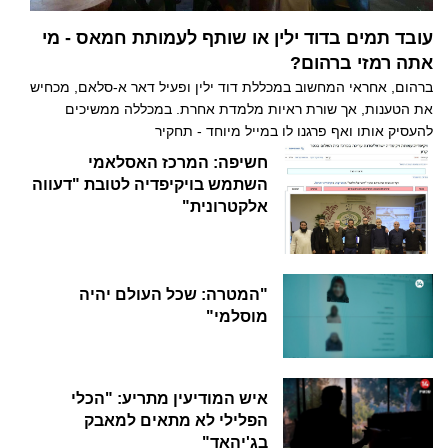
עובד תמים בדוד ילין או שותף לעמותת חמאס - מי
אתה רמזי ברהום?
ברהום, אחראי המחשוב במכללת דוד ילין ופעיל דאר א-סלאם, מכחיש
את הטענות, אך שורת ראיות מלמדת אחרת. במכללה ממשיכים
להעסיק אותו ואף פרגנו לו במייל מיוחד - תחקיר
חשיפה: המרכז האסלאמי
השתמש בויקיפדיה לטובת "דעווה
אלקטרונית"
"המטרה: שכל העולם יהיה
מוסלמי"
איש המודיעין מתריע: "הכלי
הפלילי לא מתאים למאבק
בג'יהאד"