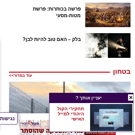
פרשה בכותרות: פרשת
מטות-מסעי
בלק – האם טוב להיות לבן?
בטחון
עוד במדור>>
×
נגישות