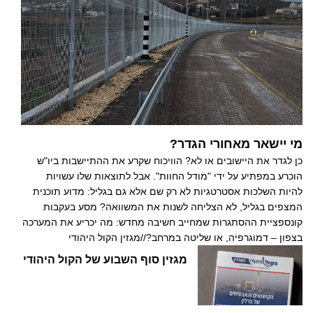
מי יישאר מאחורי הגדר?
כן לגדר את היישובים או לא? הוויכוח שקרע את ההתיישבות ביו"ש
הוכרע במפתיע על ידי "מודל החוות". אבל לתוצאות שלו עשויות
להיות השלכות אסטרטגיות לא רק שם אלא גם בגליל: מדוע תוכנית
המצפים בגליל, לא הצליחה לשנות את המשוואה? מסע בעקבות
קונספציית ההסתגרות שמחייב חשיבה מחדש: מה יכריע את המערכה
בצפון – דמוגרפיה, או שליטה במרחב?//מגזין הקול היהודי
מגזין סוף השבוע של הקול היהודי