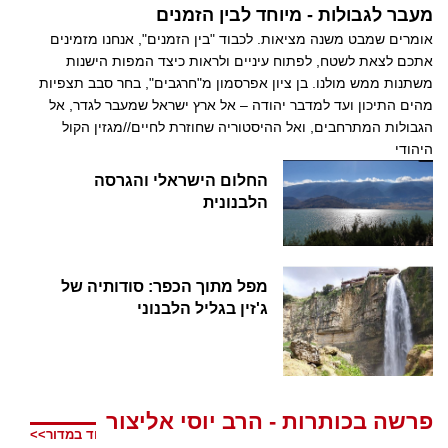
מעבר לגבולות - מיוחד לבין הזמנים
אומרים שמבט משנה מציאות. לכבוד "בין הזמנים", אנחנו מזמינים
אתכם לצאת לשטח, לפתוח עיניים ולראות כיצד המפות הישנות
משתנות ממש מולנו. בן ציון אפרסמון מ"חרגבים", בחר סבב תצפיות
מהים התיכון ועד למדבר יהודה – אל ארץ ישראל שמעבר לגדר, אל
הגבולות המתרחבים, ואל ההיסטוריה שחוזרת לחיים//מגזין הקול
היהודי
החלום הישראלי והגרסה
הלבנונית
מפל מתוך הכפר: סודותיה של
ג'זין בגליל הלבנוני
פרשה בכותרות - הרב יוסי אליצור
עוד במדור>>