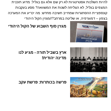
להיות השלכות אסטרטגיות לא רק שם אלא גם בגליל: מדוע תוכנית
המצפים בגליל, לא הצליחה לשנות את המשוואה? מסע בעקבות
קונספציית ההסתגרות שמחייב חשיבה מחדש: מה יכריע את המערכה
בצפון – דמוגרפיה, או שליטה במרחב?//מגזין הקול היהודי
מגזין סוף השבוע של הקול היהודי
ארץ בשביל תורה - מגיע לנו
מדינה יהודית!
פרשה בכותרות: פרשת עקב