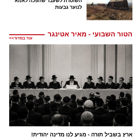
השוטרת לשעבר שהפכה לאמא
לנוער גבעות
הטור השבועי - מאיר אטינגר
עוד במדור>>
ארץ בשביל תורה - מגיע לנו מדינה יהודית!