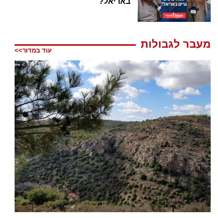
באריאל?
מעבר לגבולות
עוד במדור>>