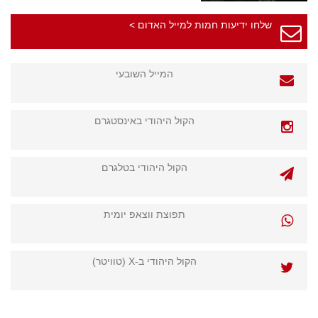
שלחו ידיעות חמות למייל האדום >
המייל השובעי
הקול היהודי באינסטגרם
הקול היהודי בטלגרם
תפוצת ווצאפ יומית
הקול היהודי ב-X (טוויטר)