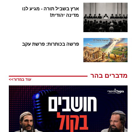
ארץ בשביל תורה - מגיע לנו
מדינה יהודית!
פרשה בכותרות: פרשת עקב
מדברים בהר
עוד במדור>>